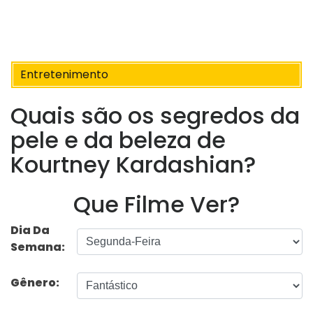
Entretenimento
Quais são os segredos da
pele e da beleza de
Kourtney Kardashian?
Que Filme Ver?
Dia Da
Semana:
Gênero: