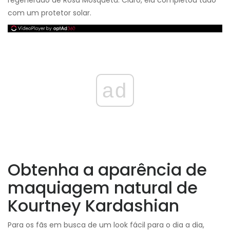
regenerado de Rosa Mosqueta. Claro, ela completou tudo
com um protetor solar.
ad
Obtenha a aparência de
maquiagem natural de
Kourtney Kardashian
Para os fãs em busca de um look fácil para o dia a dia,