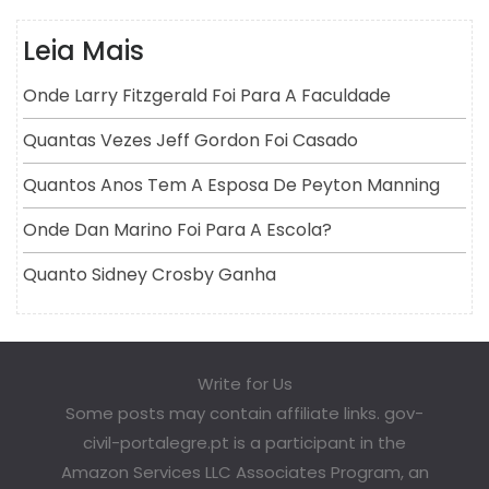
Leia Mais
Onde Larry Fitzgerald Foi Para A Faculdade
Quantas Vezes Jeff Gordon Foi Casado
Quantos Anos Tem A Esposa De Peyton Manning
Onde Dan Marino Foi Para A Escola?
Quanto Sidney Crosby Ganha
Write for Us
Some posts may contain affiliate links. gov-
civil-portalegre.pt is a participant in the
Amazon Services LLC Associates Program, an