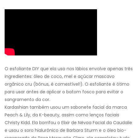
O esfoliante DIY que ela usa nos lábios envolve apenas três
ingredientes: óleo de coco, mel e açúcar mascavo
orgânico cru (bônus, é comestível!). O esfoliante é ótimo
para usar antes de aplicar o batom fosco para evitar o
sangramento da cor.
Kardashian também usou um sabonete facial da marca
Peach & Lily, da K-beauty, assim como lenços faciais
Christy Kidd. Ela borrifou o Elixir de Névoa Facial da Caudalie
e usou o soro hialurônico de Barbara Sturm e o óleo bio-