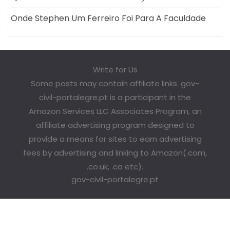
Onde Stephen Um Ferreiro Foi Para A Faculdade
Write for Us
Some posts may contain affiliate links. gov-
civil-portalegre.pt is a participant in the
Amazon Services LLC Associates Program, an
affiliate advertising program designed to
provide a means for sites to earn advertising
fees by advertising and linking to Amazon(.com,
.co.uk, .ca etc).
gov-civil-portalegre.pt