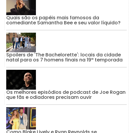
Quais são os papéis mais famosos da
comediante Samantha Bee e seu valor líquido?
Spoilers de 'The Bachelorette': locais da cidade
natal para os 7 homens finais na 19ª temporada
Os melhores episódios de podcast de Joe Rogan
que fãs e odiadores precisam ouvir
Como Blake Lively e Ryan Reynolds se