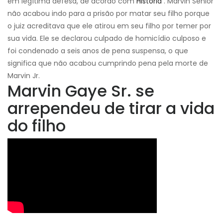
em legítima defesa, de acordo com
História
. Marvin Sênior
não acabou indo para a prisão por matar seu filho porque
o juiz acreditava que ele atirou em seu filho por temer por
sua vida. Ele se declarou culpado de homicídio culposo e
foi condenado a seis anos de pena suspensa, o que
significa que não acabou cumprindo pena pela morte de
Marvin Jr.
Marvin Gaye Sr. se
arrependeu de tirar a vida
do filho