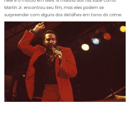
nele e o matou em 1984. A maioria dos fãs sabe como
Martin Jr. encontrou seu fim, mas eles podem se
surpreender com alguns dos detalhes em torno do crime.