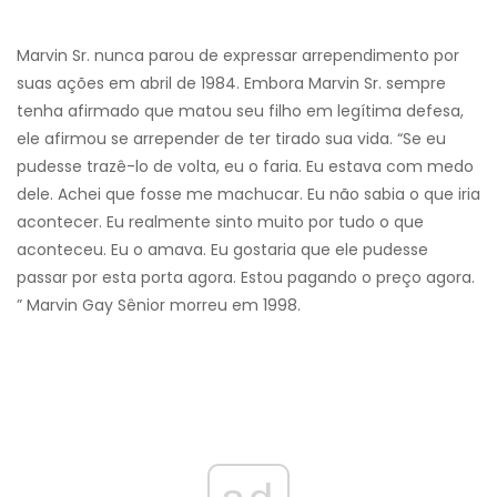
Marvin Sr. nunca parou de expressar arrependimento por
suas ações em abril de 1984. Embora Marvin Sr. sempre
tenha afirmado que matou seu filho em legítima defesa,
ele afirmou se arrepender de ter tirado sua vida. “Se eu
pudesse trazê-lo de volta, eu o faria. Eu estava com medo
dele. Achei que fosse me machucar. Eu não sabia o que iria
acontecer. Eu realmente sinto muito por tudo o que
aconteceu. Eu o amava. Eu gostaria que ele pudesse
passar por esta porta agora. Estou pagando o preço agora.
” Marvin Gay Sênior morreu em 1998.