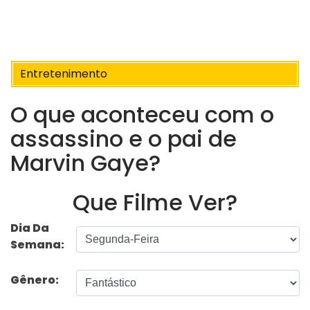
Entretenimento
O que aconteceu com o
assassino e o pai de
Marvin Gaye?
Que Filme Ver?
Dia Da
Semana:
Gênero: