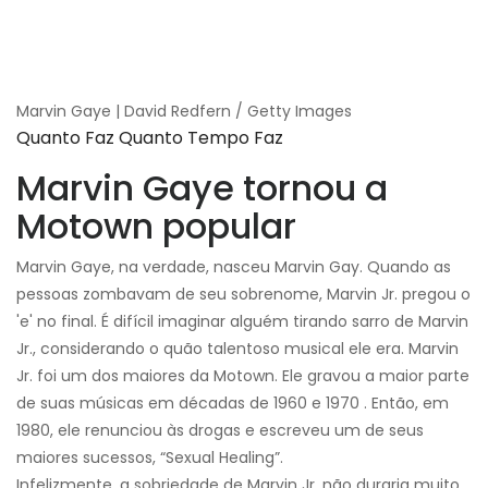
Marvin Gaye | David Redfern / Getty Images
Quanto Faz Quanto Tempo Faz
Marvin Gaye tornou a
Motown popular
Marvin Gaye, na verdade, nasceu Marvin Gay. Quando as
pessoas zombavam de seu sobrenome, Marvin Jr. pregou o
'e' no final. É difícil imaginar alguém tirando sarro de Marvin
Jr., considerando o quão talentoso musical ele era. Marvin
Jr. foi um dos maiores da Motown. Ele gravou a maior parte
de suas músicas em décadas de 1960 e 1970 . Então, em
1980, ele renunciou às drogas e escreveu um de seus
maiores sucessos, “Sexual Healing”.
Infelizmente, a sobriedade de Marvin Jr. não duraria muito.