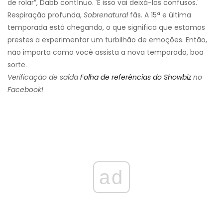
de rolar”, Dabb contínuo. 'E isso vai deixá-los confusos.'
Respiração profunda,
Sobrenatural
fãs. A 15ª e última
temporada está chegando, o que significa que estamos
prestes a experimentar um turbilhão de emoções. Então,
não importa como você assista a nova temporada, boa
sorte.
Verificação de saída
Folha de referências do Showbiz
no
Facebook!
ad