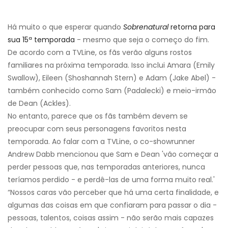
Há muito o que esperar quando
Sobrenatural
retorna para
sua 15ª temporada
- mesmo que seja o começo do fim.
De acordo com a TVLine, os fãs verão alguns rostos
familiares na próxima temporada. Isso inclui Amara (Emily
Swallow), Eileen (Shoshannah Stern) e Adam (Jake Abel) -
também conhecido como Sam (Padalecki) e meio-irmão
de Dean (Ackles).
No entanto, parece que os fãs também devem se
preocupar com seus personagens favoritos nesta
temporada. Ao falar com a TVLine, o co-showrunner
Andrew Dabb mencionou que Sam e Dean 'vão começar a
perder pessoas que, nas temporadas anteriores, nunca
teríamos perdido - e perdê-las de uma forma muito real.'
“Nossos caras vão perceber que há uma certa finalidade, e
algumas das coisas em que confiaram para passar o dia -
pessoas, talentos, coisas assim - não serão mais capazes