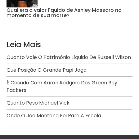
Qual era o valor líquido de Ashley Massaro no
momento de sua morte?
Leia Mais
Quanto Vale O Patrimônio Líquido De Russell Wilson
Que Posição O Grande Papi Joga
É Casado Com Aaron Rodgers Dos Green Bay
Packers
Quanto Peso Michael Vick
Onde O Joe Montana Foi Para A Escola