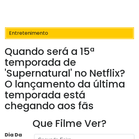
Entretenimento
Quando será a 15ª
temporada de
'Supernatural' no Netflix?
O lançamento da última
temporada está
chegando aos fãs
Que Filme Ver?
Dia Da