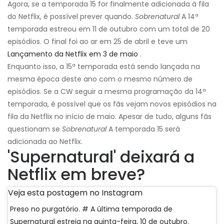
Agora, se a temporada 15 for finalmente adicionada à fila
do Netflix, é possível prever quando.
Sobrenatural
A 14ª
temporada estreou em 11 de outubro com um total de 20
episódios. O final foi ao ar em 25 de abril e teve um
Lançamento da Netflix em 3 de maio
.
Enquanto isso, a 15ª temporada está sendo lançada na
mesma época deste ano com o mesmo número de
episódios. Se a CW seguir a mesma programação da 14ª
temporada, é possível que os fãs vejam novos episódios na
fila da Netflix no início de maio. Apesar de tudo, alguns fãs
questionam se
Sobrenatural
A temporada 15 será
adicionada ao Netflix.
'Supernatural' deixará a
Netflix em breve?
Veja esta postagem no Instagram
Preso no purgatório. # A última temporada de
Supernatural estreia na quinta-feira, 10 de outubro.