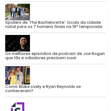
Spoilers de 'The Bachelorette': locais da cidade
natal para os 7 homens finais na 19ª temporada
Os melhores episódios de podcast de Joe Rogan
que fãs e odiadores precisam ouvir
Como Blake Lively e Ryan Reynolds se
conheceram?