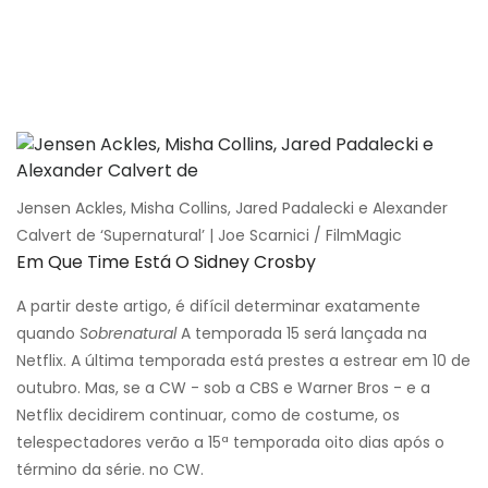
Jensen Ackles, Misha Collins, Jared Padalecki e Alexander
Calvert de ‘Supernatural’ | Joe Scarnici / FilmMagic
Em Que Time Está O Sidney Crosby
A partir deste artigo, é difícil determinar exatamente
quando
Sobrenatural
A temporada 15 será lançada na
Netflix. A última temporada está prestes a estrear em 10 de
outubro. Mas, se a CW - sob a CBS e Warner Bros - e a
Netflix decidirem continuar, como de costume, os
telespectadores verão a 15ª temporada oito dias após o
término da série. no CW.