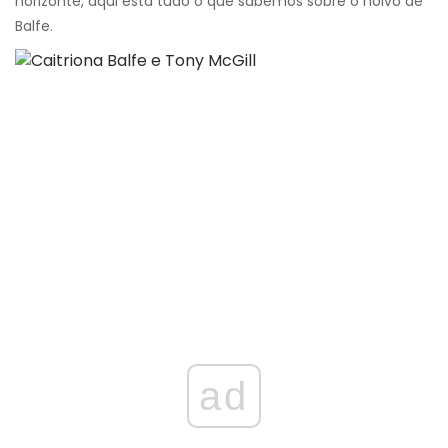
horizonte, aqui está tudo o que sabemos sobre o noivo de
Balfe.
ad