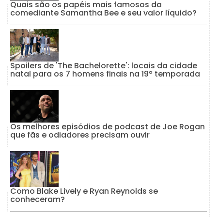
Quais são os papéis mais famosos da
comediante Samantha Bee e seu valor líquido?
Spoilers de 'The Bachelorette': locais da cidade
natal para os 7 homens finais na 19ª temporada
Os melhores episódios de podcast de Joe Rogan
que fãs e odiadores precisam ouvir
Como Blake Lively e Ryan Reynolds se
conheceram?