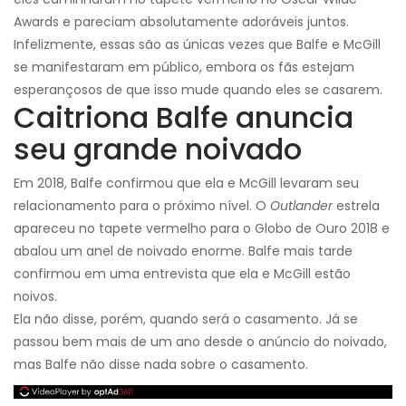
Awards e pareciam absolutamente adoráveis ​​juntos.
Infelizmente, essas são as únicas vezes que Balfe e McGill
se manifestaram em público, embora os fãs estejam
esperançosos de que isso mude quando eles se casarem.
Caitriona Balfe anuncia
seu grande noivado
Em 2018, Balfe confirmou que ela e McGill levaram seu
relacionamento para o próximo nível. O
Outlander
estrela
apareceu no tapete vermelho para o Globo de Ouro 2018 e
abalou um anel de noivado enorme. Balfe mais tarde
confirmou em uma entrevista que ela e McGill estão
noivos.
Ela não disse, porém, quando será o casamento. Já se
passou bem mais de um ano desde o anúncio do noivado,
mas Balfe não disse nada sobre o casamento.