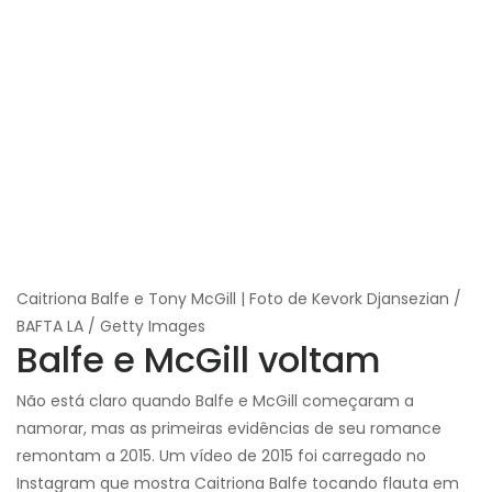
Caitriona Balfe e Tony McGill | Foto de Kevork Djansezian /
BAFTA LA / Getty Images
Balfe e McGill voltam
Não está claro quando Balfe e McGill começaram a
namorar, mas as primeiras evidências de seu romance
remontam a 2015. Um vídeo de 2015 foi carregado no
Instagram que mostra Caitriona Balfe tocando flauta em