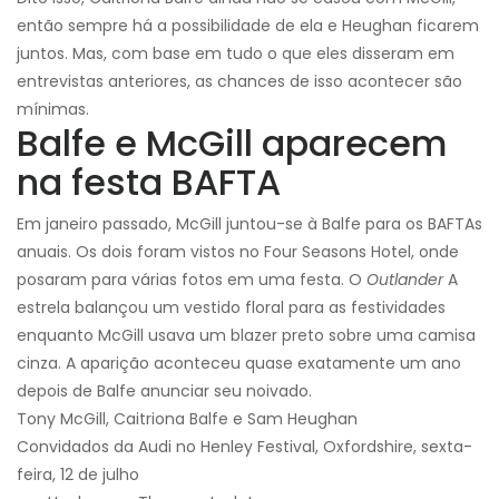
então sempre há a possibilidade de ela e Heughan ficarem
juntos. Mas, com base em tudo o que eles disseram em
entrevistas anteriores, as chances de isso acontecer são
mínimas.
Balfe e McGill aparecem
na festa BAFTA
Em janeiro passado, McGill juntou-se à Balfe para os BAFTAs
anuais. Os dois foram vistos no Four Seasons Hotel, onde
posaram para várias fotos em uma festa. O
Outlander
A
estrela balançou um vestido floral para as festividades
enquanto McGill usava um blazer preto sobre uma camisa
cinza. A aparição aconteceu quase exatamente um ano
depois de Balfe anunciar seu noivado.
Tony McGill, Caitriona Balfe e Sam Heughan
Convidados da Audi no Henley Festival, Oxfordshire, sexta-
feira, 12 de julho