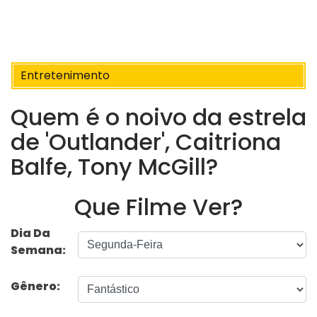
Entretenimento
Quem é o noivo da estrela
de 'Outlander', Caitriona
Balfe, Tony McGill?
Que Filme Ver?
Dia Da
Semana:
Gênero: