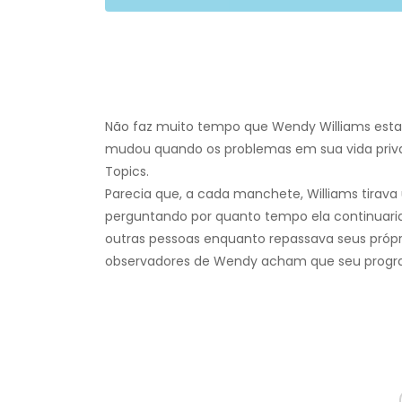
Não faz muito tempo que Wendy Williams estav
mudou quando os problemas em sua vida priva
Topics.
Parecia que, a cada manchete, Williams tirava
perguntando por quanto tempo ela continuaria 
outras pessoas enquanto repassava seus própr
observadores de Wendy acham que seu progra