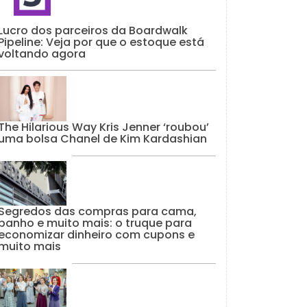
Lucro dos parceiros da Boardwalk
Pipeline: Veja por que o estoque está
voltando agora
The Hilarious Way Kris Jenner ‘roubou’
uma bolsa Chanel de Kim Kardashian
Segredos das compras para cama,
banho e muito mais: o truque para
economizar dinheiro com cupons e
muito mais