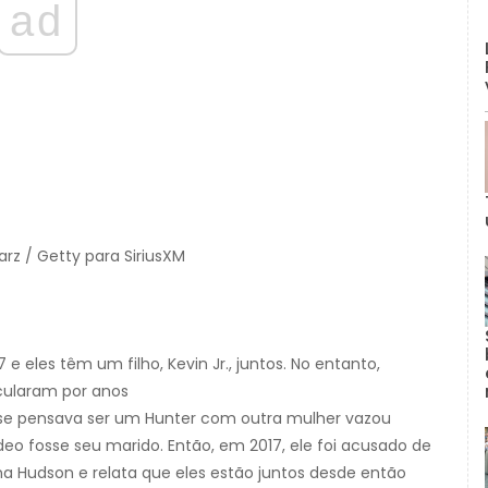
ad
rz / Getty para SiriusXM
 eles têm um filho, Kevin Jr., juntos. No entanto,
rcularam por anos
se pensava ser um Hunter com outra mulher vazou
deo fosse seu marido. Então, em 2017, ele foi acusado de
Hudson e relata que eles estão juntos desde então