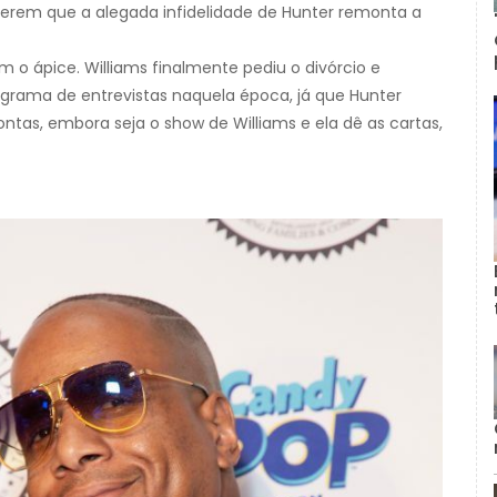
gerem que a alegada infidelidade de Hunter remonta a
am o ápice. Williams finalmente pediu o divórcio e
grama de entrevistas naquela época, já que Hunter
ntas, embora seja o show de Williams e ela dê as cartas,