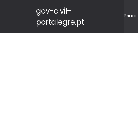
gov-civil-
Princi
portalegre.pt