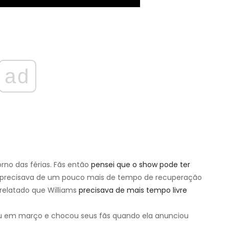
ad
orno das férias. Fãs então
pensei que o show pode ter
ó precisava de um pouco mais de tempo de recuperação
relatado que Williams
precisava de mais tempo livre
ou em março e chocou seus fãs quando ela anunciou