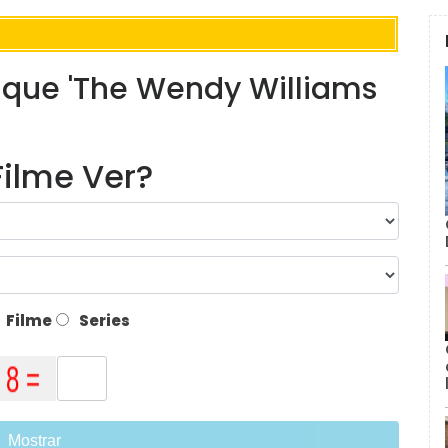
 que 'The Wendy Williams
ilme Ver?
Filme
Series
Mostrar