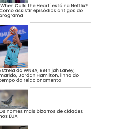
'When Calls the Heart' está na Netflix?
Como assistir episódios antigos do
programa
Estrela da WNBA, Betnijah Laney,
marido, Jordan Hamilton, linha do
tempo do relacionamento
Os nomes mais bizarros de cidades
nos EUA