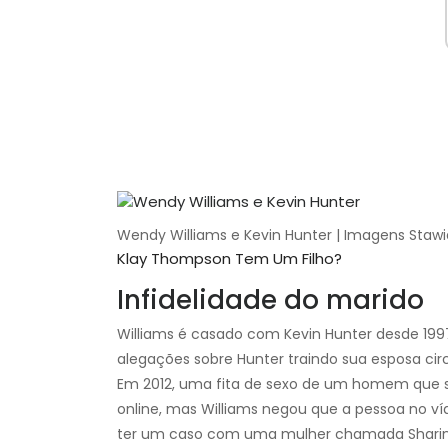
Wendy Williams e Kevin Hunter | Imagens Stawia
Klay Thompson Tem Um Filho?
Infidelidade do marido
Williams é casado com Kevin Hunter desde 1997 e
alegações sobre Hunter traindo sua esposa ci
Em 2012, uma fita de sexo de um homem que 
online, mas Williams negou que a pessoa no ví
ter um caso com uma mulher chamada Sharina 