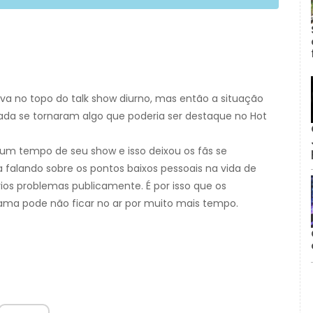
a no topo do talk show diurno, mas então a situação
da se tornaram algo que poderia ser destaque no Hot
 um tempo de seu show e isso deixou os fãs se
falando sobre os pontos baixos pessoais na vida de
ios problemas publicamente. É por isso que os
ma pode não ficar no ar por muito mais tempo.