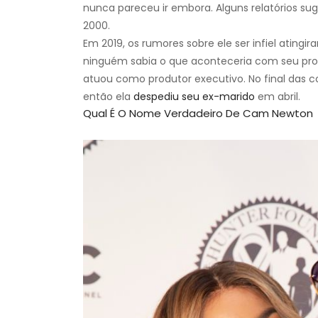
nunca pareceu ir embora. Alguns relatórios su
2000.
Em 2019, os rumores sobre ele ser infiel atingir
ninguém sabia o que aconteceria com seu pro
atuou como produtor executivo. No final das co
então ela
despediu seu ex-marido
em abril.
Qual É O Nome Verdadeiro De Cam Newton