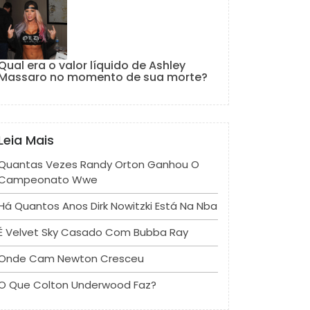
Qual era o valor líquido de Ashley
Massaro no momento de sua morte?
Leia Mais
Quantas Vezes Randy Orton Ganhou O
Campeonato Wwe
Há Quantos Anos Dirk Nowitzki Está Na Nba
É Velvet Sky Casado Com Bubba Ray
Onde Cam Newton Cresceu
O Que Colton Underwood Faz?