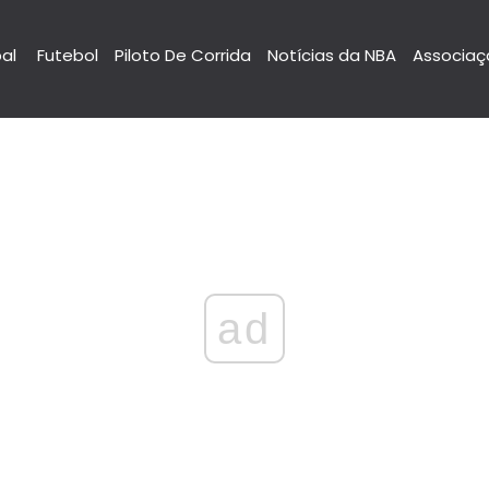
pal
Futebol
Piloto De Corrida
Notícias da NBA
Associaç
ad