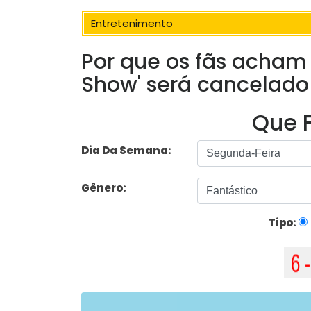
Entretenimento
Por que os fãs acham
Show' será cancelado
Que F
Dia Da Semana:
Gênero:
Tipo: