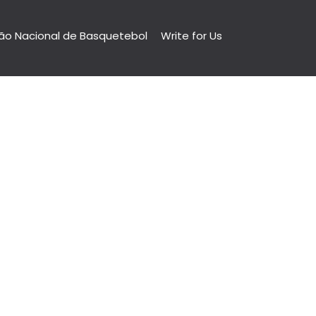
ão Nacional de Basquetebol
Write for Us