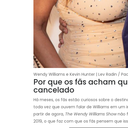
Wendy Williams e Kevin Hunter | Lev Radin / Pac
Por que os fãs acham qu
cancelado
Há meses, os fãs estão curiosos sobre o desti
toda vez que ouvem falar de Williams em um i
partir de agora,
The Wendy Williams Show
não f
2019, o que faz com que os fãs pensem que is