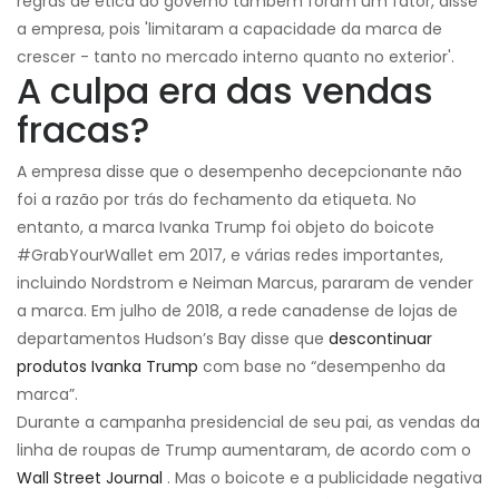
regras de ética do governo também foram um fator, disse
a empresa, pois 'limitaram a capacidade da marca de
crescer - tanto no mercado interno quanto no exterior'.
A culpa era das vendas
fracas?
A empresa disse que o desempenho decepcionante não
foi a razão por trás do fechamento da etiqueta. No
entanto, a marca Ivanka Trump foi objeto do boicote
#GrabYourWallet em 2017, e várias redes importantes,
incluindo Nordstrom e Neiman Marcus, pararam de vender
a marca. Em julho de 2018, a rede canadense de lojas de
departamentos Hudson’s Bay disse que
descontinuar
produtos Ivanka Trump
com base no “desempenho da
marca”.
Durante a campanha presidencial de seu pai, as vendas da
linha de roupas de Trump aumentaram, de acordo com o
Wall Street Journal
. Mas o boicote e a publicidade negativa