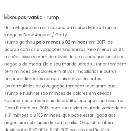
Uma etiqueta em um casaco da marca Ivanka Trump |
Imagens Drew Angerer / Getty
Trump ganhou
pelo menos $ 82 milhões
em 2017, de
acordo com as divulgações financeiras. Pelo menos US $ 5
milhões disso vieram de ativos de um fundo que inclui seu
negócio de moda. Ela e seu marido Jared Kushner também
têm milhões de dólares em ativos imobiliários e outros
empreendimentos comerciais e investimentos.
Os formulários de divulgação também revelaram que
Trump e Kushner são milhões de dólares em dívidas .
Kushner abriu três linhas de crédito logo após ingressar na
Casa Branca em 2017, com sua dívida relatada variando de
$ 31 milhões a $ 155 milhões, que pode estar ligada aos
negócios imobiliários de sua família. O casal também
devia entre $ 50.001 e $ 100.000 em um cartão Visa.