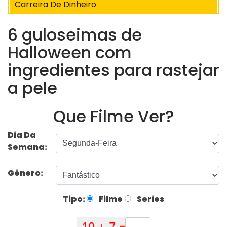
Carreira De Dinheiro
6 guloseimas de
Halloween com
ingredientes para rastejar
a pele
Que Filme Ver?
Dia Da
Semana:
Gênero:
Tipo:
Filme
Series