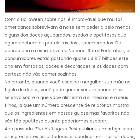
Com o Halloween sobre nós, é improvável que muitos
americanos sobrevivam à noite sem ceder a pelo menos
alguns dos doces açucarados, azedos e apetitosos que
agora enchem as prateleiras dos supermercados. De
acordo com a estimativa da National Retail Federation, os
consumidores estão gastando quase US $ 7 bilhões este
ano em fantasias, doces e decorações, e os doces com
certeza não vão comer sozinhos.
No entanto, quando você escolhe mergulhar sua mão na
tigela de doces, você pode querer ser um pouco mais
seletivo sobre o que você alimenta a si mesmo e a seus
filhos, já que um número crescente de relatórios mostra
que os ingredientes em nossas guloseimas favoritas não
são tão apetitoso quanto poderíamos esperar.
Ano passado,
The Huffington Post
publicou um artigo
sobre
os ingredientes assustadores escondidos em nossos doces,