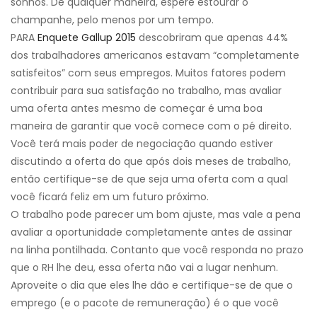
sonhos. De qualquer maneira, espere estourar o
champanhe, pelo menos por um tempo.
PARA
Enquete Gallup 2015
descobriram que apenas 44%
dos trabalhadores americanos estavam “completamente
satisfeitos” com seus empregos. Muitos fatores podem
contribuir para sua satisfação no trabalho, mas avaliar
uma oferta antes mesmo de começar é uma boa
maneira de garantir que você comece com o pé direito.
Você terá mais poder de negociação quando estiver
discutindo a oferta do que após dois meses de trabalho,
então certifique-se de que seja uma oferta com a qual
você ficará feliz em um futuro próximo.
O trabalho pode parecer um bom ajuste, mas vale a pena
avaliar a oportunidade completamente antes de assinar
na linha pontilhada. Contanto que você responda no prazo
que o RH lhe deu, essa oferta não vai a lugar nenhum.
Aproveite o dia que eles lhe dão e certifique-se de que o
emprego (e o pacote de remuneração) é o que você