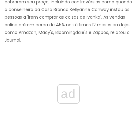
cobraram seu preço, incluindo controvérsias como quando
a conselheira da Casa Branca Kellyanne Conway instou as
pessoas a 'irem comprar as coisas de Ivanka'. As vendas
online caíram cerca de 45% nos últimos 12 meses em lojas
como Amazon, Macy's, Bloomingdale's e Zappos, relatou o
Journal.
ad