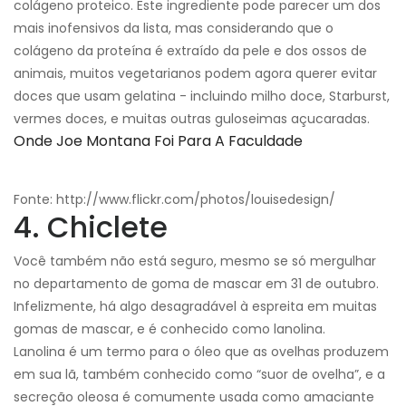
colágeno proteico. Este ingrediente pode parecer um dos
mais inofensivos da lista, mas considerando que o
colágeno da proteína é extraído da pele e dos ossos de
animais, muitos vegetarianos podem agora querer evitar
doces que usam gelatina - incluindo milho doce, Starburst,
vermes doces, e muitas outras guloseimas açucaradas.
Onde Joe Montana Foi Para A Faculdade
Fonte: http://www.flickr.com/photos/louisedesign/
4. Chiclete
Você também não está seguro, mesmo se só mergulhar
no departamento de goma de mascar em 31 de outubro.
Infelizmente, há algo desagradável à espreita em muitas
gomas de mascar, e é conhecido como lanolina.
Lanolina é um termo para o óleo que as ovelhas produzem
em sua lã, também conhecido como “suor de ovelha”, e a
secreção oleosa é comumente usada como amaciante