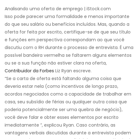
Analisando uma oferta de emprego | iStock.com
Isso pode parecer uma formalidade e menos importante
do que seu salário ou benefícios incluídos. Mas, quando a
oferta for feita por escrito, certifique-se de que seu título
e funções em perspectiva correspondam ao que você
discutiu com o RH durante o processo de entrevista. É uma
possível bandeira vermelha se faltarem alguns elementos
ou se a sua função não estiver clara na oferta,
Contribuidor da Forbes
Liz Ryan escreve.
“Se a carta de oferta está faltando alguma coisa que
deveria estar nela (como incentivos de longo prazo,
acordos negociados como a capacidade de trabalhar em
casa, seu subsídio de férias ou qualquer outra coisa que
poderia potencialmente ser uma quebra de negócio),
você deve falar e obter esses elementos por escrito
imediatamente ”, explicou Ryan. Caso contrário, as
vantagens verbais discutidas durante a entrevista podem