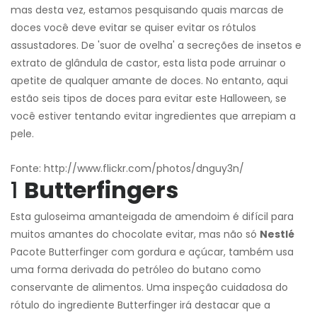
mas desta vez, estamos pesquisando quais marcas de
doces você deve evitar se quiser evitar os rótulos
assustadores. De 'suor de ovelha' a secreções de insetos e
extrato de glândula de castor, esta lista pode arruinar o
apetite de qualquer amante de doces. No entanto, aqui
estão seis tipos de doces para evitar este Halloween, se
você estiver tentando evitar ingredientes que arrepiam a
pele.
Fonte: http://www.flickr.com/photos/dnguy3n/
1
Butterfingers
Esta guloseima amanteigada de amendoim é difícil para
muitos amantes do chocolate evitar, mas não só
Nestlé
Pacote Butterfinger com gordura e açúcar, também usa
uma forma derivada do petróleo do butano como
conservante de alimentos. Uma inspeção cuidadosa do
rótulo do ingrediente Butterfinger irá destacar que a