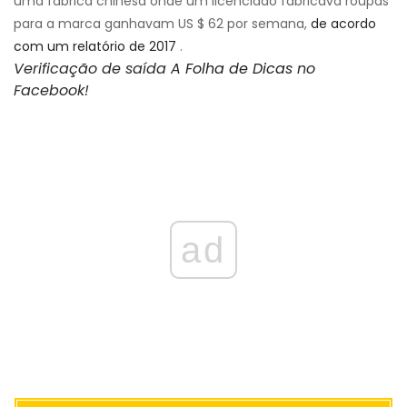
uma fábrica chinesa onde um licenciado fabricava roupas
para a marca ganhavam US $ 62 por semana,
de acordo
com um relatório de 2017
.
Verificação de saída
A Folha de Dicas
no
Facebook!
ad