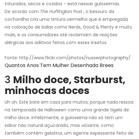
triturados, secos e cozidos - está nessas guloseimas.
De acordo com
The Huffington Post
, o besouro da
cochonilha cria uma tintura vermelha que é empregada
na coloração de balas como Nerds, Good & Plenty e muito
mais, e os consumidores até reclamam de reações
alérgicas aos aditivos feitos com esses insetos.
Fonte: http://www.flickr.com/photos/nusserphotography/
Quantos Anos Tem Mulher Desenhada Brees
3
Milho doce, Starburst,
minhocas doces
Uh oh. Este bate em casa para muitos, porque nada ressoa
na temporada de Halloween como uma grande tigela de
milho doce. Infelizmente, a guloseima não só tem um
sabor não natural açucarado, mas viciante, como
também contém gelatina, um agente espessante feito de