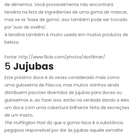
de alimentos. Você provavelmente não encontrará
lanolina na lista de ingredientes de uma goma de mascar,
mas se vir 'base de goma', isso também pode ser trocado
por 'suor de ovelha'.
A lanolina também é muito usada em muitos produtos de
beleza.
Fonte: http://www.flickr.com/photos/dvxfilmer/
5
Jujubas
Este próximo doce é às vezes considerado mais como
uma guloseima de Páscoa, mas muitos vizinhos ainda
distribuem pacotes divertidos de jujubas para doces ou
guloseimas e, ao fazer isso, estão na verdade dando a eles
um doce com uma cobertura brilhante feita de secreções
de um inseto.
The Huffington Post
diz que a goma-laca é a substância
pegajosa responsável por dar às jujubas aquele esmalte