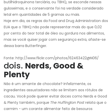
butilhidroquinona terciária, ou TBHQ, se esconde nessas
guloseimas, e o conservante foi na verdade considerado
letal em quantidades de 5 gramas ou mais.
Hoje em dia, as regras da Food and Drug Administration dos
EUA que o TBHQ não pode representar mais do que 0,02
por cento do teor total de óleo ou gordura nos alimentos,
mas se você quiser jogar com segurança extra, afaste-se
dessa barra Butterfinger.
Fonte: http://www.flickr.com/photos/62463422@N06/
dois.
Nerds, Good &
Plenty
Não é um amante de chocolate? Infelizmente, os
ingredientes assustadores não se limitam aos rótulos de
cacau. Você pode querer evitar doces como Nerds e Good
& Plenty também, porque
The Huffington Post
relata que o
carmim - um corante alimentar feito de besouros