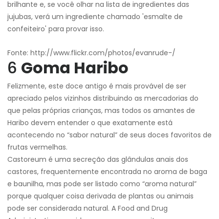
brilhante e, se você olhar na lista de ingredientes das
jujubas, verá um ingrediente chamado 'esmalte de
confeiteiro' para provar isso.
Fonte: http://www.flickr.com/photos/evanrude-/
6
Goma Haribo
Felizmente, este doce antigo é mais provável de ser
apreciado pelos vizinhos distribuindo as mercadorias do
que pelas próprias crianças, mas todos os amantes de
Haribo devem entender o que exatamente está
acontecendo no “sabor natural” de seus doces favoritos de
frutas vermelhas.
Castoreum é uma secreção das glândulas anais dos
castores, frequentemente encontrada no aroma de baga
e baunilha, mas pode ser listado como “aroma natural”
porque qualquer coisa derivada de plantas ou animais
pode ser considerada natural. A Food and Drug