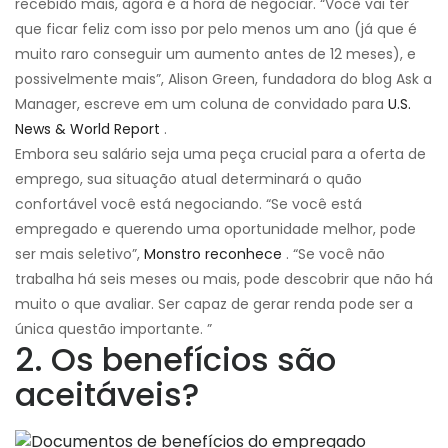
recebido mais, agora é a hora de negociar. “Você vai ter
que ficar feliz com isso por pelo menos um ano (já que é
muito raro conseguir um aumento antes de 12 meses), e
possivelmente mais”, Alison Green, fundadora do blog Ask a
Manager, escreve em um coluna de convidado para
U.S.
News & World Report
.
Embora seu salário seja uma peça crucial para a oferta de
emprego, sua situação atual determinará o quão
confortável você está negociando. “Se você está
empregado e querendo uma oportunidade melhor, pode
ser mais seletivo”,
Monstro reconhece
. “Se você não
trabalha há seis meses ou mais, pode descobrir que não há
muito o que avaliar. Ser capaz de gerar renda pode ser a
única questão importante. ”
2. Os benefícios são
aceitáveis?