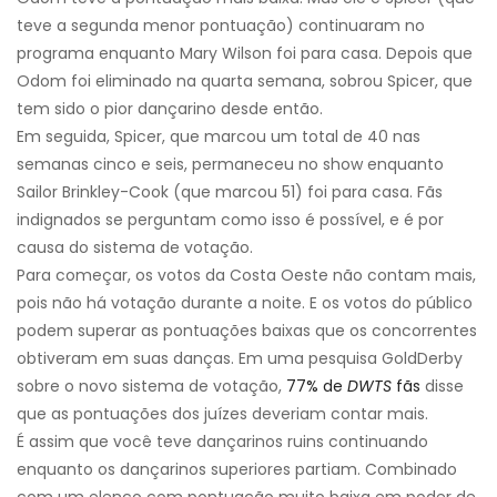
teve a segunda menor pontuação) continuaram no
programa enquanto Mary Wilson foi para casa. Depois que
Odom foi eliminado na quarta semana, sobrou Spicer, que
tem sido o pior dançarino desde então.
Em seguida, Spicer, que marcou um total de 40 nas
semanas cinco e seis, permaneceu no show enquanto
Sailor Brinkley-Cook (que marcou 51) foi para casa. Fãs
indignados se perguntam como isso é possível, e é por
causa do sistema de votação.
Para começar, os votos da Costa Oeste não contam mais,
pois não há votação durante a noite. E os votos do público
podem superar as pontuações baixas que os concorrentes
obtiveram em suas danças. Em uma pesquisa GoldDerby
sobre o novo sistema de votação,
77% de
DWTS
fãs
disse
que as pontuações dos juízes deveriam contar mais.
É assim que você teve dançarinos ruins continuando
enquanto os dançarinos superiores partiam. Combinado