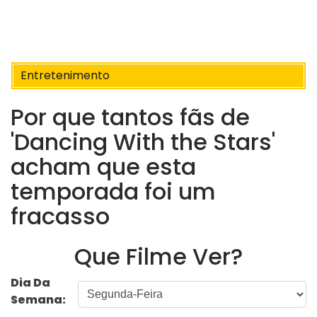
Entretenimento
Por que tantos fãs de
'Dancing With the Stars'
acham que esta
temporada foi um
fracasso
Que Filme Ver?
Dia Da
Semana: