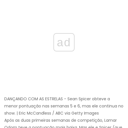
ad
DANÇANDO COM AS ESTRELAS - Sean Spicer obteve a
menor pontuação nas semanas 5 e 6, mas ele continua no
show. | Eric McCandless / ABC via Getty Images
Após as duas primeiras semanas de competição, Lamar
Odom teve a pontuação mais baixa. Mas ele e Spicer (que