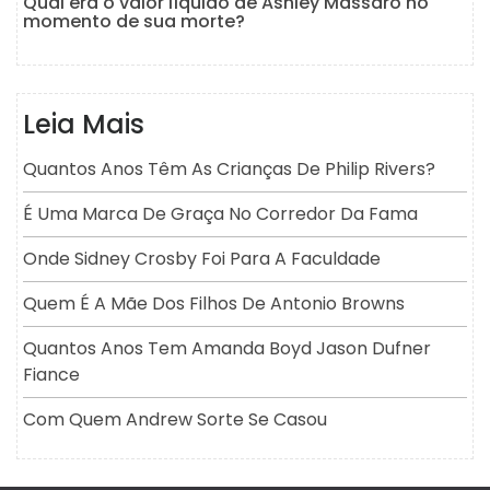
Qual era o valor líquido de Ashley Massaro no
momento de sua morte?
Leia Mais
Quantos Anos Têm As Crianças De Philip Rivers?
É Uma Marca De Graça No Corredor Da Fama
Onde Sidney Crosby Foi Para A Faculdade
Quem É A Mãe Dos Filhos De Antonio Browns
Quantos Anos Tem Amanda Boyd Jason Dufner
Fiance
Com Quem Andrew Sorte Se Casou