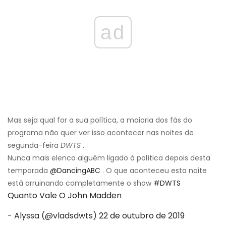
ad
Mas seja qual for a sua política, a maioria dos fãs do
programa não quer ver isso acontecer nas noites de
segunda-feira
DWTS
.
Nunca mais elenco alguém ligado à política depois desta
temporada
@DancingABC
. O que aconteceu esta noite
está arruinando completamente o show
#DWTS
Quanto Vale O John Madden
- Alyssa (@vladsdwts)
22 de outubro de 2019