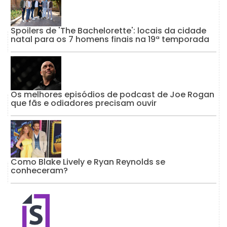
Spoilers de 'The Bachelorette': locais da cidade
natal para os 7 homens finais na 19ª temporada
Os melhores episódios de podcast de Joe Rogan
que fãs e odiadores precisam ouvir
Como Blake Lively e Ryan Reynolds se
conheceram?