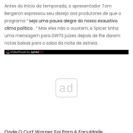
Antes do início da temporada, o apresentador Tom
Bergeron expressou seu desejo aos produtores de que o
programa “
seja uma pausa alegre do nosso exaustivo
clima político
. ” Mas eles não o ouviram, e Spicer tinha
uma mensagem para
DWTS
juízes depois de lhe darem
notas baixas para o salsa da noite de estreia.
ad
Onde O Curt Warner Foi Para A Faculdade