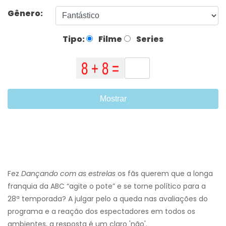
Gênero:
Tipo:
Filme
Series
Mostrar
Fez
Dançando com as estrelas
os fãs querem que a longa
franquia da ABC “agite o pote” e se torne político para a
28ª temporada? A julgar pelo a queda nas avaliações do
programa e a reação dos espectadores em todos os
ambientes, a resposta é um claro 'não'.