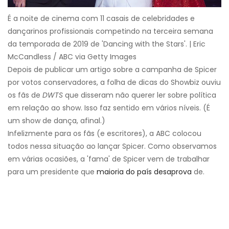
É a noite de cinema com 11 casais de celebridades e
dançarinos profissionais competindo na terceira semana
da temporada de 2019 de 'Dancing with the Stars'. | Eric
McCandless / ABC via Getty Images
Depois de publicar um artigo sobre a campanha de Spicer
por votos conservadores, a folha de dicas do Showbiz ouviu
os fãs de
DWTS
que disseram não querer ler sobre política
em relação ao show. Isso faz sentido em vários níveis. (É
um show de dança, afinal.)
Infelizmente para os fãs (e escritores), a ABC colocou
todos nessa situação ao lançar Spicer. Como observamos
em várias ocasiões, a 'fama' de Spicer vem de trabalhar
para um presidente que
maioria do país desaprova
de.