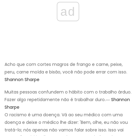
ad
Acho que com cortes magros de frango e carne, peixe,
peru, carne moída e bisão, você não pode errar com isso.
Shannon Sharpe
Muitas pessoas confundem o hábito com o trabalho árduo.
Fazer algo repetidamente não é trabalhar duro.―
Shannon
Sharpe
O racismo é uma doença. Vá ao seu médico com uma
doença e deixe o médico lhe dizer: 'Bem, olhe, eu não vou
tratá-lo; nós apenas não vamos falar sobre isso. Isso vai