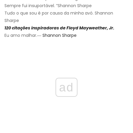
Sempre fui insuportável. ”Shannon Sharpe
Tudo o que sou é por causa da minha avó. Shannon
Sharpe
120 citações inspiradoras de Floyd Mayweather, Jr.
Eu amo malhar.―
Shannon Sharpe
ad