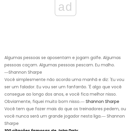
ad
Algumas pessoas se aposentam e jogam golfe. Algumas
pessoas caçam. Algumas pessoas pescam. Eu malho.
―Shannon Sharpe
Você simplesmente não acorda uma manhã e diz: 'Eu vou
ser um falador. Eu vou ser um fanfarrão. 'É algo que você
consegue ao longo dos anos, e você fica melhor nisso.
Obviamente, fiquei muito bom nisso.―
Shannon Sharpe
Você tem que fazer mais do que os treinadores pedem, ou
você nunca será um grande jogador nesta liga.― Shannon
Sharpe
100 citações famosas de John Daly