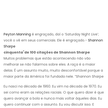
Peyton Manning
é engraçado, daí o ‘Saturday Night Live’;
você o vê em seus comerciais. Ele é engraçado.-
Shannon
Sharpe
º
cinquenta
de 100 citações de Shannon Sharpe
Muitos problemas que estão acontecendo não vão
melhorar se não falarmos sobre eles. A raça é a maior
delas. É um assunto muito, muito desconfortável porque a
maior parte da América foi fundada nele. ”Shannon Sharpe
Eu nasci na década de 1960. Eu vim na década de 1970. Eu
sei como eram as relações raciais. O que quero dizer é que
quero avançar a bola e nunca mais voltar àqueles dias. Eu
quero continuar com o assunto. Eu vou discutir isso. E