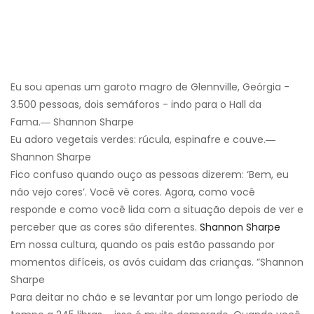
Eu sou apenas um garoto magro de Glennville, Geórgia -
3.500 pessoas, dois semáforos - indo para o Hall da
Fama.― Shannon Sharpe
Eu adoro vegetais verdes: rúcula, espinafre e couve.―
Shannon Sharpe
Fico confuso quando ouço as pessoas dizerem: ‘Bem, eu
não vejo cores’. Você vê cores. Agora, como você
responde e como você lida com a situação depois de ver e
perceber que as cores são diferentes.
Shannon Sharpe
Em nossa cultura, quando os pais estão passando por
momentos difíceis, os avós cuidam das crianças. ”Shannon
Sharpe
Para deitar no chão e se levantar por um longo período de