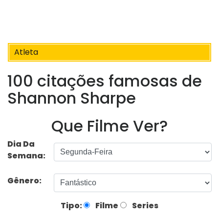
Atleta
100 citações famosas de
Shannon Sharpe
Que Filme Ver?
Dia Da
Semana:
Gênero:
Tipo:
Filme
Series