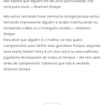
Não espere que alguém lhe dê uma oportunidade: crie
uma para você.― Shannon Sharpe
Não estou tentando fazer nenhuma cirurgia porque estou
tentando impressionar alguém e acabo machucando ou
rompendo o lábio ou o manguito rotador.― Shannon
Sharpe
Para dizer que alguém é o melhor, só não quero
campeonatos para definir essa grandeza. Porque, segundo
essa teoria, Robert Horry é um dos cinco ou seis melhores
jogadores de basquete de todos os tempos - ele tem sete
anéis de campeonato. Sabemos que não é verdade.
Shannon Sharpe