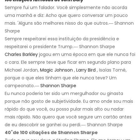
Sempre fui um falador. Você simplesmente não acorda
uma manhã e diz: Acho que quero conversar um pouco
mais. 'Alguns são melhores nisso do que outros.― Shannon
Sharpe
Sempre respeitarei essa instituição da presidência e
respeitarei o presidente Trump.― Shannon Sharpe
Charles Barkley
jogou em uma época em que ele nunca foi
o cara. Ele sempre teve que ficar em segundo plano para
Michael Jordan,
Magic Johnson
,
Larry Bird
, Isaías Tomé,
porque o que eles tinham que ele nunca teve? Um
campeonato.―
Shannon Sharpe
Eu nunca poderia ter sido um mergulhador ou ginasta
porque não gosto de subjetividade. Eu amo onde sou mais
rápido do que você, ou posso pular mais alto ou nadar
mais rápido. Não quero que você segure um cartão antes
de eu descobrir se ganhei ou perdi.― Shannon Sharpe
º
40
de 100 citações de Shannon Sharpe