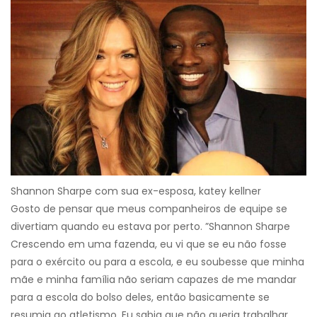
Shannon Sharpe com sua ex-esposa, katey kellner
Gosto de pensar que meus companheiros de equipe se
divertiam quando eu estava por perto. ”Shannon Sharpe
Crescendo em uma fazenda, eu vi que se eu não fosse
para o exército ou para a escola, e eu soubesse que minha
mãe e minha família não seriam capazes de me mandar
para a escola do bolso deles, então basicamente se
resumia ao atletismo. Eu sabia que não queria trabalhar