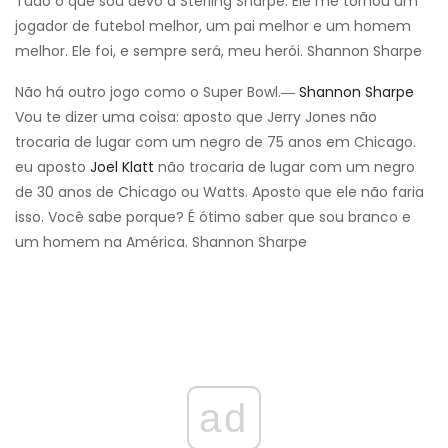
Tudo o que sou devo a Sterling Sharpe. Ele me tornou um
jogador de futebol melhor, um pai melhor e um homem
melhor. Ele foi, e sempre será, meu herói. Shannon Sharpe
Não há outro jogo como o Super Bowl.―
Shannon Sharpe
Vou te dizer uma coisa: aposto que Jerry Jones não
trocaria de lugar com um negro de 75 anos em Chicago.
eu aposto
Joel Klatt
não trocaria de lugar com um negro
de 30 anos de Chicago ou Watts. Aposto que ele não faria
isso. Você sabe porque? É ótimo saber que sou branco e
um homem na América. Shannon Sharpe
ad