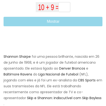
Mostrar
Shannon Sharpe
foi uma pessoa brilhante, nascida em 26
de junho de 1968, e é um jogador de futebol americano
aposentado. Ele estava ligado ao
Denver Broncos
e
Baltimore Ravens
do
Liga Nacional de Futebol
(NFL),
jogando com eles e já foi um ex-analista da
CBS Sports
em
suas transmissões da NFL. Ele está trabalhando
recentemente como apresentador de TV e co-
apresentador
Skip e Shannon: indiscutível com Skip Bayless
.