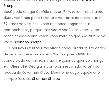
Sharpe
Você pode chegar à mídia e dizer: ‘Sim, estou trabalhando
duro’. Você não pode fazer isso na frente daqueles outros
52 caras no vestiário. Você não pode enganar seus
companheiros, porque eles vêem você. Eles veem você
todos os dias, e eles veem você mais do que sua família vê
você.
Shannon Sharpe
O Super Bowl XXXII foi uma vitória conquistada muito antes
de pisar naquele campo em San Diego em 1998. Foi
conquistada com meu irmão me guiando quando criança
em Glennville, Geórgia, e como um escolhido na sétima
rodada de Savannah State. Mesmo no auge, aquele anel
sempre foi dele.
Shannon Sharpe