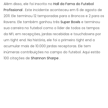
Além disso, ele foi inscrito no
Hall da Fama do Futebol
Profissional
. Este incidente aconteceu em 6 de agosto de
2011. Ele terminou 12 temporadas para o Broncos e 2 para os
Ravens. Ele também ganhou três
Super Bowls
e terminou
sua carreira no futebol como o líder de todos os tempos
da NFL em recepções, jardas recebidas e touchdowns por
um tight end. Na história, ele foi o primeiro tight end a
acumular mais de 10.000 jardas receptoras. Ele tem
inúmeras contribuições no campo do futebol. Aqui estão
100 citações de
Shannon Sharpe
.