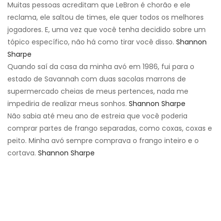
Muitas pessoas acreditam que LeBron é chorão e ele
reclama, ele saltou de times, ele quer todos os melhores
jogadores. E, uma vez que você tenha decidido sobre um
tópico específico, não há como tirar você disso.
Shannon
Sharpe
Quando saí da casa da minha avó em 1986, fui para o
estado de Savannah com duas sacolas marrons de
supermercado cheias de meus pertences, nada me
impediria de realizar meus sonhos.
Shannon Sharpe
Não sabia até meu ano de estreia que você poderia
comprar partes de frango separadas, como coxas, coxas e
peito. Minha avó sempre comprava o frango inteiro e o
cortava.
Shannon Sharpe