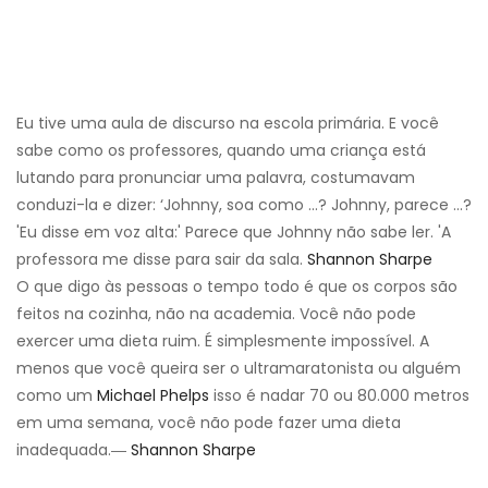
Eu tive uma aula de discurso na escola primária. E você
sabe como os professores, quando uma criança está
lutando para pronunciar uma palavra, costumavam
conduzi-la e dizer: ‘Johnny, soa como ...? Johnny, parece ...?
'Eu disse em voz alta:' Parece que Johnny não sabe ler. 'A
professora me disse para sair da sala.
Shannon Sharpe
O que digo às pessoas o tempo todo é que os corpos são
feitos na cozinha, não na academia. Você não pode
exercer uma dieta ruim. É simplesmente impossível. A
menos que você queira ser o ultramaratonista ou alguém
como um
Michael Phelps
isso é nadar 70 ou 80.000 metros
em uma semana, você não pode fazer uma dieta
inadequada.―
Shannon Sharpe