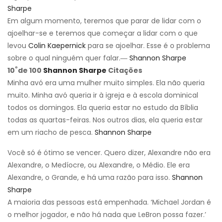
Sharpe
Em algum momento, teremos que parar de lidar com o
ajoelhar-se e teremos que começar a lidar com o que
levou
Colin Kaepernick
para se ajoelhar. Esse é o problema
sobre o qual ninguém quer falar.―
Shannon Sharpe
º
10
de 100
Shannon Sharpe
Citações
Minha avó era uma mulher muito simples. Ela não queria
muito. Minha avó queria ir à igreja e à escola dominical
todos os domingos. Ela queria estar no estudo da Bíblia
todas as quartas-feiras. Nos outros dias, ela queria estar
em um riacho de pesca.
Shannon Sharpe
Você só é ótimo se vencer. Quero dizer, Alexandre não era
Alexandre, o Medíocre, ou Alexandre, o Médio. Ele era
Alexandre, o Grande, e há uma razão para isso.
Shannon
Sharpe
A maioria das pessoas está empenhada. ‘Michael Jordan é
o melhor jogador, e não há nada que LeBron possa fazer.’