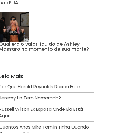
nos EUA
Qual era o valor líquido de Ashley
Massaro no momento de sua morte?
Leia Mais
Por Que Harold Reynolds Deixou Espn
Jeremy Lin Tem Namorada?
Russell Wilson Ex Esposa Onde Ela Está
Agora
Quantos Anos Mike Tomlin Tinha Quando