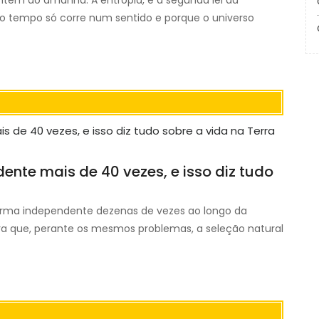
 ontem do amanhã. A entropia, e a segunda lei da
o tempo só corre num sentido e porque o universo
ente mais de 40 vezes, e isso diz tudo
forma independente dezenas de vezes ao longo da
tra que, perante os mesmos problemas, a seleção natural