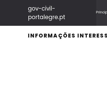
gov-civil-
Princi
portalegre.pt
INFORMAÇÕES INTERESS