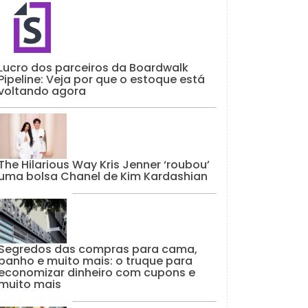
Lucro dos parceiros da Boardwalk
Pipeline: Veja por que o estoque está
voltando agora
The Hilarious Way Kris Jenner ‘roubou’
uma bolsa Chanel de Kim Kardashian
Segredos das compras para cama,
banho e muito mais: o truque para
economizar dinheiro com cupons e
muito mais