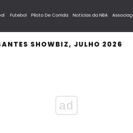
pal
Futebol
Piloto De Corrida
Notícias da NBA
Associaç
ANTES SHOWBIZ, JULHO 2026
ad