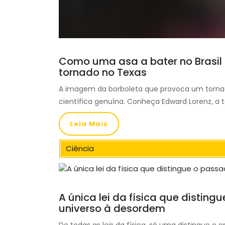
Como uma asa a bater no Brasil
tornado no Texas
A imagem da borboleta que provoca um torna
científica genuína. Conheça Edward Lorenz, a t
Leia Mais
Ciência
A única lei da física que distin
universo à desordem