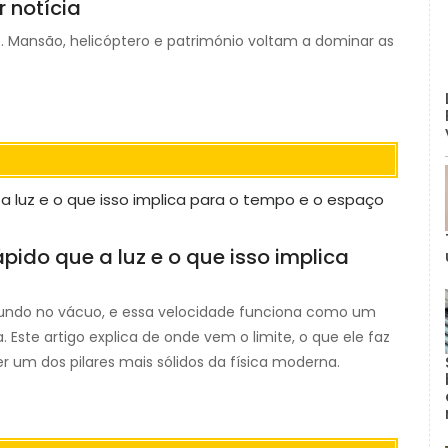
r notícia
. Mansão, helicóptero e património voltam a dominar as
pido que a luz e o que isso implica
segundo no vácuo, e essa velocidade funciona como um
 Este artigo explica de onde vem o limite, o que ele faz
r um dos pilares mais sólidos da física moderna.