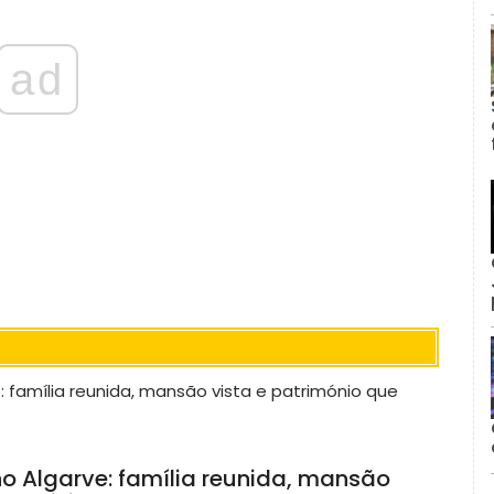
ad
no Algarve: família reunida, mansão