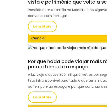
vista e património que volta a se
Ronaldo com a família na Madeira e no Algarve
conversas em Portugal.
Leia Mais
Ciência
Por que nada pode viajar mais rá
para o tempo e o espaço
A luz viaja a quase 300 mil quilómetros por 
teto intransponível para tudo o que tem massa.
ao tempo e ao espaço, e por que continua a se
Leia Mais