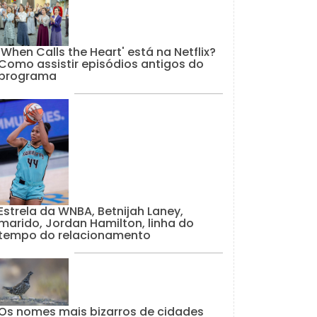
'When Calls the Heart' está na Netflix?
Como assistir episódios antigos do
programa
Estrela da WNBA, Betnijah Laney,
marido, Jordan Hamilton, linha do
tempo do relacionamento
Os nomes mais bizarros de cidades