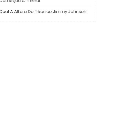
Começou A Treinar
Qual A Altura Do Técnico Jimmy Johnson