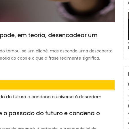
 pode, em teoria, desencadear um
do tornou-se um cliché, mas esconde uma descoberta
eoria do caos e o que a frase realmente significa.
gue o passado do futuro e condena o