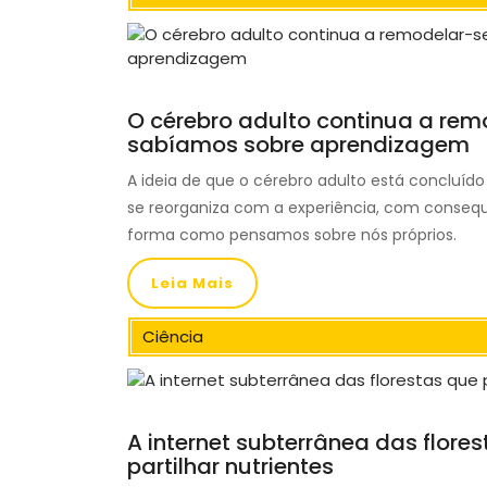
O cérebro adulto continua a rem
sabíamos sobre aprendizagem
A ideia de que o cérebro adulto está concluído
se reorganiza com a experiência, com consequ
forma como pensamos sobre nós próprios.
Leia Mais
Ciência
A internet subterrânea das flore
partilhar nutrientes