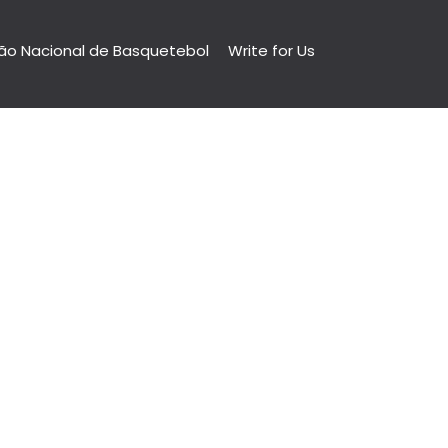
ão Nacional de Basquetebol
Write for Us