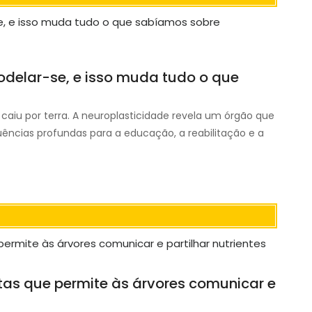
odelar-se, e isso muda tudo o que
 caiu por terra. A neuroplasticidade revela um órgão que
ências profundas para a educação, a reabilitação e a
stas que permite às árvores comunicar e