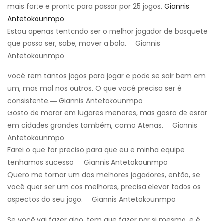
mais forte e pronto para passar por 25 jogos.
Giannis
Antetokounmpo
Estou apenas tentando ser o melhor jogador de basquete
que posso ser, sabe, mover a bola.― Giannis
Antetokounmpo
Você tem tantos jogos para jogar e pode se sair bem em
um, mas mal nos outros. O que você precisa ser é
consistente.― Giannis Antetokounmpo
Gosto de morar em lugares menores, mas gosto de estar
em cidades grandes também, como Atenas.― Giannis
Antetokounmpo
Farei o que for preciso para que eu e minha equipe
tenhamos sucesso.― Giannis Antetokounmpo
Quero me tornar um dos melhores jogadores, então, se
você quer ser um dos melhores, precisa elevar todos os
aspectos do seu jogo.― Giannis Antetokounmpo
Se você vai fazer algo, tem que fazer por si mesmo, e é