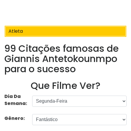
Atleta
99 Citações famosas de
Giannis Antetokounmpo
para o sucesso
Que Filme Ver?
Dia Da
Semana:
Gênero: