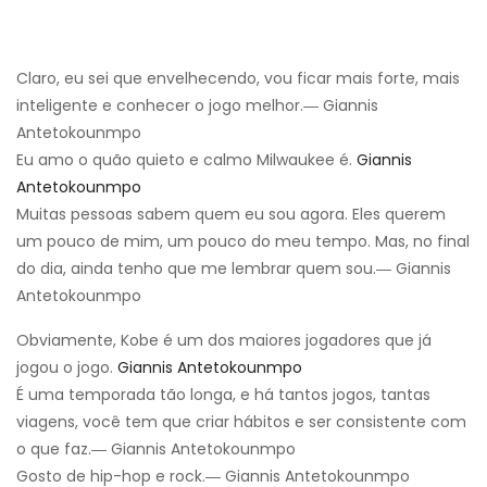
Claro, eu sei que envelhecendo, vou ficar mais forte, mais
inteligente e conhecer o jogo melhor.― Giannis
Antetokounmpo
Eu amo o quão quieto e calmo Milwaukee é.
Giannis
Antetokounmpo
Muitas pessoas sabem quem eu sou agora. Eles querem
um pouco de mim, um pouco do meu tempo. Mas, no final
do dia, ainda tenho que me lembrar quem sou.― Giannis
Antetokounmpo
Obviamente, Kobe é um dos maiores jogadores que já
jogou o jogo.
Giannis Antetokounmpo
É uma temporada tão longa, e há tantos jogos, tantas
viagens, você tem que criar hábitos e ser consistente com
o que faz.― Giannis Antetokounmpo
Gosto de hip-hop e rock.― Giannis Antetokounmpo