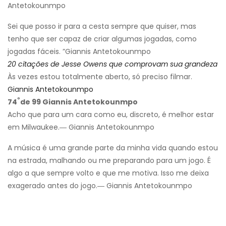
Antetokounmpo
Sei que posso ir para a cesta sempre que quiser, mas
tenho que ser capaz de criar algumas jogadas, como
jogadas fáceis. ”Giannis Antetokounmpo
20 citações de Jesse Owens que comprovam sua grandeza
Às vezes estou totalmente aberto, só preciso filmar.
Giannis Antetokounmpo
º
74
de 99 Giannis Antetokounmpo
Acho que para um cara como eu, discreto, é melhor estar
em Milwaukee.― Giannis Antetokounmpo
A música é uma grande parte da minha vida quando estou
na estrada, malhando ou me preparando para um jogo. É
algo a que sempre volto e que me motiva. Isso me deixa
exagerado antes do jogo.― Giannis Antetokounmpo