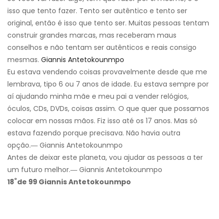
isso que tento fazer. Tento ser autêntico e tento ser
original, então é isso que tento ser. Muitas pessoas tentam
construir grandes marcas, mas receberam maus
conselhos e não tentam ser autênticos e reais consigo
mesmas.
Giannis Antetokounmpo
Eu estava vendendo coisas provavelmente desde que me
lembrava, tipo 6 ou 7 anos de idade. Eu estava sempre por
aí ajudando minha mãe e meu pai a vender relógios,
óculos, CDs, DVDs, coisas assim. O que quer que possamos
colocar em nossas mãos. Fiz isso até os 17 anos. Mas só
estava fazendo porque precisava. Não havia outra
opção.― Giannis Antetokounmpo
Antes de deixar este planeta, vou ajudar as pessoas a ter
um futuro melhor.― Giannis Antetokounmpo
º
18
de 99 Giannis Antetokounmpo