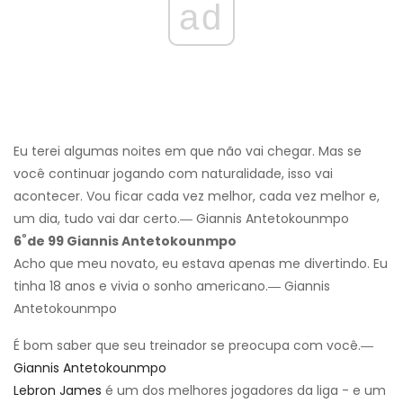
ad
Eu terei algumas noites em que não vai chegar. Mas se
você continuar jogando com naturalidade, isso vai
acontecer. Vou ficar cada vez melhor, cada vez melhor e,
um dia, tudo vai dar certo.― Giannis Antetokounmpo
º
6
de 99 Giannis Antetokounmpo
Acho que meu novato, eu estava apenas me divertindo. Eu
tinha 18 anos e vivia o sonho americano.― Giannis
Antetokounmpo
É bom saber que seu treinador se preocupa com você.―
Giannis Antetokounmpo
Lebron James
é um dos melhores jogadores da liga - e um