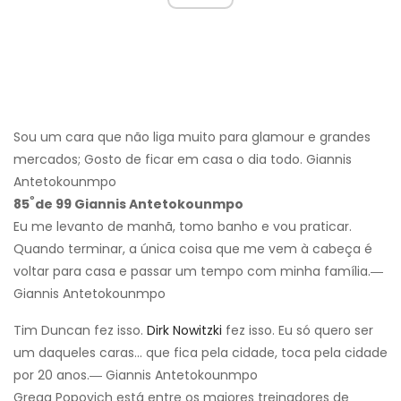
Sou um cara que não liga muito para glamour e grandes
mercados; Gosto de ficar em casa o dia todo. Giannis
Antetokounmpo
º
85
de 99 Giannis Antetokounmpo
Eu me levanto de manhã, tomo banho e vou praticar.
Quando terminar, a única coisa que me vem à cabeça é
voltar para casa e passar um tempo com minha família.―
Giannis Antetokounmpo
Tim Duncan fez isso.
Dirk Nowitzki
fez isso. Eu só quero ser
um daqueles caras… que fica pela cidade, toca pela cidade
por 20 anos.― Giannis Antetokounmpo
Gregg Popovich está entre os maiores treinadores de