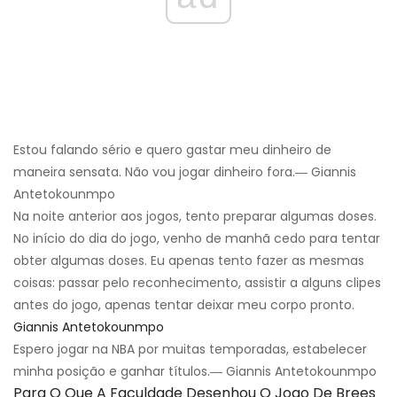
Estou falando sério e quero gastar meu dinheiro de
maneira sensata. Não vou jogar dinheiro fora.― Giannis
Antetokounmpo
Na noite anterior aos jogos, tento preparar algumas doses.
No início do dia do jogo, venho de manhã cedo para tentar
obter algumas doses. Eu apenas tento fazer as mesmas
coisas: passar pelo reconhecimento, assistir a alguns clipes
antes do jogo, apenas tentar deixar meu corpo pronto.
Giannis Antetokounmpo
Espero jogar na NBA por muitas temporadas, estabelecer
minha posição e ganhar títulos.― Giannis Antetokounmpo
Para O Que A Faculdade Desenhou O Jogo De Brees