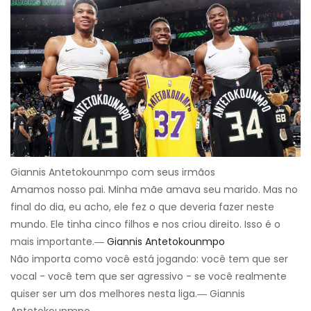
Giannis Antetokounmpo com seus irmãos
Amamos nosso pai. Minha mãe amava seu marido. Mas no
final do dia, eu acho, ele fez o que deveria fazer neste
mundo. Ele tinha cinco filhos e nos criou direito. Isso é o
mais importante.―
Giannis Antetokounmpo
Não importa como você está jogando: você tem que ser
vocal - você tem que ser agressivo - se você realmente
quiser ser um dos melhores nesta liga.― Giannis
Antetokounmpo