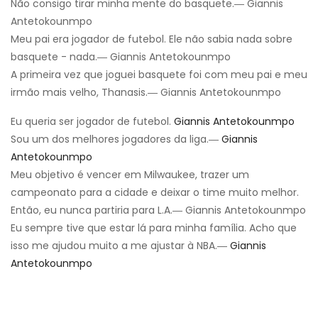
Não consigo tirar minha mente do basquete.― Giannis
Antetokounmpo
Meu pai era jogador de futebol. Ele não sabia nada sobre
basquete - nada.― Giannis Antetokounmpo
A primeira vez que joguei basquete foi com meu pai e meu
irmão mais velho, Thanasis.― Giannis Antetokounmpo
Eu queria ser jogador de futebol.
Giannis Antetokounmpo
Sou um dos melhores jogadores da liga.―
Giannis
Antetokounmpo
Meu objetivo é vencer em Milwaukee, trazer um
campeonato para a cidade e deixar o time muito melhor.
Então, eu nunca partiria para L.A.― Giannis Antetokounmpo
Eu sempre tive que estar lá para minha família. Acho que
isso me ajudou muito a me ajustar à NBA.―
Giannis
Antetokounmpo