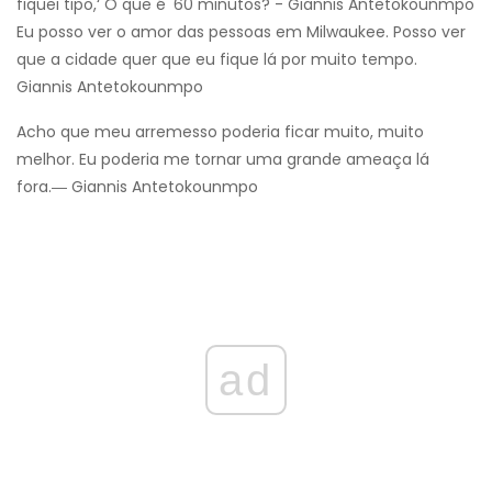
fiquei tipo,‘ O que é '60 minutos? - Giannis Antetokounmpo
Eu posso ver o amor das pessoas em Milwaukee. Posso ver
que a cidade quer que eu fique lá por muito tempo.
Giannis Antetokounmpo
Acho que meu arremesso poderia ficar muito, muito
melhor. Eu poderia me tornar uma grande ameaça lá
fora.― Giannis Antetokounmpo
ad