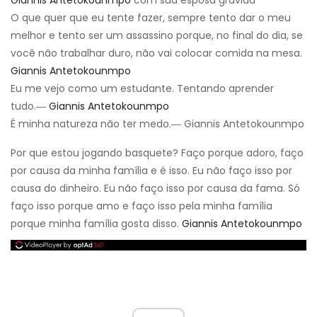
Giannis Antetokounmpo
com sua esposa grávida
O que quer que eu tente fazer, sempre tento dar o meu
melhor e tento ser um assassino porque, no final do dia, se
você não trabalhar duro, não vai colocar comida na mesa.
Giannis Antetokounmpo
Eu me vejo como um estudante. Tentando aprender
tudo.―
Giannis Antetokounmpo
É minha natureza não ter medo.― Giannis Antetokounmpo
Por que estou jogando basquete? Faço porque adoro, faço
por causa da minha família e é isso. Eu não faço isso por
causa do dinheiro. Eu não faço isso por causa da fama. Só
faço isso porque amo e faço isso pela minha família
porque minha família gosta disso.
Giannis Antetokounmpo