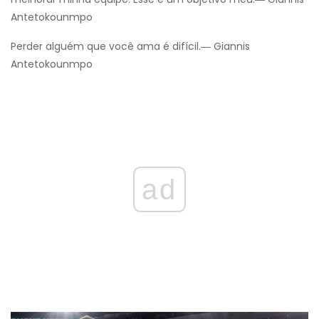
Antetokounmpo
Perder alguém que você ama é difícil.― Giannis
Antetokounmpo
ad