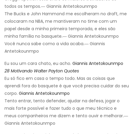
todos os tempos.― Giannis Antetokounmpo
The Bucks e John Hammond me escolheram no draft, me
colocaram na NBA, me mantiveram no time com um
papel desde a minha primeira temporada, e eles são
minha família no basquete.― Giannis Antetokounmpo
Você nunca sabe como a vida acaba.― Giannis
Antetokounmpo
Eu sou um cara chato, eu acho.
Giannis Antetokounmpo
28 Motivando Walter Payton Quotes
Eu só fico em casa o tempo todo. Mas as coisas que
aprendi fora do basquete é que você precisa cuidar do seu
corpo.
Giannis Antetokounmpo
Tento entrar, tento defender, ajudar na defesa, jogar o
mais forte possível e fazer tudo o que meu técnico e
meus companheiros me dizem e tento ouvir e melhorar.―
Giannis Antetokounmpo