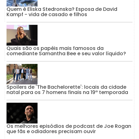
Quem é Eliska Stedronska? Esposa de David
Kampf - vida de casado e filhos
Quais são os papéis mais famosos da
comediante Samantha Bee e seu valor líquido?
Spoilers de 'The Bachelorette': locais da cidade
natal para os 7 homens finais na 19ª temporada
Os melhores episódios de podcast de Joe Rogan
que fãs e odiadores precisam ouvir