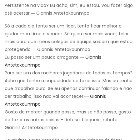
Persistente na vida? Eu acho, sim, eu estou. Vou fazer algo
até acertar.― Giannis Antetokounmpo
Só a cada dia tento ser um líder, tento ficar melhor e
ajudar meu time a vencer. Só quero ser mais vocal, falar
mais para que meus colegas de equipe saibam que estou
protegendo.― Giannis Antetokounmpo
Eu posso ser um pouco arrogante.―
Giannis
Antetokounmpo
Para ser um dos melhores jogadores de todos os tempos?
Acho que tenho a capacidade de fazer isso. Mas eu tenho
que trabalhar duro. Se eu apenas continuar falando e não
der trabalho, isso não vai acontecer.―
Giannis
Antetokounmpo
Gosto de marcar quando posso, mas se não posso, gosto
de fazer as outras coisas - defesa, bloqueio, rebote.―
Giannis Antetokounmpo