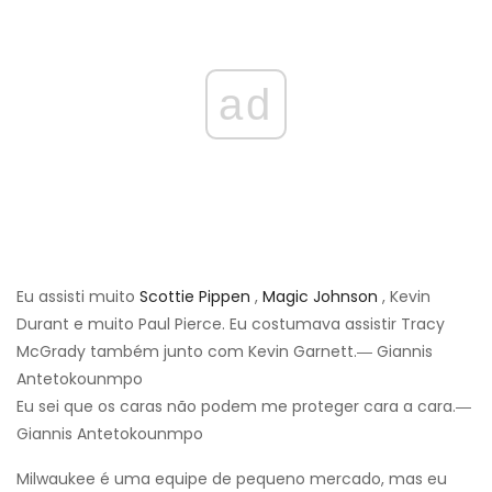
ad
Eu assisti muito
Scottie Pippen
,
Magic Johnson
, Kevin
Durant e muito Paul Pierce. Eu costumava assistir Tracy
McGrady também junto com Kevin Garnett.― Giannis
Antetokounmpo
Eu sei que os caras não podem me proteger cara a cara.―
Giannis Antetokounmpo
Milwaukee é uma equipe de pequeno mercado, mas eu