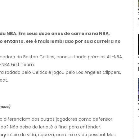
a NBA. Em seus doze anos de carreira na NBA,
o entanto, ele é mais lembrado por sua carreira no
ncedora do Boston Celtics, conquistando prêmios All-NBA
NBA First Team.
a rodada pelo Celtics e jogou pelo Los Angeles Clippers,
eat.
nsos)
 o diferenciam dos outros jogadores como defensor.
do? Não deixe de ler até o final para entender.
ley
início da vida, riqueza, carreira e vida pessoal. Mas