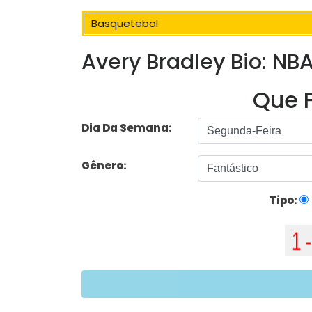
Basquetebol
Avery Bradley Bio: NBA
Que F
Dia Da Semana:
Gênero:
Tipo: