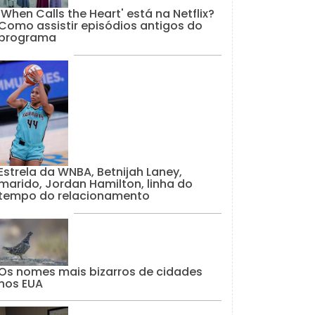
'When Calls the Heart' está na Netflix?
Como assistir episódios antigos do
programa
Estrela da WNBA, Betnijah Laney,
marido, Jordan Hamilton, linha do
tempo do relacionamento
Os nomes mais bizarros de cidades
nos EUA