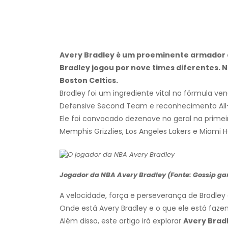
Avery Bradley é um proeminente armador d
Bradley jogou por nove times diferentes. N
Boston Celtics.
Bradley foi um ingrediente vital na fórmula ve
Defensive Second Team e reconhecimento All-
Ele foi convocado dezenove no geral na primeir
Memphis Grizzlies, Los Angeles Lakers e Miami H
Jogador da NBA Avery Bradley (Fonte: Gossip ga
A velocidade, força e perseverança de Bradley
Onde está Avery Bradley e o que ele está fazen
Além disso, este artigo irá explorar
Avery Brad