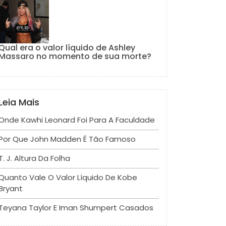
Qual era o valor líquido de Ashley
Massaro no momento de sua morte?
Leia Mais
Onde Kawhi Leonard Foi Para A Faculdade
Por Que John Madden É Tão Famoso
T. J. Altura Da Folha
Quanto Vale O Valor Líquido De Kobe
Bryant
Teyana Taylor E Iman Shumpert Casados