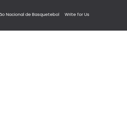
ão Nacional de Basquetebol
Write for Us