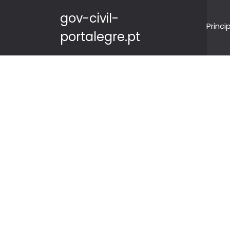
gov-civil-
Princi
portalegre.pt