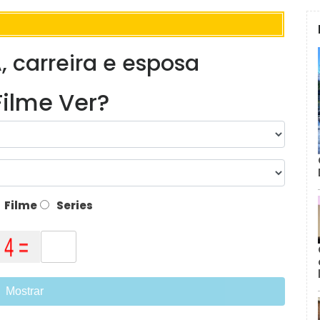
, carreira e esposa
ilme Ver?
Filme
Series
Mostrar