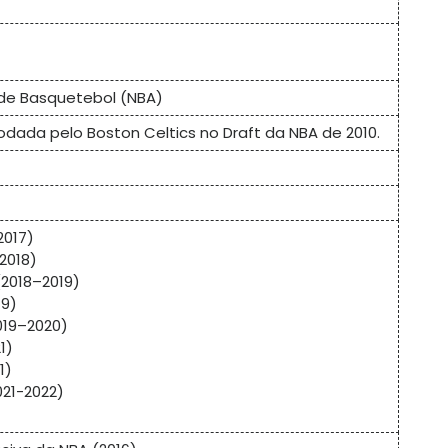
de Basquetebol (NBA)
 rodada pelo Boston Celtics no Draft da NBA de 2010.
2017)
2018)
(2018–2019)
19)
019–2020)
1)
1)
021-2022)