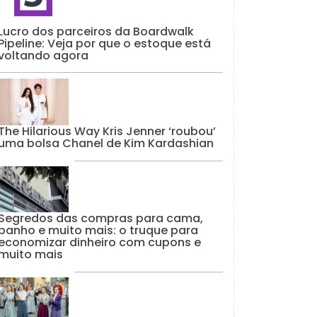
Lucro dos parceiros da Boardwalk
Pipeline: Veja por que o estoque está
voltando agora
The Hilarious Way Kris Jenner ‘roubou’
uma bolsa Chanel de Kim Kardashian
Segredos das compras para cama,
banho e muito mais: o truque para
economizar dinheiro com cupons e
muito mais