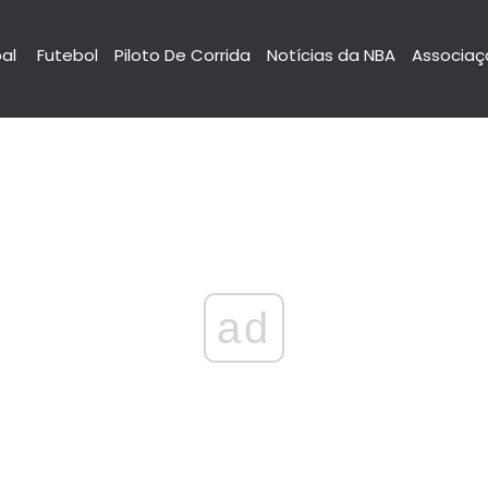
pal
Futebol
Piloto De Corrida
Notícias da NBA
Associaç
ad