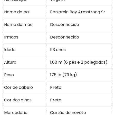
Nome do pai
Benjamin Roy Armstrong Sr
Nome da mãe
Desconhecido
Irmãos
Desconhecido
Idade
53 anos
Altura
1,88 m (6 pés e 2 polegadas)
Peso
175 lb (79 kg)
Cor de cabelo
Preto
Cor dos olhos
Preto
Mercadoria
Cartão de novato