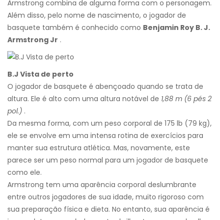
Armstrong combina de alguma forma com o personagem.
Além disso, pelo nome de nascimento, o jogador de
basquete também é conhecido como
Benjamin Roy B. J.
Armstrong Jr
.
B.J Vista de perto
O jogador de basquete é abençoado quando se trata de
altura. Ele é alto com uma altura notável de
1,88 m (6 pés 2
pol.)
.
Da mesma forma, com um peso corporal de 175 lb (79 kg),
ele se envolve em uma intensa rotina de exercícios para
manter sua estrutura atlética. Mas, novamente, este
parece ser um peso normal para um jogador de basquete
como ele.
Armstrong tem uma aparência corporal deslumbrante
entre outros jogadores de sua idade, muito rigoroso com
sua preparação física e dieta. No entanto, sua aparência é