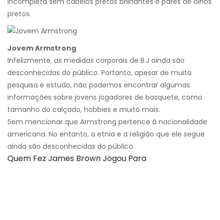
incompleta sem cabelos pretos brilhantes e pares de olhos
pretos.
Jovem Armstrong
Infelizmente, as medidas corporais de B.J ainda são
desconhecidas do público. Portanto, apesar de muita
pesquisa e estudo, não podemos encontrar algumas
informações sobre jovens jogadores de basquete, como
tamanho do calçado, hobbies e muito mais.
Sem mencionar que Armstrong pertence à nacionalidade
americana. No entanto, a etnia e a religião que ele segue
ainda são desconhecidas do público.
Quem Fez James Brown Jogou Para