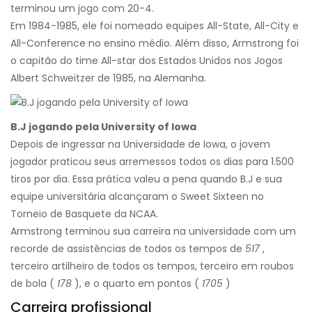
terminou um jogo com 20-4.
Em 1984-1985, ele foi nomeado equipes All-State, All-City e
All-Conference no ensino médio. Além disso, Armstrong foi
o capitão do time All-star dos Estados Unidos nos Jogos
Albert Schweitzer de 1985, na Alemanha.
B.J jogando pela University of Iowa
Depois de ingressar na Universidade de Iowa, o jovem
jogador praticou seus arremessos todos os dias para 1.500
tiros por dia. Essa prática valeu a pena quando B.J e sua
equipe universitária alcançaram o Sweet Sixteen no
Torneio de Basquete da NCAA.
Armstrong terminou sua carreira na universidade com um
recorde de assistências de todos os tempos de
517
,
terceiro artilheiro de todos os tempos, terceiro em roubos
de bola (
178
), e o quarto em pontos (
1705
)
Carreira profissional