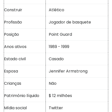
Construir
Atlético
Profissão
Jogador de basquete
Posição
Point Guard
Anos ativos
1989 - 1999
Estado civil
Casado
Esposa
Jennifer Armstrong
Crianças
Não
Patrimônio líquido
$ 12 milhões
Mídia social
Twitter