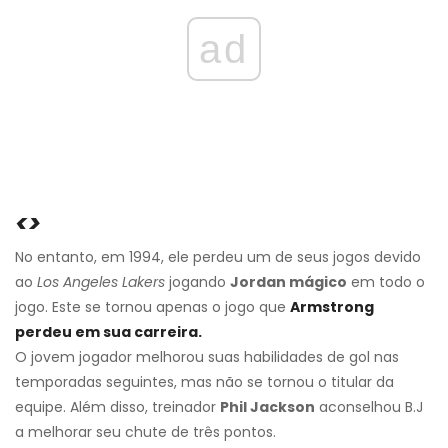
ad
<>
No entanto, em 1994, ele perdeu um de seus jogos devido
ao
Los Angeles Lakers
jogando
Jordan mágico
em todo o
jogo. Este se tornou apenas o jogo que
Armstrong
perdeu em sua carreira.
O jovem jogador melhorou suas habilidades de gol nas
temporadas seguintes, mas não se tornou o titular da
equipe. Além disso, treinador
Phil Jackson
aconselhou B.J
a melhorar seu chute de três pontos.