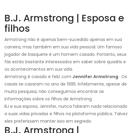
B.J. Armstrong | Esposa e
filhos
Armstrong não é apenas bem-sucedido apenas em sua
carreira, mas também em sua vida pessoal. Um famoso
jogador de basquete é um homem casado. Portanto, seus
fãs estão bastante interessados ​​em saber sobre quadris e
os acontecimentos em sua vida.
Armstrong é casado e feliz com
Jennifer Armstrong
. Os
casais se casaram no ano de 1995. Infelizmente, apesar de
muita pesquisa, não conseguimos encontrar as
informações sobre os filhos de Armstrong.
BJ e sua esposa, Jennifer, nunca falaram nada relacionado
a suas vidas privadas e filhos na plataforma pública. Talvez
eles preferissem manter isso em segredo.
B.J. Armstrong |