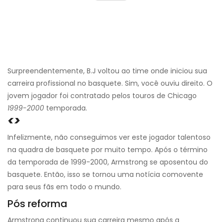
Surpreendentemente, B.J voltou ao time onde iniciou sua
carreira profissional no basquete. Sim, você ouviu direito. O
jovem jogador foi contratado pelos touros de Chicago
1999-2000
temporada.
<>
Infelizmente, não conseguimos ver este jogador talentoso
na quadra de basquete por muito tempo. Após o término
da temporada de 1999-2000, Armstrong se aposentou do
basquete. Então, isso se tornou uma notícia comovente
para seus fãs em todo o mundo.
Pós reforma
Armstrong continuou sua carreira mesmo após a