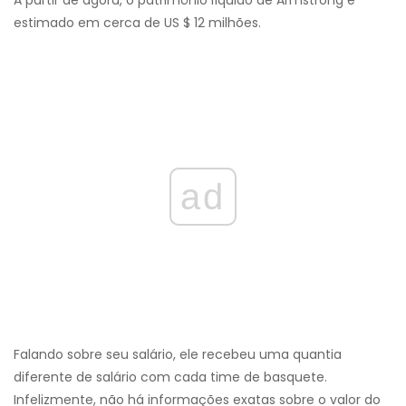
A partir de agora, o patrimônio líquido de Armstrong é
estimado em cerca de US $ 12 milhões.
ad
Falando sobre seu salário, ele recebeu uma quantia
diferente de salário com cada time de basquete.
Infelizmente, não há informações exatas sobre o valor do