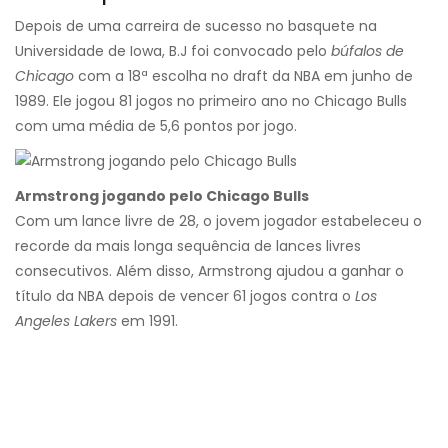
Depois de uma carreira de sucesso no basquete na
Universidade de Iowa, B.J foi convocado pelo
búfalos de
Chicago
com a 18ª escolha no draft da NBA em junho de
1989. Ele jogou 81 jogos no primeiro ano no Chicago Bulls
com uma média de 5,6 pontos por jogo.
Armstrong jogando pelo Chicago Bulls
Com um lance livre de 28, o jovem jogador estabeleceu o
recorde da mais longa sequência de lances livres
consecutivos. Além disso, Armstrong ajudou a ganhar o
título da NBA depois de vencer 61 jogos contra o
Los
Angeles Lakers
em 1991.