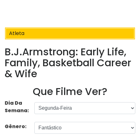
Atleta
B.J.Armstrong: Early Life,
Family, Basketball Career
& Wife
Que Filme Ver?
Dia Da
Semana:
Gênero: