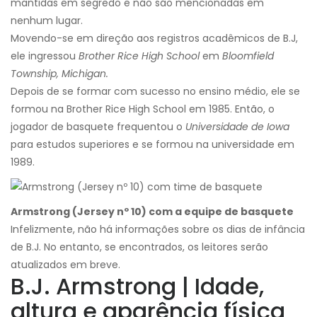
mantidas em segredo e não são mencionadas em
nenhum lugar.
Movendo-se em direção aos registros acadêmicos de B.J,
ele ingressou
Brother Rice High School
em
Bloomfield
Township, Michigan.
Depois de se formar com sucesso no ensino médio, ele se
formou na Brother Rice High School em 1985. Então, o
jogador de basquete frequentou o
Universidade de Iowa
para estudos superiores e se formou na universidade em
1989.
Armstrong (Jersey nº 10) com a equipe de basquete
Infelizmente, não há informações sobre os dias de infância
de B.J. No entanto, se encontrados, os leitores serão
atualizados em breve.
B.J. Armstrong | Idade,
altura e aparência física