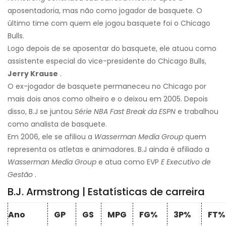
aposentadoria, mas não como jogador de basquete. O
último time com quem ele jogou basquete foi o Chicago
Bulls.
Logo depois de se aposentar do basquete, ele atuou como
assistente especial do vice-presidente do Chicago Bulls,
Jerry Krause
.
O ex-jogador de basquete permaneceu no Chicago por
mais dois anos como olheiro e o deixou em 2005. Depois
disso, B.J se juntou
Série NBA Fast Break da ESPN
e trabalhou
como analista de basquete.
Em 2006, ele se afiliou a
Wasserman Media Group
quem
representa os atletas e animadores. B.J ainda é afiliado a
Wasserman Media Group
e atua como EVP
E Executivo de
Gestão
.
B.J. Armstrong | Estatísticas de carreira
Ano
GP
GS
MPG
FG%
3P%
FT%