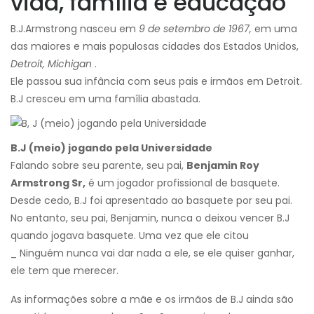
vida, família e educação
B.J.Armstrong nasceu em
9 de setembro de 1967,
em uma
das maiores e mais populosas cidades dos Estados Unidos,
Detroit, Michigan
.
Ele passou sua infância com seus pais e irmãos em Detroit.
B.J cresceu em uma família abastada.
B.J (meio) jogando pela Universidade
Falando sobre seu parente, seu pai,
Benjamin Roy
Armstrong Sr,
é um jogador profissional de basquete.
Desde cedo, B.J foi apresentado ao basquete por seu pai.
No entanto, seu pai, Benjamin, nunca o deixou vencer B.J
quando jogava basquete. Uma vez que ele citou
_ Ninguém nunca vai dar nada a ele, se ele quiser ganhar,
ele tem que merecer.
As informações sobre a mãe e os irmãos de B.J ainda são