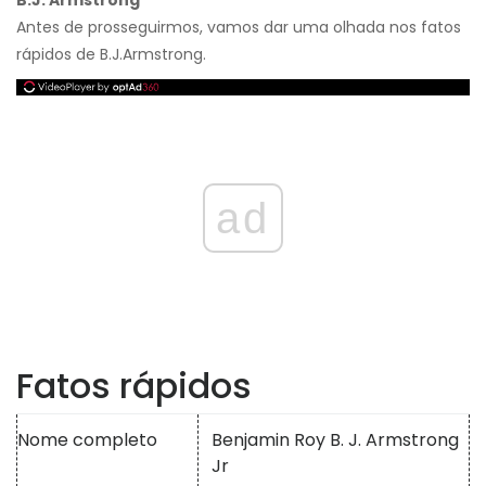
B.J. Armstrong
Antes de prosseguirmos, vamos dar uma olhada nos fatos
rápidos de B.J.Armstrong.
ad
Fatos rápidos
Nome completo
Benjamin Roy B. J. Armstrong
Jr