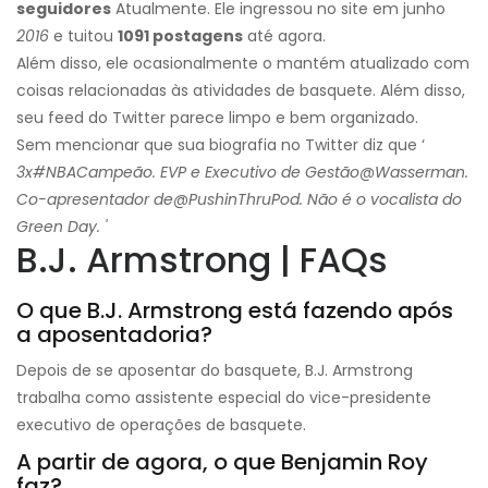
seguidores
Atualmente. Ele ingressou no site em junho
2016
e tuitou
1091 postagens
até agora.
Além disso, ele ocasionalmente o mantém atualizado com
coisas relacionadas às atividades de basquete. Além disso,
seu feed do Twitter parece limpo e bem organizado.
Sem mencionar que sua biografia no Twitter diz que ‘
3x
#NBA
Campeão. EVP e Executivo de Gestão
@Wasserman
.
Co-apresentador de
@PushinThruPod
. Não é o vocalista do
Green Day. '
B.J. Armstrong | FAQs
O que B.J. Armstrong está fazendo após
a aposentadoria?
Depois de se aposentar do basquete, B.J. Armstrong
trabalha como assistente especial do vice-presidente
executivo de operações de basquete.
A partir de agora, o que Benjamin Roy
faz?