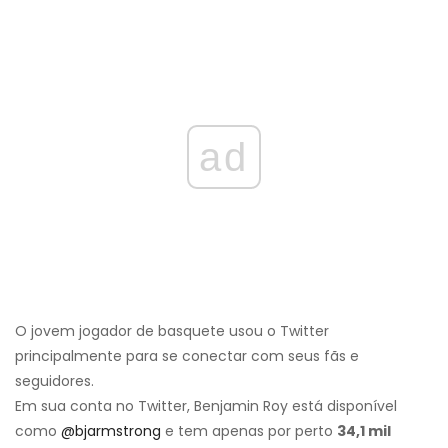
ad
O jovem jogador de basquete usou o Twitter
principalmente para se conectar com seus fãs e
seguidores.
Em sua conta no Twitter, Benjamin Roy está disponível
como
@bjarmstrong
e tem apenas por perto
34,1 mil