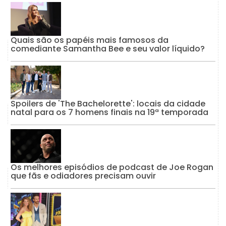
Quais são os papéis mais famosos da
comediante Samantha Bee e seu valor líquido?
Spoilers de 'The Bachelorette': locais da cidade
natal para os 7 homens finais na 19ª temporada
Os melhores episódios de podcast de Joe Rogan
que fãs e odiadores precisam ouvir