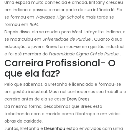
Uma esposa muito conhecida e amada, Brittany cresceu
em Indiana e passou a maior parte de sua infância lá. Ela
se formou em
Wawasee High School
e mais tarde se
formou em
1994.
Depois disso, ela se mudou para West Lafayette, Indiana, e
se matriculou em
Universidade de Purdue
. Quanto à sua
educação, a jovem Brees formou-se em gestão industrial
e foi até membro do
Fraternidade Sigma Chi de Purdue
.
Carreira Profissional- O
que ela faz?
Pelo que sabemos, a Bretanha é licenciada e formou-se
em gestão industrial. Mas mal conhecemos seu trabalho e
carreira antes de ela se casar
Drew Brees
.
Da mesma forma, descobrimos que Brees está
trabalhando com o marido como filantropo e em várias
obras de caridade.
Juntos, Bretanha e
Desenhou
estão envolvidos com uma