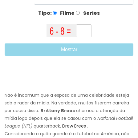
Tipo:
Filme
Series
Mostrar
Não é incomum que a esposa de uma celebridade esteja
sob o radar da mídia. Na verdade, muitos fizeram carreira
por causa disso.
Brittany Brees
chamou a atenção da
mídia logo depois que ela se casou com o
National Football
League (NFL)
quarterback,
Drew Brees
.
Considerando o quão grande é o futebol na América, não