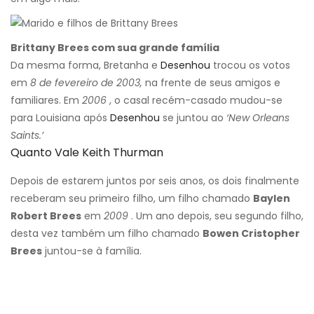
Brittany Brees com sua grande família
Da mesma forma, Bretanha e
Desenhou
trocou os votos
em
8 de fevereiro de 2003,
na frente de seus amigos e
familiares. Em
2006
, o casal recém-casado mudou-se
para Louisiana após
Desenhou
se juntou ao
‘New Orleans
Saints.’
Quanto Vale Keith Thurman
Depois de estarem juntos por seis anos, os dois finalmente
receberam seu primeiro filho, um filho chamado
Baylen
Robert Brees
em
2009
. Um ano depois, seu segundo filho,
desta vez também um filho chamado
Bowen Cristopher
Brees
juntou-se à família.