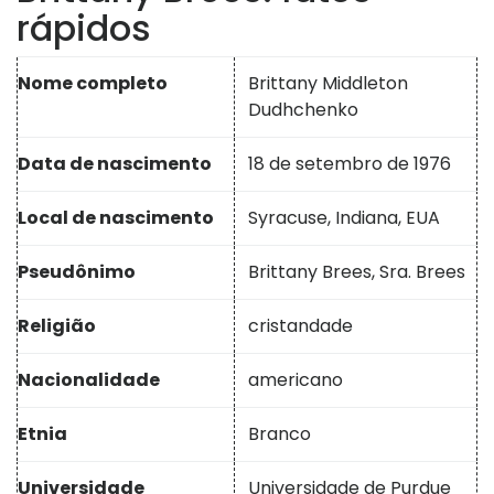
rápidos
Nome completo
Brittany Middleton
Dudhchenko
Data de nascimento
18 de setembro de 1976
Local de nascimento
Syracuse, Indiana, EUA
Pseudônimo
Brittany Brees, Sra. Brees
Religião
cristandade
Nacionalidade
americano
Etnia
Branco
Universidade
Universidade de Purdue