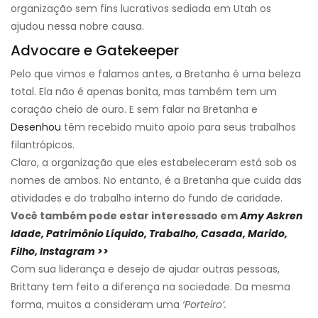
organização sem fins lucrativos sediada em Utah os
ajudou nessa nobre causa.
Advocare e Gatekeeper
Pelo que vimos e falamos antes, a Bretanha é uma beleza
total. Ela não é apenas bonita, mas também tem um
coração cheio de ouro. E sem falar na Bretanha e
Desenhou
têm recebido muito apoio para seus trabalhos
filantrópicos.
Claro, a organização que eles estabeleceram está sob os
nomes de ambos. No entanto, é a Bretanha que cuida das
atividades e do trabalho interno do fundo de caridade.
Você também pode estar interessado em
Amy Askren
Idade, Patrimônio Líquido, Trabalho, Casada, Marido,
Filho, Instagram >>
Com sua liderança e desejo de ajudar outras pessoas,
Brittany tem feito a diferença na sociedade. Da mesma
forma, muitos a consideram uma
‘Porteiro’.