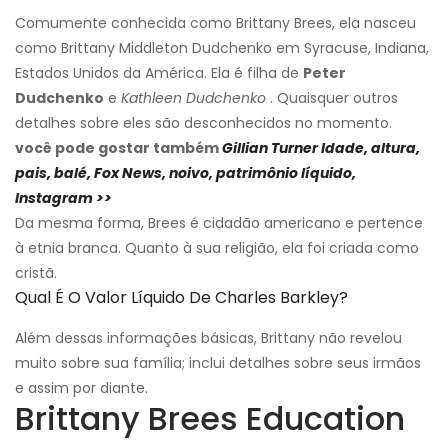
Comumente conhecida como Brittany Brees, ela nasceu
como Brittany Middleton Dudchenko em Syracuse, Indiana,
Estados Unidos da América. Ela é filha de
Peter
Dudchenko
e
Kathleen Dudchenko
. Quaisquer outros
detalhes sobre eles são desconhecidos no momento.
você pode gostar também
Gillian Turner Idade, altura,
pais, balé, Fox News, noivo, patrimônio líquido,
Instagram >>
Da mesma forma, Brees é cidadão americano e pertence
à etnia branca. Quanto à sua religião, ela foi criada como
cristã.
Qual É O Valor Líquido De Charles Barkley?
Além dessas informações básicas, Brittany não revelou
muito sobre sua família; inclui detalhes sobre seus irmãos
e assim por diante.
Brittany Brees Education