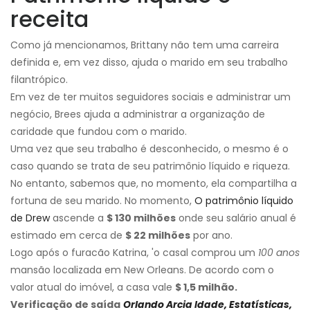
receita
Como já mencionamos, Brittany não tem uma carreira
definida e, em vez disso, ajuda o marido em seu trabalho
filantrópico.
Em vez de ter muitos seguidores sociais e administrar um
negócio, Brees ajuda a administrar a organização de
caridade que fundou com o marido.
Uma vez que seu trabalho é desconhecido, o mesmo é o
caso quando se trata de seu patrimônio líquido e riqueza.
No entanto, sabemos que, no momento, ela compartilha a
fortuna de seu marido. No momento,
O patrimônio líquido
de Drew
ascende a
$ 130 milhões
onde seu salário anual é
estimado em cerca de
$ 22 milhões
por ano.
Logo após o furacão Katrina, 'o casal comprou um
100 anos
mansão localizada em New Orleans. De acordo com o
valor atual do imóvel, a casa vale
$ 1,5 milhão.
Verificação de saída
Orlando Arcia Idade, Estatísticas,