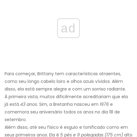
ad
Para começar, Brittany tem características atraentes,
como seu longo cabelo loiro e olhos azuis vívidos. Além
disso, ela está sempre alegre e com um sorriso radiante.
À primeira vista, muitos dificilmente acreditariam que ela
já está
43 anos.
Sim, a Bretanha nasceu em
1976
e
comemora seu aniversário todos os anos no dia 18 de
setembro.
Além disso, até seu físico é esguio e tonificado como em
seus primeiros anos. Ela é
5 pés e 9 polegadas (175 cm)
alto