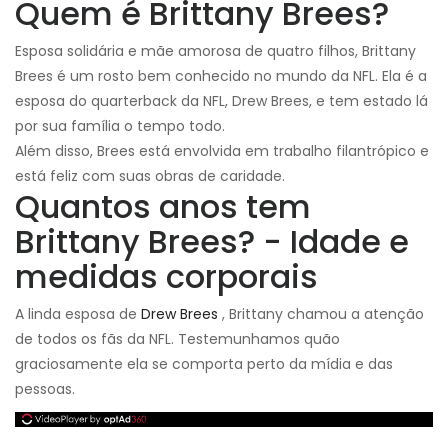
Quem é Brittany Brees?
Esposa solidária e mãe amorosa de quatro filhos, Brittany
Brees é um rosto bem conhecido no mundo da NFL. Ela é a
esposa do quarterback da NFL, Drew Brees, e tem estado lá
por sua família o tempo todo.
Além disso, Brees está envolvida em trabalho filantrópico e
está feliz com suas obras de caridade.
Quantos anos tem
Brittany Brees? - Idade e
medidas corporais
A linda esposa de
Drew Brees
, Brittany chamou a atenção
de todos os fãs da NFL. Testemunhamos quão
graciosamente ela se comporta perto da mídia e das
pessoas.