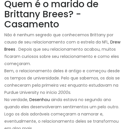
Quem é o marido de
Brittany Brees? -
Casamento
Não é nenhum segredo que conhecemos Brittany por
causa de seu relacionamento com a estrela da NFL,
Drew
Brees
. Depois que seu relacionamento acabou, muitos
ficaram curiosos sobre seu relacionamento e como eles
começaram.
Bem, o relacionamento deles é antigo e começou desde
os tempos de universidade. Pelo que sabemos, os dois se
conheceram pela primeira vez enquanto estudavam na
Purdue University no início
2000s.
Na verdade,
Desenhou
ainda estava no segundo ano
quando eles desenvolveram sentimentos um pelo outro.
Logo os dois adoráveis ​​começaram a namorar e,
eventualmente, o relacionamento deles se transformou
em algo mais.