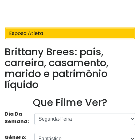
Esposa Atleta
Brittany Brees: pais,
carreira, casamento,
marido e patrimônio
líquido
Que Filme Ver?
Dia Da
Semana:
Gênero: