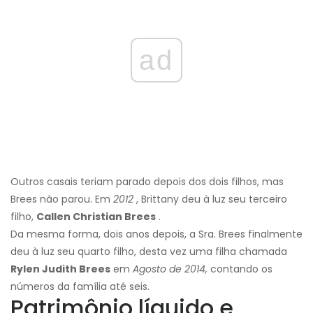
ad
Outros casais teriam parado depois dos dois filhos, mas
Brees não parou. Em
2012
, Brittany deu à luz seu terceiro
filho,
Callen Christian Brees
.
Da mesma forma, dois anos depois, a Sra. Brees finalmente
deu à luz seu quarto filho, desta vez uma filha chamada
Rylen Judith Brees
em
Agosto de 2014,
contando os
números da família até seis.
Patrimônio líquido e