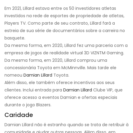
Em 2021, Lillard estava entre os 50 investidores atletas
investidos na rede de esportes de propriedade de atletas,
Players TV. Como parte de seu contrato, Lillard fará a
estreia de sua série de documentários sobre a carreira no
basquete.
Da mesma forma, em 2020, Lillard fez uma parceria com a
empresa de jogos de realidade virtual 3D VIZNTM Gaming.
Da mesma forma, em 2020, Lillard comprou uma
concessionária Toyota em McMinnville. Mais tarde ele
nomeou
Damian Lillard
Toyota.
Além disso, ele também oferece incentivos aos seus
clientes. Inclui entrada para
Damian Lillard
Clube VIP, que
oferece acesso a eventos Damian e ofertas especiais
durante o jogo Blazers.
Caridade
Damian Lillard não é estranho quando se trata de retribuir à
comunidade e ajudar outras pessoas. Além disso, em