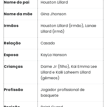
Nome do pai
Houston Lillard
Nome da mãe
Gina Jhonson
Irmãos
Houston Lillard (irmão), Lanae
Lillard (irmã)
Relação
Casado
Esposa
KayLa Hanson
Crianças
Dame Jr (filho), Kai Emma Lee
Lillard e Kalii Laheem Lillard
(gêmeos)
Profissão
Jogador profissional de
basquete