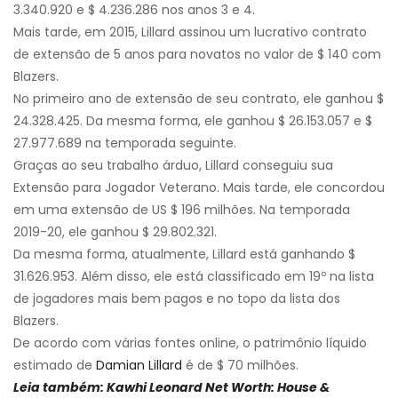
3.340.920 e $ 4.236.286 nos anos 3 e 4.
Mais tarde, em 2015, Lillard assinou um lucrativo contrato
de extensão de 5 anos para novatos no valor de $ 140 com
Blazers.
No primeiro ano de extensão de seu contrato, ele ganhou $
24.328.425. Da mesma forma, ele ganhou $ 26.153.057 e $
27.977.689 na temporada seguinte.
Graças ao seu trabalho árduo, Lillard conseguiu sua
Extensão para Jogador Veterano. Mais tarde, ele concordou
em uma extensão de US $ 196 milhões. Na temporada
2019-20, ele ganhou $ 29.802.321.
Da mesma forma, atualmente, Lillard está ganhando $
31.626.953. Além disso, ele está classificado em 19º na lista
de jogadores mais bem pagos e no topo da lista dos
Blazers.
De acordo com várias fontes online, o patrimônio líquido
estimado de
Damian Lillard
é de $ 70 milhões.
Leia também: Kawhi Leonard Net Worth: House &