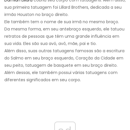
Damian Lillard
cobriu seu corpo com tatuagens. Além disso,
sua primeira tatuagem foi Lillard Brothers, dedicada a seu
irmão Houston no braço direito.
Ele também tem o nome de sua irmã no mesmo braço.
Da mesma forma, em seu antebraço esquerdo, ele tatuou
retratos de pessoas que têm uma grande influência em
sua vida. Eles são sua avó, avô, mãe, pai e tio.
Além disso, suas outras tatuagens famosas são a escritura
do Salmo em seu braço esquerdo, Coração da Cidade em
seu peito, tatuagem de basquete em seu braço direito.
Além dessas, ele também possui várias tatuagens com
diferentes significados em seu corpo.