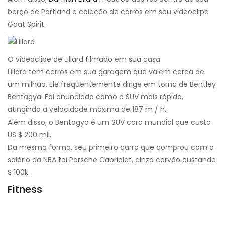
berço de Portland e coleção de carros em seu videoclipe
Goat Spirit.
O videoclipe de Lillard filmado em sua casa
Lillard tem carros em sua garagem que valem cerca de
um milhão. Ele freqüentemente dirige em torno de Bentley
Bentagya. Foi anunciado como o SUV mais rápido,
atingindo a velocidade máxima de 187 m / h.
Além disso, o Bentagya é um SUV caro mundial que custa
US $ 200 mil.
Da mesma forma, seu primeiro carro que comprou com o
salário da NBA foi Porsche Cabriolet, cinza carvão custando
$ 100k.
Fitness