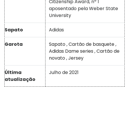
Citizenship Award, nº 1
aposentado pela Weber State
University
Sapato
Adidas
Garota
Sapato
,
Cartão de basquete
,
Adidas Dame series
,
Cartão de
novato
,
Jersey
Última
Julho de 2021
atualização