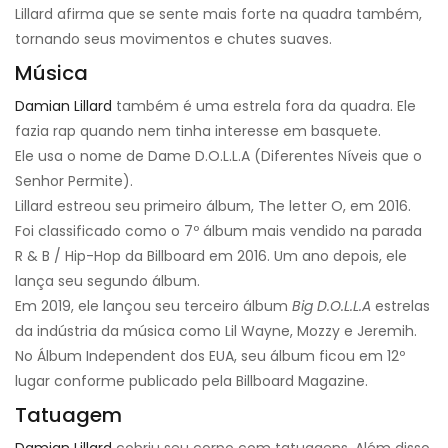
Lillard afirma que se sente mais forte na quadra também,
tornando seus movimentos e chutes suaves.
Música
Damian Lillard
também é uma estrela fora da quadra. Ele
fazia rap quando nem tinha interesse em basquete.
Ele usa o nome de Dame D.O.L.L.A (Diferentes Níveis que o
Senhor Permite).
Lillard estreou seu primeiro álbum, The letter O, em 2016.
Foi classificado como o 7º álbum mais vendido na parada
R & B / Hip-Hop da Billboard em 2016. Um ano depois, ele
lança seu segundo álbum.
Em 2019, ele lançou seu terceiro álbum
Big D.O.L.L.A
estrelas
da indústria da música como Lil Wayne, Mozzy e Jeremih.
No Álbum Independent dos EUA, seu álbum ficou em 12º
lugar conforme publicado pela Billboard Magazine.
Tatuagem