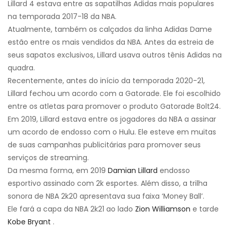
Lillard 4 estava entre as sapatilhas Adidas mais populares
na temporada 2017-18 da NBA.
Atualmente, também os calçados da linha Adidas Dame
estão entre os mais vendidos da NBA. Antes da estreia de
seus sapatos exclusivos, Lillard usava outros tênis Adidas na
quadra.
Recentemente, antes do início da temporada 2020-21,
Lillard fechou um acordo com a Gatorade. Ele foi escolhido
entre os atletas para promover o produto Gatorade Bolt24.
Em 2019, Lillard estava entre os jogadores da NBA a assinar
um acordo de endosso com o Hulu. Ele esteve em muitas
de suas campanhas publicitárias para promover seus
serviços de streaming.
Da mesma forma, em 2019
Damian Lillard
endosso
esportivo assinado com 2k esportes. Além disso, a trilha
sonora de NBA 2k20 apresentava sua faixa ‘Money Ball’.
Ele fará a capa da NBA 2k21 ao lado
Zion Williamson
e tarde
Kobe Bryant
.