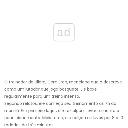
ad
O treinador de Lillard, Cem Eren, menciona que o descreve
como um lutador que joga basquete. Ele boxe
regularmente para um treino intenso.
Segundo relatos, ele começa seu treinamento às 7h da
manhã. Em primeiro lugar, ele faz algum levantamento e
condicionamento. Mais tarde, ele calçou as luvas por 8 a 10
rodadas de três minutos.