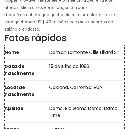
rapper. Provavelmente ele é o melhor rapper entre os
atletas. Além disso, ele já lançou 3 álbuns.
Lillard é um atleta que ganha dinheiro. Atualmente, ele
está ganhando US $ 40 milhões com seus acordos de
salário e endosso.
Fatos rápidos
Nome
Damian Lamonte Ollie Lillard Sr.
Data de
15 de julho de 1990
nascimento
Local de
Oakland, Califórnia, EUA
nascimento
Apelido
Dame, Big Game Dame, Dame
Time