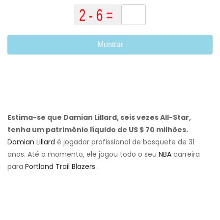
Mostrar
Estima-se que Damian Lillard, seis vezes All-Star,
tenha um patrimônio líquido de US $ 70 milhões.
Damian Lillard
é jogador profissional de basquete de 31
anos. Até o momento, ele jogou todo o seu
NBA
carreira
para
Portland Trail Blazers
.