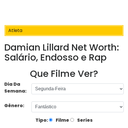
Atleta
Damian Lillard Net Worth:
Salário, Endosso e Rap
Que Filme Ver?
Dia Da
Semana:
Gênero:
Tipo:
Filme
Series