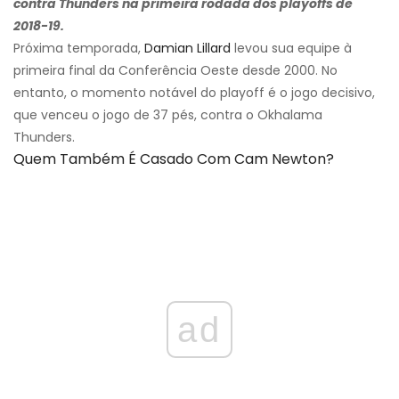
contra Thunders na primeira rodada dos playoffs de
2018-19.
Próxima temporada,
Damian Lillard
levou sua equipe à
primeira final da Conferência Oeste desde 2000. No
entanto, o momento notável do playoff é o jogo decisivo,
que venceu o jogo de 37 pés, contra o Okhalama
Thunders.
Quem Também É Casado Com Cam Newton?
ad