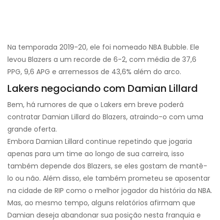
Na temporada 2019-20, ele foi nomeado NBA Bubble. Ele
levou Blazers a um recorde de 6-2, com média de 37,6
PPG, 9,6 APG e arremessos de 43,6% além do arco.
Lakers negociando com Damian Lillard
Bem, há rumores de que o Lakers em breve poderá
contratar Damian Lillard do Blazers, atraindo-o com uma
grande oferta.
Embora Damian Lillard continue repetindo que jogaria
apenas para um time ao longo de sua carreira, isso
também depende dos Blazers, se eles gostam de mantê-
lo ou não. Além disso, ele também prometeu se aposentar
na cidade de RIP como o melhor jogador da história da NBA.
Mas, ao mesmo tempo, alguns relatórios afirmam que
Damian deseja abandonar sua posição nesta franquia e