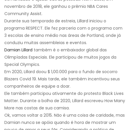
novembro de 2018, ele ganhou o prêmio NBA Cares
Community Assist.
Durante sua temporada de estreia, Lillard iniciou o
programa RESPECT. Ele fez parceria com o programa com
3 escolas de ensino médio nas áreas de Portland, onde já
conduziu muitas assembleias e eventos.
Damian Lillard
também é o embaixador global das
Olimpíadas Especiais. Ele participou de muitos jogos da
Special Olympics.
Em 2020, Lillard doou $ 1,00.000 para o fundo de socorro
Blazers Covid 19. Mais tarde, ele também incentivou seus
companheiros de equipe a doar.
Ele também participou ativamente do protesto Black Lives
Matter. Durante a bolha de 2020, Lillard escreveu How Many
More nas costas de sua camisa.
Ok, vamos voltar a 2015. Não é uma coisa de caridade, mas
Damian nunca se apóia quando é hora de mostrar um
pouco de amor a seus fãs. Considerando a prática de