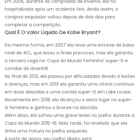
Em 2006, durante as Olimpíadas de Inverno, ela foi
hospitalizada após um acidente feio. Ainda assim, o
corajoso esquiador voltou depois de dois dias para
completar a competição.
Qual É O Valor Líquido De Kobe Bryant?
Da mesma forma, em 2007 ela teve uma entorse de baixo
nível de ACL, que levou a finais precoces, mas ela garantiu
a terceira vaga na 'Copa do Mundo Feminina' super-G e
corridas de downhill.
No final de 2012, ela passou por dificuldades devido a lesões
e doenças, mas em 2013 ela garantiu uma vitória contínua
em duas descidas e uma corrida super-G em Lake Louise.
Novamente em 2018, ela alcançou o sexto lugar no super-
G feminino e ganhou o bronze na descida.
Além disso, ela sofreu uma grave lesão no joelho durante a
Copa do Mundo 2015-16. Mais tarde, foi revelado que ela
tinha uma fratura no joelho esquerdo.
A partir de agora, seu joelho direito está