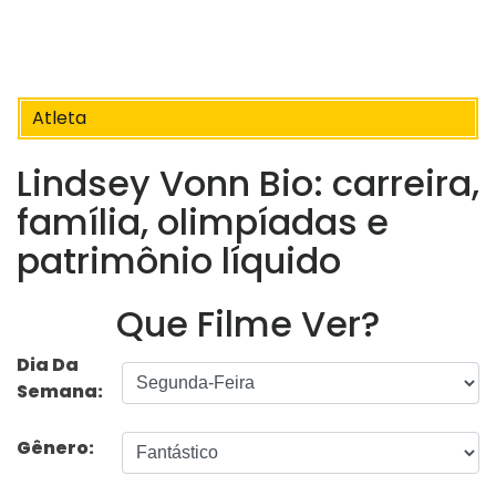
Atleta
Lindsey Vonn Bio: carreira,
família, olimpíadas e
patrimônio líquido
Que Filme Ver?
Dia Da
Semana:
Gênero: