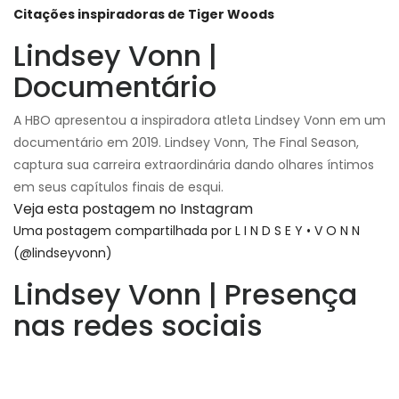
Citações inspiradoras de Tiger Woods
Lindsey Vonn |
Documentário
A HBO apresentou a inspiradora atleta Lindsey Vonn em um
documentário em 2019. Lindsey Vonn, The Final Season,
captura sua carreira extraordinária dando olhares íntimos
em seus capítulos finais de esqui.
Veja esta postagem no Instagram
Uma postagem compartilhada por L I N D S E Y • V O N N
(@lindseyvonn)
Lindsey Vonn | Presença
nas redes sociais