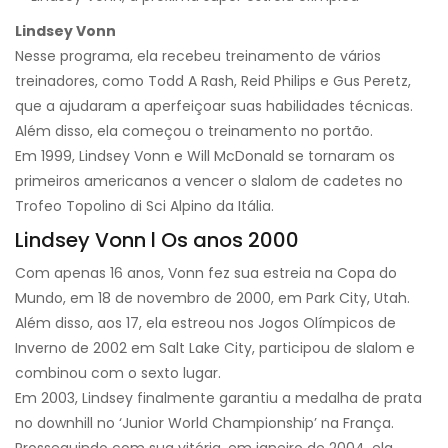
Lindsey Vonn
Nesse programa, ela recebeu treinamento de vários
treinadores, como Todd A Rash, Reid Philips e Gus Peretz,
que a ajudaram a aperfeiçoar suas habilidades técnicas.
Além disso, ela começou o treinamento no portão.
Em 1999, Lindsey Vonn e Will McDonald se tornaram os
primeiros americanos a vencer o slalom de cadetes no
Trofeo Topolino di Sci Alpino da Itália.
Lindsey Vonn l Os anos 2000
Com apenas 16 anos, Vonn fez sua estreia na Copa do
Mundo, em 18 de novembro de 2000, em Park City, Utah.
Além disso, aos 17, ela estreou nos Jogos Olímpicos de
Inverno de 2002 em Salt Lake City, participou de slalom e
combinou com o sexto lugar.
Em 2003, Lindsey finalmente garantiu a medalha de prata
no downhill no ‘Junior World Championship’ na França.