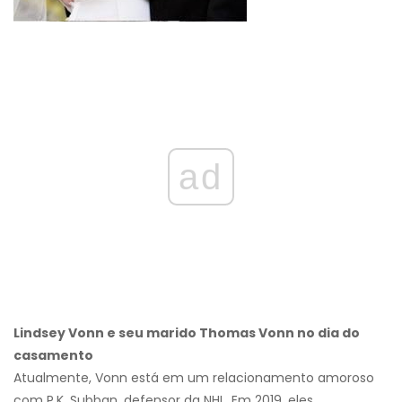
ad
Lindsey Vonn e seu marido Thomas Vonn no dia do
casamento
Atualmente, Vonn está em um relacionamento amoroso
com P.K. Subban, defensor da NHL. Em 2019, eles