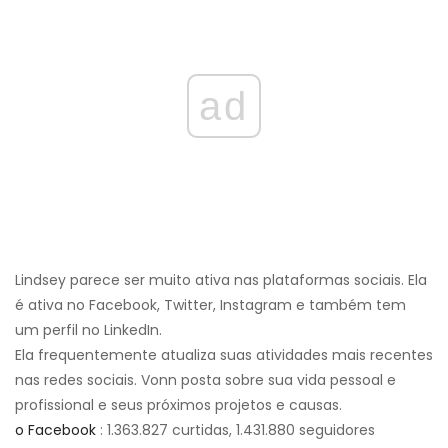
ad
Lindsey parece ser muito ativa nas plataformas sociais. Ela
é ativa no Facebook, Twitter, Instagram e também tem
um perfil no LinkedIn.
Ela frequentemente atualiza suas atividades mais recentes
nas redes sociais. Vonn posta sobre sua vida pessoal e
profissional e seus próximos projetos e causas.
o Facebook
: 1.363.827 curtidas, 1.431.880 seguidores