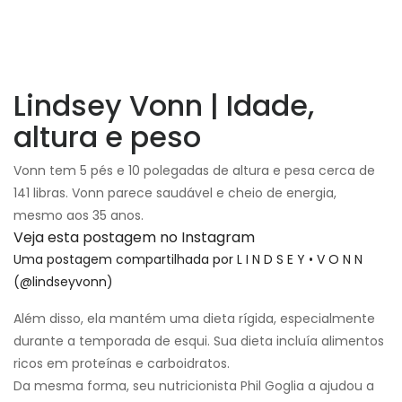
Lindsey Vonn | Idade,
altura e peso
Vonn tem 5 pés e 10 polegadas de altura e pesa cerca de
141 libras. Vonn parece saudável e cheio de energia,
mesmo aos 35 anos.
Veja esta postagem no Instagram
Uma postagem compartilhada por L I N D S E Y • V O N N
(@lindseyvonn)
Além disso, ela mantém uma dieta rígida, especialmente
durante a temporada de esqui. Sua dieta incluía alimentos
ricos em proteínas e carboidratos.
Da mesma forma, seu nutricionista Phil Goglia a ajudou a