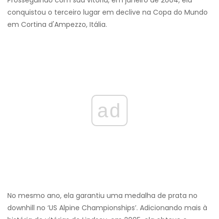
Prosseguindo com sua vitória, em janeiro de 2004, ela
conquistou o terceiro lugar em declive na Copa do Mundo
em Cortina d'Ampezzo, Itália.
ad
No mesmo ano, ela garantiu uma medalha de prata no
downhill no ‘US Alpine Championships’. Adicionando mais à