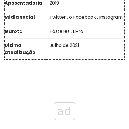
Aposentadoria
2019
Mídia social
Twitter
,
o Facebook
,
Instagram
Garota
Pôsteres
,
Livro
Última
Julho de 2021
atualização
ad