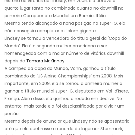
história de vitórias de Lindsey, em 2005, ela obteve o
quarto lugar tanto no combinado quanto no downhill no
primeiro Campeonato Mundial em Bormio, Itália.
Mesmo tendo alcançado a nona posição no super-G, ela
não conseguiu completar o slalom gigante.
Lindsey se tornou a vencedora do título geral da 'Copa do
Mundo'. Ela é a segunda mulher americana a ser
homenageada com o maior número de vitórias downhill
depois de
Tamara McKinney
.
A campeã da Copa do Mundo, Vonn, ganhou o título
combinado do ‘US Alpine Championships’ em 2008. Mais
importante, em 2009, ela se tornou a primeira mulher a
ganhar o título mundial super-G, disputado em Val-d'Isere,
França. Além disso, ela ganhou a rodada em declive. No
entanto, mais tarde ela foi desclassificada por dividir um
portão.
Mesmo depois de anunciar que Lindsey não se aposentaria
até que ela quebrasse o recorde de Ingemar Sternmark,