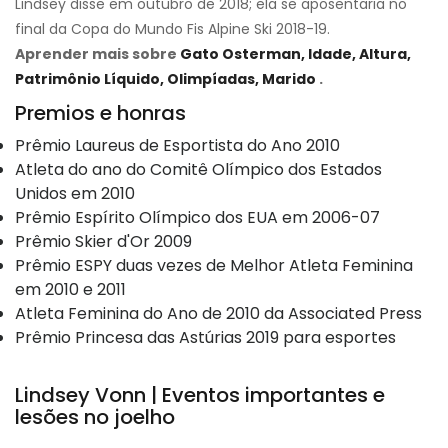
Lindsey disse em outubro de 2018; ela se aposentaria no
final da Copa do Mundo Fis Alpine Ski 2018-19.
Aprender mais sobre
Gato Osterman, Idade, Altura,
Patrimônio Líquido, Olimpíadas, Marido
.
Premios e honras
Prêmio Laureus de Esportista do Ano 2010
Atleta do ano do Comitê Olímpico dos Estados
Unidos em 2010
Prêmio Espírito Olímpico dos EUA em 2006-07
Prêmio Skier d'Or 2009
Prêmio ESPY duas vezes de Melhor Atleta Feminina
em 2010 e 2011
Atleta Feminina do Ano de 2010 da Associated Press
Prêmio Princesa das Astúrias 2019 para esportes
Lindsey Vonn | Eventos importantes e
lesões no joelho