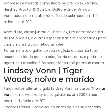
empresas e marcas como Beats by Dre, Rolex, Oakley,
Hershey, Proctor & Gamble, GoPro e Under Armour.
Vonn adquiriu um patrimônio líquido estimado em $ 10
milhões até 2021.
Além disso, ela se juntou a Chase Ink, um dermatologista
de Los Angeles, e outros especialistas em cosméticos para
criar uma linha cosmética simples.
Ela tem muito orgulho de seu negócio e assumiu total
responsabilidade por sua criação. No entanto, a partir de
agora, seu trabalho é fornecer foco total para sua marca.
Lindsey Vonn | Tiger
Woods, noivo e marido
Para muitos atletas, a galã Lindsey Vonn se casou
Thomas
Vonn
, um ex-corredor de esqui alpino, em 2007, mas
pediu o divórcio em 2011.
Thomas treinou Linsey pouco antes de eles se casarem.