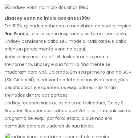
Lindsey Vonn no início dos anos 1990
Em 1995, quando conheceu o medalhista de ouro olímpico
Rua Picabo
, ela se sentiu inspirada a se tornar como ela.
Lindsey considera Picabo seu modelo. Mais tarde, Picabo
orientou parcialmente Vonn no esqui.
Após vários anos de difícil deslocamento para o
treinamento, Lindsey e sua família finalmente se
mudaram para Vail, Colorado. Em seu primeiro ano no SCV
(Ski Club Vail), a cativante atleta desenvolveu condições
desafiadoras e exigentes; os esquiadores não foram
treinados dentro dos portões.
Lindsey recebeu suas aulas de uma treinadora, Colby S
Scudder. Scudder possibilitou que Vonn se matriculasse no
programa de esqui por faixa etária, o que não era
permitido para esquiadores de sua idade.