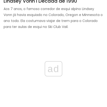
Lindsey Vonn l Década de 1990
Aos 7 anos, o famoso corredor de esqui alpino Lindsey
Vonn já havia esquiado no Colorado, Oregon e Minnesota o
ano todo. Ela costumava viajar de trem para o Colorado
para ter aulas de esqui no Ski Club Vail.
ad