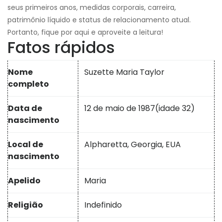
seus primeiros anos, medidas corporais, carreira,
patrimônio líquido e status de relacionamento atual.
Portanto, fique por aqui e aproveite a leitura!
Fatos rápidos
Nome
Suzette Maria Taylor
completo
Data de
12 de maio de 1987
(idade 32)
nascimento
Local de
Alpharetta, Georgia, EUA
nascimento
Apelido
Maria
Religião
Indefinido