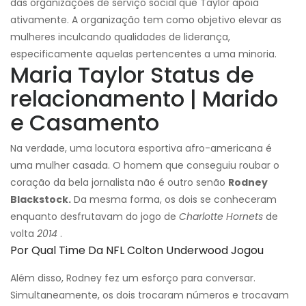
das organizações de serviço social que Taylor apoia
ativamente. A organização tem como objetivo elevar as
mulheres inculcando qualidades de liderança,
especificamente aquelas pertencentes a uma minoria.
Maria Taylor Status de
relacionamento | Marido
e Casamento
Na verdade, uma locutora esportiva afro-americana é
uma mulher casada. O homem que conseguiu roubar o
coração da bela jornalista não é outro senão
Rodney
Blackstock.
Da mesma forma, os dois se conheceram
enquanto desfrutavam do jogo de
Charlotte Hornets
de
volta
2014
.
Por Qual Time Da NFL Colton Underwood Jogou
Além disso, Rodney fez um esforço para conversar.
Simultaneamente, os dois trocaram números e trocavam