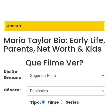
Âncora
Maria Taylor Bio: Early Life,
Parents, Net Worth & Kids
Que Filme Ver?
Dia Da
Semana:
Gênero:
Tipo:
Filme
Series