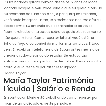
Os treinadores gritam comigo desde os 12 anos de idade,
jogando basquete AAU. Você sabe o que eu quero dizer? Já
fui chamado de tudo sob o sol, e por qualquer treinador,
você pode imaginar. Então, isso realmente não me afetou
dessa forma. Eu entendo que os treinadores às vezes
ficam exaltados e há coisas sobre as quais eles realmente
não querem falar. Como repórter lateral, você está na
linha de fogo e eu acabei de me iluminar uma vez. E tudo
bem. E recebi um telefonema de Saban antes mesmo de
chegar à rodovia saindo do estádio. Ele estava tão
entusiasmado com o pedido de desculpas. E eu sou muito
grato, e eu o respeito por fazer essa ligação.
-Maria Taylor
Maria Taylor Patrimônio
Líquido | Salário e Renda
Em particular, Maria está trabalhando como repórter por
mais de uma década e, neste período, e