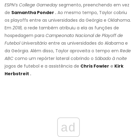
ESPN’s College Gameday
segmento, preenchendo em vez
de
Samantha Ponder
.
Ao mesmo tempo, Taylor cobriu
os playoffs entre as universidades da Geórgia e Oklahoma.
Em
2018,
a rede também atribuiu a ela as funções de
hospedagem para
Campeonato Nacional de Playoff de
Futebol Universitário
entre as universidades do Alabama e
da Geórgia. Além disso, Taylor aproveita o tempo em
Rede
ABC
como um repórter lateral cobrindo o
Sábado à noite
jogos de futebol e a assistência de
Chris Fowler
e
Kirk
Herbstreit
.
ad