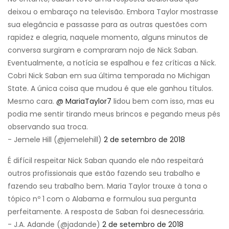
deixou o embaraço na televisão. Embora Taylor mostrasse
sua elegância e passasse para as outras questões com
rapidez e alegria, naquele momento, alguns minutos de
conversa surgiram e compraram nojo de Nick Saban.
Eventualmente, a notícia se espalhou e fez críticas a Nick.
Cobri Nick Saban em sua última temporada no Michigan
State. A única coisa que mudou é que ele ganhou títulos.
Mesmo cara.
@ MariaTaylor7
lidou bem com isso, mas eu
podia me sentir tirando meus brincos e pegando meus pés
observando sua troca.
- Jemele Hill (@jemelehill)
2 de setembro de 2018
É difícil respeitar Nick Saban quando ele não respeitará
outros profissionais que estão fazendo seu trabalho e
fazendo seu trabalho bem. Maria Taylor trouxe à tona o
tópico nº 1 com o Alabama e formulou sua pergunta
perfeitamente. A resposta de Saban foi desnecessária.
- J.A. Adande (@jadande)
2 de setembro de 2018