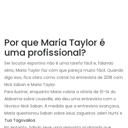
Por que Maria Taylor é
uma profissional?
Ser locutor esportivo não é uma tarefa fácil e, falando
sério, Maria Taylor faz com que pareça muito fácil. Quando
digo isso, fica claro como cristal na entrevista de 2018 com
Nick Saban e Maria Taylor.
Para ilustrar, enquanto Maria cobria a vitória de 51-14 do
Alabama sobre Louisville, ela deu uma entrevista com o
técnico Nick Saban. À medida que a entrevista avançava,
Maria questionou Saban sobre seus zagueiros Jalen Hurts e
Tua Tagovailoa
.
No entanto, Saban teve uma resposta acalorada que