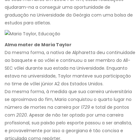
ajudaram-na a conseguir uma oportunidade de
graduação na Universidade da Geórgia com uma bolsa de
estudos para atletas.
Alma mater de Maria Taylor
Da mesma forma, a nativa de Alpharetta deu continuidade
ao basquete e ao vôlei e continuou a ser membro do All-
SEC vôlei durante sua estada na Universidade. Enquanto
estava na universidade, Taylor manteve sua participação
no time de vôlei júnior A2 dos Estados Unidos.
Da mesma forma, à medida que sua carreira universitária
se aproximava do fim, Maria conquistou o quarto lugar no
número de mortes na carreira por
1729
e total de pontos
com
2020.
Apesar de não ter optado por uma carreira
profissional, sua paixão pelo esporte passou a ser analista,
e provavelmente por isso a georgiana é tão concisa e
articulada como repórter.