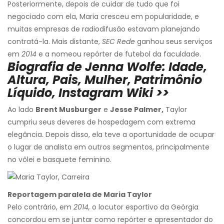
Posteriormente, depois de cuidar de tudo que foi
negociado com ela, Maria cresceu em popularidade, e
muitas empresas de radiodifusão estavam planejando
contratá-la. Mais distante,
SEC
Rede
ganhou seus serviços
em
2014
e a nomeou repórter de futebol da faculdade.
Biografia de Jenna Wolfe: Idade,
Altura, Pais, Mulher, Patrimônio
Líquido, Instagram Wiki >>
Ao lado
Brent Musburger
e
Jesse Palmer,
Taylor
cumpriu seus deveres de hospedagem com extrema
elegância. Depois disso, ela teve a oportunidade de ocupar
o lugar de analista em outros segmentos, principalmente
no vôlei e basquete feminino.
Reportagem paralela de Maria Taylor
Pelo contrário, em
2014,
o locutor esportivo da Geórgia
concordou em se juntar como repórter e apresentador do