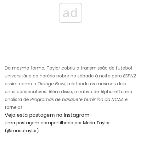
ad
Da mesma forma, Taylor cobriu a transmissão de futebol
universitário do horário nobre no sábado à noite para
ESPN2
assim como o
Orange Bowl,
relatando os mesmos dois
anos consecutivos. Além disso, o nativo de Alpharetta era
analista de
Programas de basquete feminino da NCAA
e
torneios.
Veja esta postagem no Instagram
Uma postagem compartilhada por Maria Taylor
(@mariataylor)