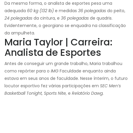
Da mesma forma, o analista de esportes pesa uma
adequada
60 kg (132 lb)
e medidas
36 polegadas
do peito,
24 polegadas
da cintura, e
36 polegadas
de quadris.
Evidentemente, o georgiano se enquadra na classificação
da ampulheta.
Maria Taylor | Carreira:
Analista de Esportes
Antes de conseguir um grande trabalho, Maria trabalhou
como repórter para o
IMG
Faculdade enquanto ainda
estava em seus anos de faculdade. Nesse ínterim, o futuro
locutor esportivo fez várias participações em
SEC Men’s
Basketball Tonight, Sports Nite,
e
Relatório Dawg.