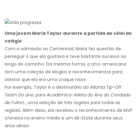
Uma jovem Maria Taylor durante a partida de vôlei do
colégio
Com a admissão ao Centennial, Maria fez questão de
perseguir o que ela gostava e teve bastante sucesso ao
longo do caminho. Da mesma forma, a afro-americana
tem uma coleção de elogios e reconhecimentos para
atestar que ela era uma craque nisso.
Por exemplo, Taylor é o destinatário do
Atlanta Tip-Off
Team
Do ano,
para
Acadêmico-Atleta do Ano do Condado
de Fulton
, uma seleção de três regiões para todas as
regiões. Além disso, ela recebeu o reconhecimento de MVP
ofensiva no ensino médio e um All-State durante seus
anos sênior.