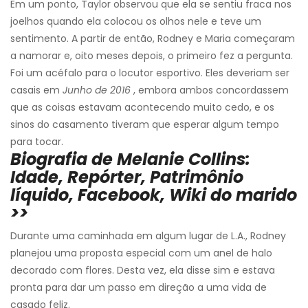
Em um ponto, Taylor observou que ela se sentiu fraca nos
joelhos quando ela colocou os olhos nele e teve um
sentimento. A partir de então, Rodney e Maria começaram
a namorar e, oito meses depois, o primeiro fez a pergunta.
Foi um acéfalo para o locutor esportivo. Eles deveriam ser
casais em
Junho de 2016
, embora ambos concordassem
que as coisas estavam acontecendo muito cedo, e os
sinos do casamento tiveram que esperar algum tempo
para tocar.
Biografia de Melanie Collins:
Idade, Repórter, Patrimônio
líquido, Facebook, Wiki do marido
>>
Durante uma caminhada em algum lugar de L.A., Rodney
planejou uma proposta especial com um anel de halo
decorado com flores. Desta vez, ela disse sim e estava
pronta para dar um passo em direção a uma vida de
casado feliz.