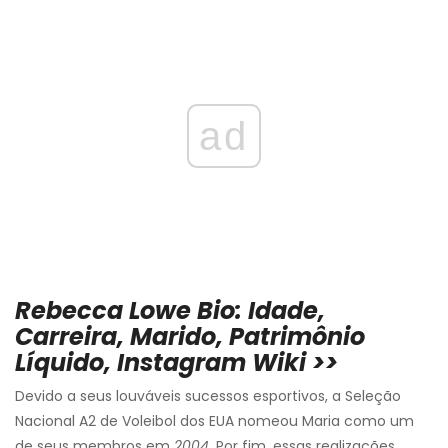
ad
Rebecca Lowe Bio: Idade,
Carreira, Marido, Patrimônio
Líquido, Instagram Wiki >>
Devido a seus louváveis ​​sucessos esportivos, a Seleção
Nacional A2 de Voleibol dos EUA nomeou Maria como um
de seus membros em
2004.
Por fim, essas realizações