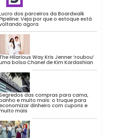
Lucro dos parceiros da Boardwalk
Pipeline: Veja por que o estoque está
voltando agora
The Hilarious Way Kris Jenner ‘roubou’
uma bolsa Chanel de Kim Kardashian
Segredos das compras para cama,
banho e muito mais: o truque para
economizar dinheiro com cupons e
muito mais