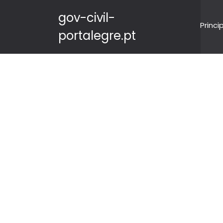
gov-civil-
Princi
portalegre.pt