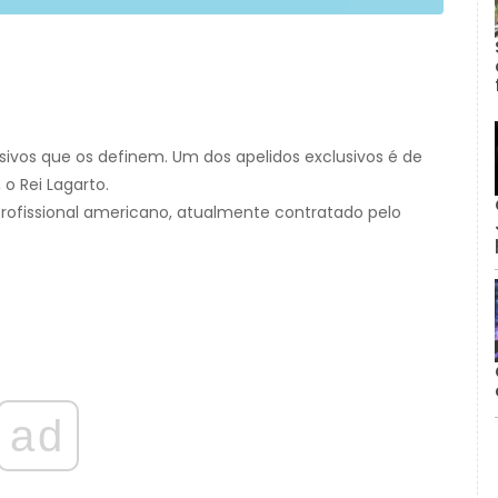
sivos que os definem. Um dos apelidos exclusivos é de
o Rei Lagarto.
profissional americano, atualmente contratado pelo
ad