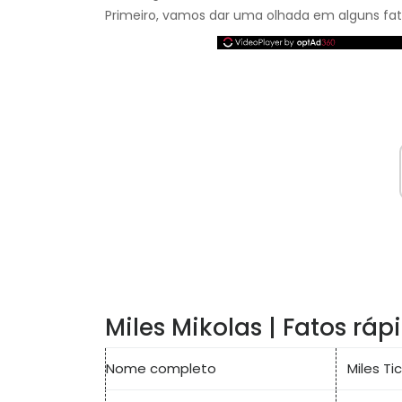
Primeiro, vamos dar uma olhada em alguns fato
Miles Mikolas | Fatos ráp
Nome completo
Miles Ti