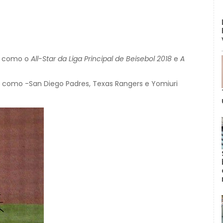
as como o
All-Star da Liga Principal de Beisebol 2018
e
A
s, como -San Diego Padres, Texas Rangers e Yomiuri