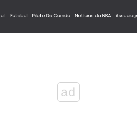
pal
Futebol
Piloto De Corrida
Notícias da NBA
Associaç
ad