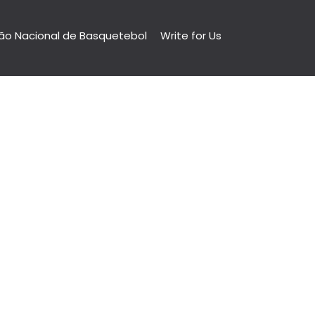
ão Nacional de Basquetebol
Write for Us