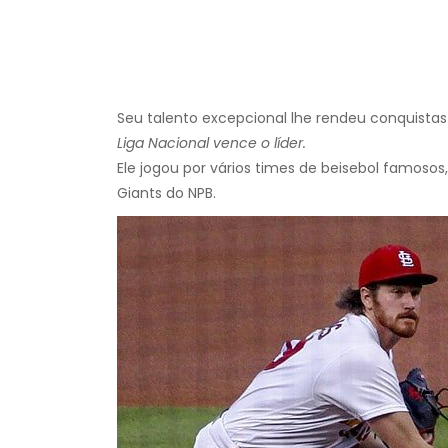
Seu talento excepcional lhe rendeu conquist
Liga Nacional vence o líder.
Ele jogou por vários times de beisebol famoso
Giants do NPB.