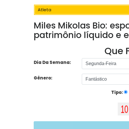
Atleta
Miles Mikolas Bio: espo
patrimônio líquido e e
Que F
Dia Da Semana:
Gênero:
Tipo: