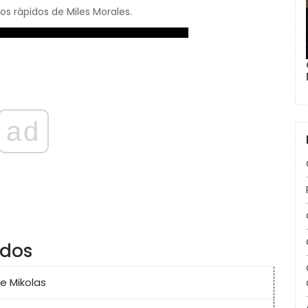
s rápidos de Miles Morales.
ad
idos
ce Mikolas