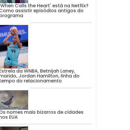
'When Calls the Heart' está na Netflix?
Como assistir episódios antigos do
programa
Estrela da WNBA, Betnijah Laney,
marido, Jordan Hamilton, linha do
tempo do relacionamento
Os nomes mais bizarros de cidades
nos EUA