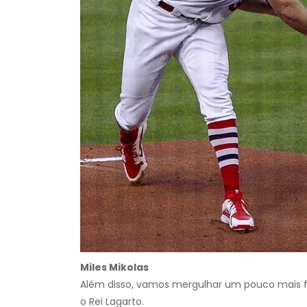
Miles Mikolas
Além disso, vamos mergulhar um pouco mais f
o Rei Lagarto.