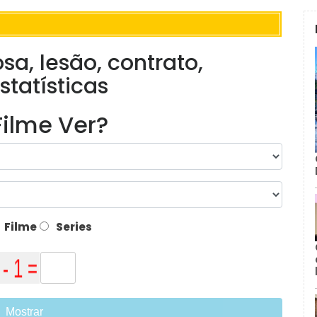
sa, lesão, contrato,
statísticas
ilme Ver?
Filme
Series
Mostrar