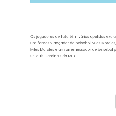
Os jogadores de fato têm vários apelidos exclu
um famoso lançador de beisebol Miles Morales, 
Miles Morales é um arremessador de beisebol 
St.Louis Cardinals da MLB.