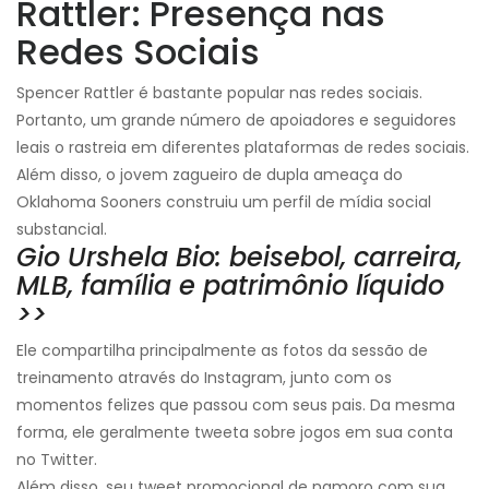
Rattler: Presença nas
Redes Sociais
Spencer Rattler é bastante popular nas redes sociais.
Portanto, um grande número de apoiadores e seguidores
leais o rastreia em diferentes plataformas de redes sociais.
Além disso, o jovem zagueiro de dupla ameaça do
Oklahoma Sooners construiu um perfil de mídia social
substancial.
Gio Urshela Bio: beisebol, carreira,
MLB, família e patrimônio líquido
>>
Ele compartilha principalmente as fotos da sessão de
treinamento através do Instagram, junto com os
momentos felizes que passou com seus pais. Da mesma
forma, ele geralmente tweeta sobre jogos em sua conta
no Twitter.
Além disso, seu tweet promocional de namoro com sua