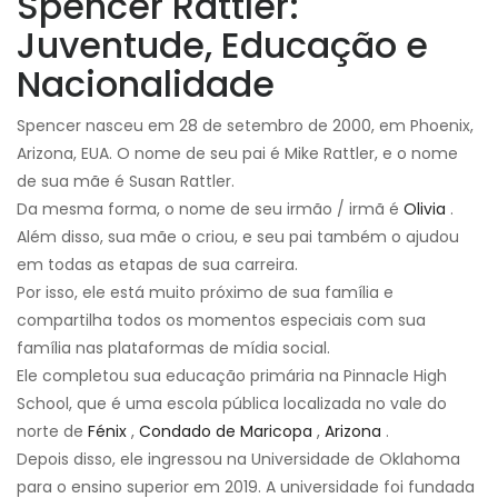
Spencer Rattler:
Juventude, Educação e
Nacionalidade
Spencer nasceu em 28 de setembro de 2000, em Phoenix,
Arizona, EUA. O nome de seu pai é Mike Rattler, e o nome
de sua mãe é Susan Rattler.
Da mesma forma, o nome de seu irmão / irmã é
Olivia
.
Além disso, sua mãe o criou, e seu pai também o ajudou
em todas as etapas de sua carreira.
Por isso, ele está muito próximo de sua família e
compartilha todos os momentos especiais com sua
família nas plataformas de mídia social.
Ele completou sua educação primária na Pinnacle High
School, que é uma escola pública localizada no vale do
norte de
Fénix
,
Condado de Maricopa
,
Arizona
.
Depois disso, ele ingressou na Universidade de Oklahoma
para o ensino superior em 2019. A universidade foi fundada