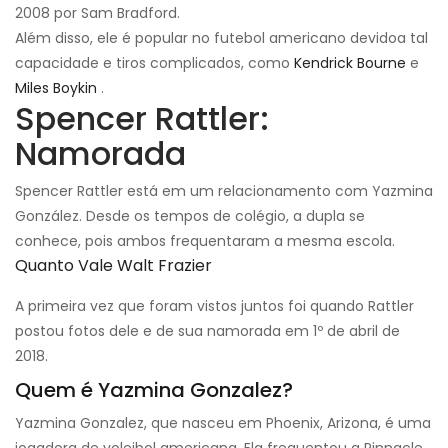
2008 por Sam Bradford.
Além disso, ele é popular no futebol americano devido
a tal
capacidade e tiros complicados, como
Kendrick Bourne
e
Miles Boykin
.
Spencer Rattler:
Namorada
Spencer Rattler está em um relacionamento com Yazmina
González. Desde os tempos de colégio, a dupla se
conhece, pois ambos frequentaram a mesma escola.
Quanto Vale Walt Frazier
A primeira vez que foram vistos juntos foi quando Rattler
postou fotos dele e de sua namorada em 1º de abril de
2018.
Quem é Yazmina Gonzalez?
Yazmina Gonzalez, que nasceu em Phoenix, Arizona, é uma