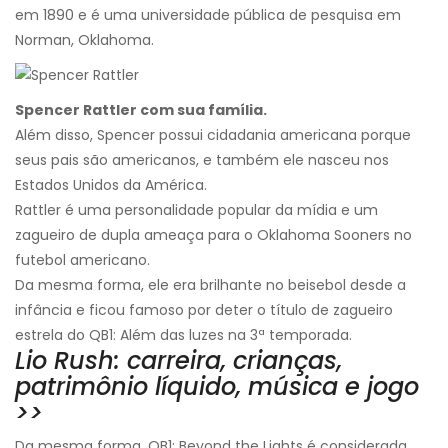
em 1890 e é uma universidade pública de pesquisa em
Norman, Oklahoma.
Spencer Rattler com sua família.
Além disso, Spencer possui cidadania americana porque
seus pais são americanos, e também ele nasceu nos
Estados Unidos da América.
Rattler é uma personalidade popular da mídia e um
zagueiro de dupla ameaça para o Oklahoma Sooners no
futebol americano.
Da mesma forma, ele era brilhante no beisebol desde a
infância e ficou famoso por deter o título de zagueiro
estrela do QB1: Além das luzes na 3ª temporada.
Lio Rush: carreira, crianças,
patrimônio líquido, música e jogo
>>
Da mesma forma, QB1: Beyond the Lights é considerada