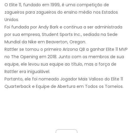
O Elite 11, fundado em 1999, é uma competição de
zagueiros para zagueiros do ensino médio nos Estados
Unidos.
Foi fundada por Andy Bark e continua a ser administrada
por sua empresa, Student Sports Inc., sediada na Sede
Mundial da Nike em Beaverton, Oregon.
Rattler se tornou o primeiro Arizona QB a ganhar Elite 11 MVP
no The Opening em 2018. Junto com os membros de sua
equipe, ele levou sua equipe ao título, mas a força de
Rattler era inigualável.
Portanto, ele foi nomeado Jogador Mais Valioso do Elite 11
Quarterback e Equipe de Abertura em Todos os Torneios.