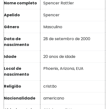
Nome completo
Spencer Rattler
Apelido
Spencer
Gênero
Masculino
Data de
28 de setembro de 2000
nascimento
Idade
20 anos de idade
Local de
Phoenix, Arizona, EUA
nascimento
Religião
cristão
Nacionalidade
americano