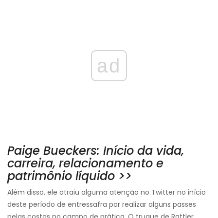
ad
Paige Bueckers: Início da vida,
carreira, relacionamento e
patrimônio líquido >>
Além disso, ele atraiu alguma atenção no Twitter no início
deste período de entressafra por realizar alguns passes
pelas costas no campo de prática. O truque de Rattler