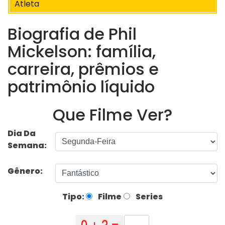
Atleta
Biografia de Phil
Mickelson: família,
carreira, prêmios e
patrimônio líquido
Que Filme Ver?
Dia Da
Semana:
Gênero:
Tipo:
Filme
Series