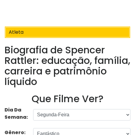
Atleta
Biografia de Spencer
Rattler: educação, família,
carreira e patrimônio
líquido
Que Filme Ver?
Dia Da
Semana:
Gênero: