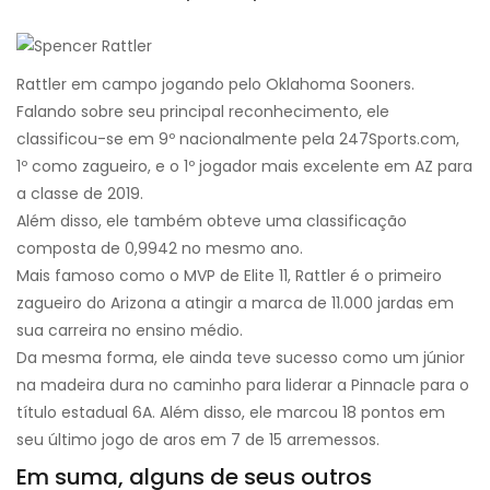
Rattler em campo jogando pelo Oklahoma Sooners.
Falando sobre seu principal reconhecimento, ele
classificou-se em 9º nacionalmente pela 247Sports.com,
1º como zagueiro, e o 1º jogador mais excelente em AZ para
a classe de 2019.
Além disso, ele também obteve uma classificação
composta de 0,9942 no mesmo ano.
Mais famoso como o MVP de Elite 11, Rattler é o primeiro
zagueiro do Arizona a atingir a marca de 11.000 jardas em
sua carreira no ensino médio.
Da mesma forma, ele ainda teve sucesso como um júnior
na madeira dura no caminho para liderar a Pinnacle para o
título estadual 6A. Além disso, ele marcou 18 pontos em
seu último jogo de aros em 7 de 15 arremessos.
Em suma, alguns de seus outros