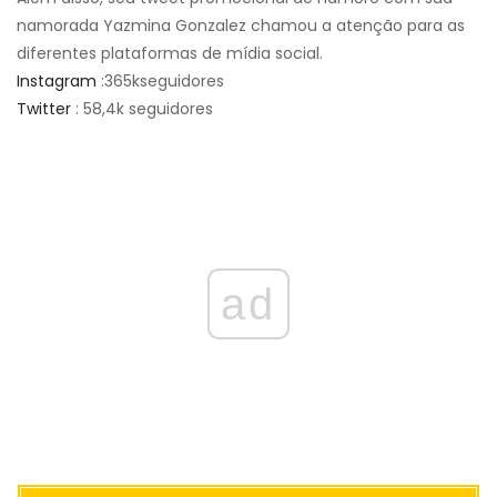
namorada Yazmina Gonzalez chamou a atenção para as
diferentes plataformas de mídia social.
Instagram
:
365k
seguidores
Twitter
: 58,4k seguidores
ad