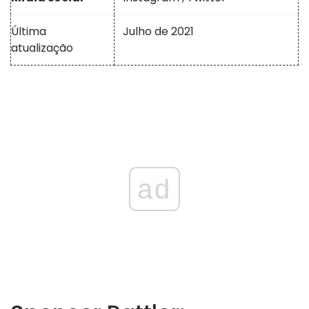
Última
Julho de 2021
atualização
ad