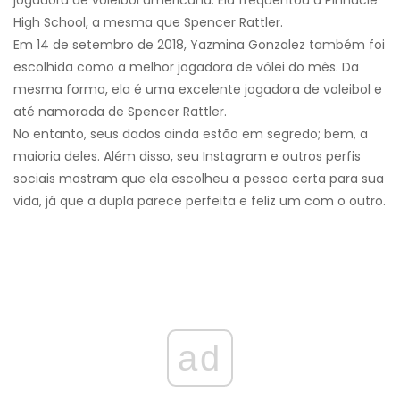
jogadora de voleibol americana. Ela frequentou a Pinnacle
High School, a mesma que Spencer Rattler.
Em 14 de setembro de 2018, Yazmina Gonzalez também foi
escolhida como a melhor jogadora de vôlei do mês. Da
mesma forma, ela é uma excelente jogadora de voleibol e
até namorada de Spencer Rattler.
No entanto, seus dados ainda estão em segredo; bem, a
maioria deles. Além disso, seu Instagram e outros perfis
sociais mostram que ela escolheu a pessoa certa para sua
vida, já que a dupla parece perfeita e feliz um com o outro.
ad