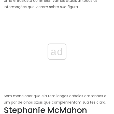
uma entusiasta do fitness. Vamos atualizar todas as
informações que vierem sobre sua figura.
ad
Sem mencionar que ela tem longos cabelos castanhos e
um par de olhos azuis que complementam sua tez clara.
Stephanie McMahon