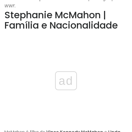
WWF.
Stephanie McMahon |
Família e Nacionalidade
ad