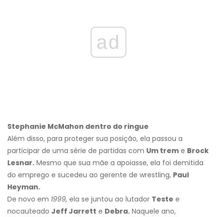
ad
Stephanie McMahon dentro do ringue
Além disso, para proteger sua posição, ela passou a
participar de uma série de partidas com
Um trem
e
Brock
Lesnar.
Mesmo que sua mãe a apoiasse, ela foi demitida
do emprego e sucedeu ao gerente de wrestling,
Paul
Heyman.
De novo em
1999,
ela se juntou ao lutador
Teste
e
nocauteado
Jeff Jarrett
e
Debra.
Naquele ano,