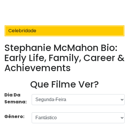
Celebridade
Stephanie McMahon Bio:
Early Life, Family, Career &
Achievements
Que Filme Ver?
Dia Da
Semana:
Gênero: