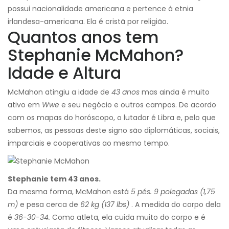
possui nacionalidade americana e pertence à etnia
irlandesa-americana. Ela é cristã por religião.
Quantos anos tem
Stephanie McMahon?
Idade e Altura
McMahon atingiu a idade de
43 anos
mas ainda é muito
ativo em
Wwe
e seu negócio e outros campos. De acordo
com os mapas do horóscopo, o lutador é Libra e, pelo que
sabemos, as pessoas deste signo são diplomáticas, sociais,
imparciais e cooperativas ao mesmo tempo.
Stephanie tem 43 anos.
Da mesma forma, McMahon está
5 pés. 9 polegadas (1,75
m)
e pesa cerca de
62 kg (137 lbs)
. A medida do corpo dela
é
36-30-34.
Como atleta, ela cuida muito do corpo e é