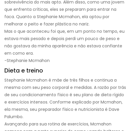
sobrevivência do mais apto. Além disso, como uma jovem
que enfrenta críticas, eles se preparam para entrar na
faca. Quanto a Stephanie Mcmahon, ela optou por
melhorar o peito e fazer plástica no nariz.
Mas o que aconteceu foi que, em um ponto no tempo, eu
estava mais pesado e depois perdi um pouco de peso e
não gostava da minha aparência e não estava confiante
em como era.
-Stephanie Mcmahon
Dieta e treino
Stephanie Mcmahon é mãe de três filhos e continua a
mesma com seu peso corporal e medidas. A razão por trás
de seu condicionamento físico é seu plano de dieta rígido
e exercícios intensos. Conforme explicado por Mcmahon,
ela mesma, seu preparador físico e nutricionista é Dave
Palumbo.
Avançando para sua rotina de exercícios, Mcmahon