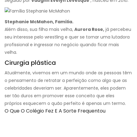
Seguido por
Vaughn Evelyn Levesque
, nasceu em
2010.
Stephanie McMahon, Família.
Além disso, sua filha mais velha,
Aurora Rose,
já percebeu
seu interesse pelo wrestling e quer se tornar uma lutadora
profissional e ingressar no negócio quando ficar mais
velha.
Cirurgia plástica
Atualmente, vivemos em um mundo onde as pessoas têm
o pensamento de retratar a perfeição como algo que as
celebridades deveriam ser. Aparentemente, eles podem
ser tão duros em promover esse conceito que eles
próprios esquecem o quão perfeito é apenas um termo.
O Que O Colégio Fez E A Sorte Frequentou