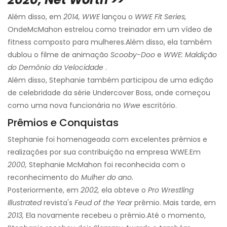
Além disso, em
2014, WWE
lançou o
WWE Fit Series,
Onde
McMahon estrelou como treinador em um vídeo de
fitness composto para mulheres.
Além disso, ela também
dublou o filme de animação
Scooby-Doo
e
WWE: Maldição
do Demônio da Velocidade
.
Além disso, Stephanie também participou de uma edição
de celebridade da série Undercover Boss, onde começou
como uma nova funcionária no
Wwe
escritório.
Prêmios e Conquistas
Stephanie foi homenageada com excelentes prêmios e
realizações por sua contribuição na empresa WWE.
Em
2000,
Stephanie McMahon foi reconhecida com o
reconhecimento do
Mulher do ano.
Posteriormente, em
2002,
ela obteve o
Pro Wrestling
Illustrated
revista's
Feud of the Year
prêmio. Mais tarde, em
2013,
Ela novamente recebeu o prêmio.
Até o momento,