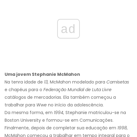
ad
Uma jovem Stephanie McMahon
Na tenra idade de
13,
McMahon modelado para
Camisetas
e chapéus para o
Federação Mundial de Luta Livre
catálogos de mercadorias. Ela também começou a
trabalhar para
Wwe
no início da adolescência.
Da mesma forma, em
1994,
Stephanie matriculou-se na
Boston University e formou-se em Comunicações.
Finalmente, depois de completar sua educação em
1998,
McMahon começou a trabalhar em tempo integral para o