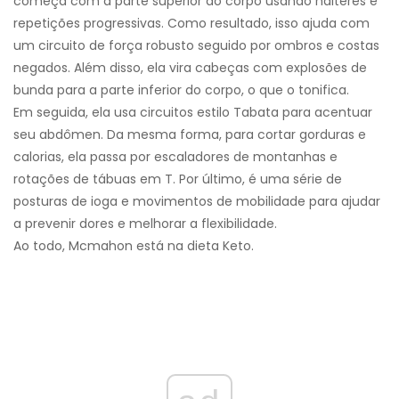
começa com a parte superior do corpo usando halteres e
repetições progressivas. Como resultado, isso ajuda com
um circuito de força robusto seguido por ombros e costas
negados. Além disso, ela vira cabeças com explosões de
bunda para a parte inferior do corpo, o que o tonifica.
Em seguida, ela usa circuitos estilo Tabata para acentuar
seu abdômen. Da mesma forma, para cortar gorduras e
calorias, ela passa por escaladores de montanhas e
rotações de tábuas em T. Por último, é uma série de
posturas de ioga e movimentos de mobilidade para ajudar
a prevenir dores e melhorar a flexibilidade.
Ao todo, Mcmahon está na dieta Keto.