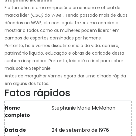
Stephanie McMahon
Ela também é uma empresária americana e oficial de
marca líder
(CBO)
do
Wwe
.
Tendo passado mais de duas
décadas na WWE, ela conseguiu fazer uma carreira e
mostrar a todos como as mulheres podem liderar em
campos de esportes dominados por homens.
Portanto, hoje vamos discutir o início da vida, carreira,
patrimônio líquido, educação e obras de caridade desta
senhora inspiradora. Portanto, leia até o final para saber
mais sobre Stephanie.
Antes de mergulhar,
Vamos agora dar uma olhada rápida
em alguns dos fatos.
Fatos rápidos
Nome
Stephanie Marie McMahon
completo
Data de
24 de setembro de 1976