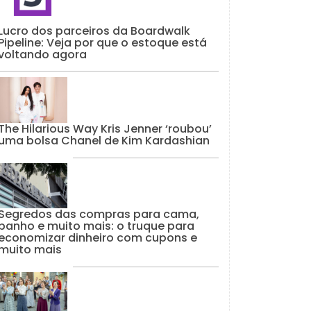
Lucro dos parceiros da Boardwalk
Pipeline: Veja por que o estoque está
voltando agora
The Hilarious Way Kris Jenner ‘roubou’
uma bolsa Chanel de Kim Kardashian
Segredos das compras para cama,
banho e muito mais: o truque para
economizar dinheiro com cupons e
muito mais