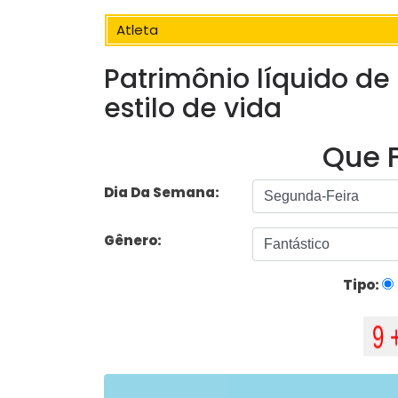
Atleta
Patrimônio líquido de
estilo de vida
Que F
Dia Da Semana:
Gênero:
Tipo: