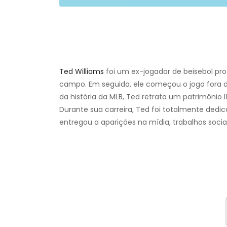
Ted Williams
foi um ex-jogador de beisebol pro
campo. Em seguida, ele começou o jogo fora
da história da MLB, Ted retrata um patrimônio l
Durante sua carreira, Ted foi totalmente dedic
entregou a aparições na mídia, trabalhos socia