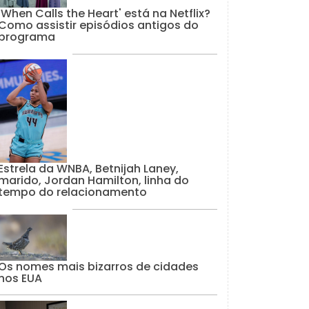
'When Calls the Heart' está na Netflix?
Como assistir episódios antigos do
programa
Estrela da WNBA, Betnijah Laney,
marido, Jordan Hamilton, linha do
tempo do relacionamento
Os nomes mais bizarros de cidades
nos EUA