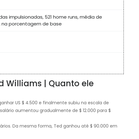
ridas impulsionadas, 521 home runs, média de
82 na porcentagem de base
d Williams | Quanto ele
anhar US $ 4.500 e finalmente subiu na escala de
 salário aumentou gradualmente de $ 12.000 para $
salários. Da mesma forma, Ted ganhou até $ 90.000 em