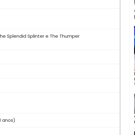
The Splendid Splinter e The Thumper
3 anos)