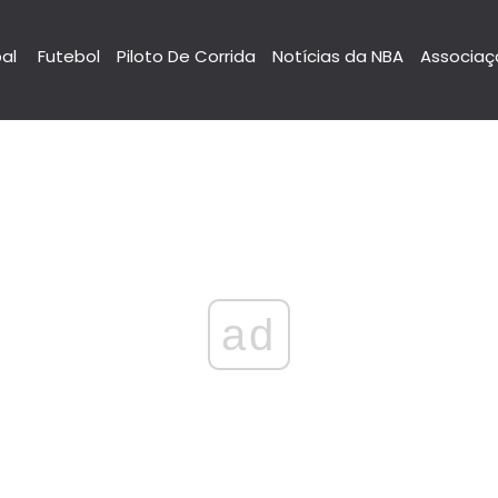
pal
Futebol
Piloto De Corrida
Notícias da NBA
Associaç
ad