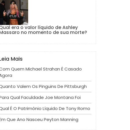
Qual era o valor líquido de Ashley
Massaro no momento de sua morte?
Leia Mais
Com Quem Michael Strahan É Casado
Agora
Quanto Valem Os Pinguins De Pittsburgh
Para Qual Faculdade Joe Montana Foi
Qual É O Patrimônio Líquido De Tony Romo
Em Que Ano Nasceu Peyton Manning