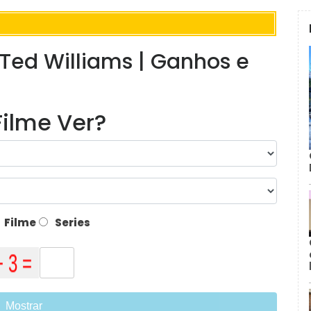
 Ted Williams | Ganhos e
ilme Ver?
Filme
Series
Mostrar