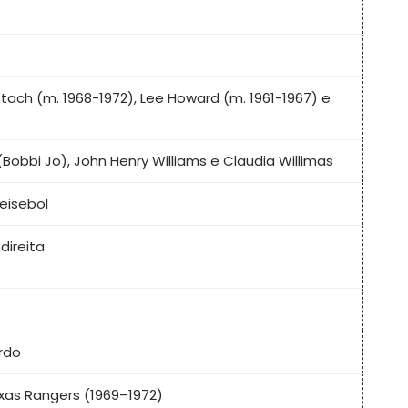
tach (m. 1968-1972), Lee Howard (m. 1961-1967) e
(Bobbi Jo), John Henry Williams e Claudia Willimas
eisebol
direita
rdo
xas Rangers (1969–1972)