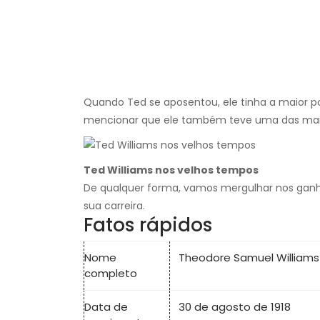
Quando Ted se aposentou, ele tinha a maior 
mencionar que ele também teve uma das maior
Ted Williams nos velhos tempos
De qualquer forma, vamos mergulhar nos ganho
sua carreira.
Fatos rápidos
Nome
Theodore Samuel Williams
completo
Data de
30 de agosto de 1918