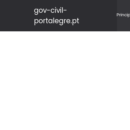
gov-civil-
Princi
portalegre.pt