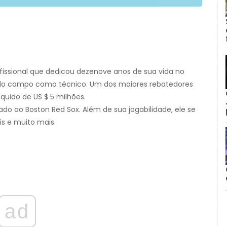
fissional que dedicou dezenove anos de sua vida no
 do campo como técnico. Um dos maiores rebatedores
íquido de US $ 5 milhões.
ado ao Boston Red Sox. Além de sua jogabilidade, ele se
is e muito mais.
ad