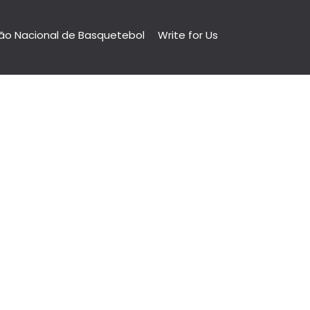
ão Nacional de Basquetebol
Write for Us