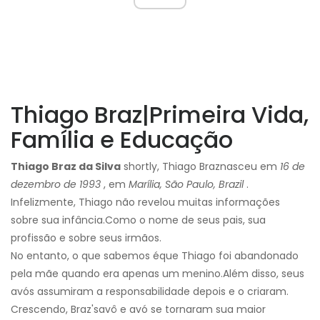
Thiago Braz
|
Primeira Vida,
Família e Educação
Thiago Braz da Silva
shortly, Thiago Braz
nasceu em
16 de
dezembro de 1993
, em
Marília, São Paulo, Brazil
.
Infelizmente, Thiago não revelou muitas informações
sobre sua infância.
Como o nome de seus pais, sua
profissão e sobre seus irmãos.
No entanto, o que sabemos é
que Thiago foi abandonado
pela mãe quando era apenas um menino.
Além disso, seus
avós assumiram a responsabilidade depois e o criaram.
Crescendo, Braz's
avô e avó se tornaram sua maior