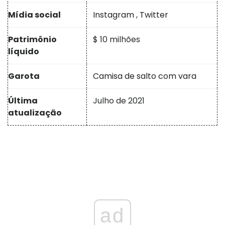
Mídia social
Instagram
,
Twitter
Patrimônio
$ 10 milhões
líquido
Garota
Camisa de salto com vara
Última
Julho de 2021
atualização
ad