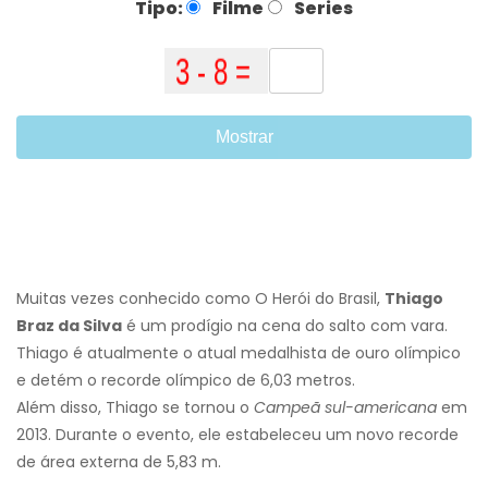
Tipo:
Filme
Series
Mostrar
Muitas vezes conhecido como O Herói do Brasil,
Thiago
Braz da Silva
é um prodígio na cena do salto com vara.
Thiago é atualmente o atual medalhista de ouro olímpico
e detém o recorde olímpico de 6,03 metros.
Além disso, Thiago se tornou o
Campeã sul-americana
em
2013. Durante o evento, ele estabeleceu um novo recorde
de área externa de 5,83 m.