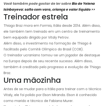
Você também pode gostar de ler sobre
Bio de Yelena
Isinbayeva: salto com vara, criança e valor líquido >>
Treinador estrela
Thiago Braz mora em Formia, Itália desde 2014. Além disso,
ele também tem treinado em um centro de treinamento
bem equipado dirigido por Vitaly Petrov.
Além disso, o investimento na formação de Thiago é
facilitado pelo Comitê Olímpico do Brasil (COB).
O treinador ucraniano tornou-se um jogador de destaque
na Europa depois de seu recente sucesso. Além disso,
também é creditado pelo progresso e evolução de Thiago
Braz.
Uma mãozinha
Antes de se mudar para a Itália para treinar com o técnico
Vitaly, ele foi polido por Elson Miranda. Elson é conhecido
como marido e técnico de Fabiana Murer.