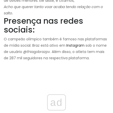
de aviões menores. Ele disse, e citamos,
Acho que querer tanto voar acaba tendo relação com o
salto.
Presença nas redes
sociais:
O campeão olímpico também é famoso nas plataformas
de mídia social. Braz está ativo em
Instagram
sob o nome
de usuário @thiagobrazpv. Além disso, o atleta tem mais
de 287 mil seguidores na respectiva plataforma.
ad