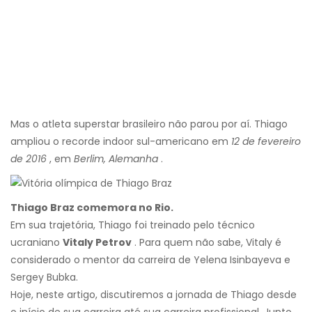
Mas o atleta superstar brasileiro não parou por aí. Thiago
ampliou o recorde indoor sul-americano em
12 de fevereiro
de 2016
, em
Berlim, Alemanha
.
Thiago Braz comemora no Rio.
Em sua trajetória, Thiago foi treinado pelo técnico
ucraniano
Vitaly Petrov
. Para quem não sabe, Vitaly é
considerado o mentor da carreira de Yelena Isinbayeva e
Sergey Bubka.
Hoje, neste artigo, discutiremos a jornada de Thiago desde