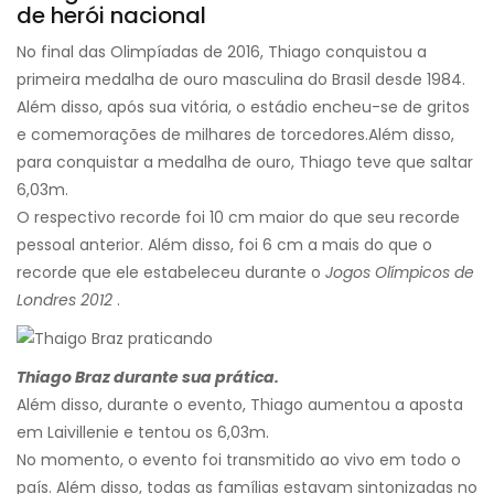
de herói nacional
No final das Olimpíadas de 2016, Thiago conquistou a
primeira medalha de ouro masculina do Brasil desde 1984.
Além disso, após sua vitória, o estádio encheu-se de gritos
e comemorações de milhares de torcedores.
Além disso,
para conquistar a medalha de ouro, Thiago teve que saltar
6,03m.
O respectivo recorde foi 10 cm maior do que seu recorde
pessoal anterior. Além disso, foi 6 cm a mais do que o
recorde que ele estabeleceu durante o
Jogos Olímpicos de
Londres 2012
.
Thiago Braz durante sua prática.
Além disso, durante o evento, Thiago aumentou a aposta
em Laivillenie e tentou os 6,03m.
No momento, o evento foi transmitido ao vivo em todo o
país. Além disso, todas as famílias estavam sintonizadas no