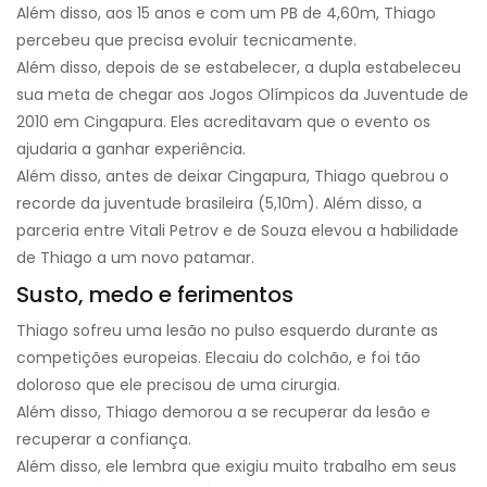
Além disso, aos 15 anos e com um PB de 4,60m, Thiago
percebeu que precisa evoluir tecnicamente.
Além disso, depois de se estabelecer, a dupla estabeleceu
sua meta de chegar aos Jogos Olímpicos da Juventude de
2010 em Cingapura. Eles acreditavam que o evento os
ajudaria a ganhar experiência.
Além disso, antes de deixar Cingapura, Thiago quebrou o
recorde da juventude brasileira (5,10m). Além disso, a
parceria entre Vitali Petrov e de Souza elevou a habilidade
de Thiago a um novo patamar.
Susto, medo e ferimentos
Thiago sofreu uma lesão no pulso esquerdo durante as
competições europeias. Ele
caiu do colchão, e foi tão
doloroso que ele precisou de uma cirurgia.
Além disso, Thiago demorou a se recuperar da lesão e
recuperar a confiança.
Além disso, ele lembra que exigiu muito trabalho em seus