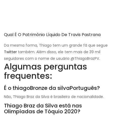
Qual É O Patrimônio Líquido De Travis Pastrana
Da mesma forma, Thiago tem um grande fã que segue
Twitter
também. Além disso, ele tem mais de 39 mil
seguidores com o nome de usuário @ThiagoBrazPV.
Algumas perguntas
frequentes:
É o thiago
Bronze da silva
Português?
Não, Thiago Braz da Silva é brasileiro de nacionalidade.
Thiago Braz da Silva está nas
Olimpíadas de Tóquio 2020?