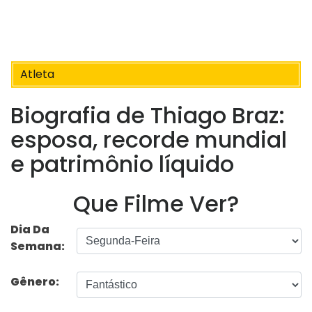
Atleta
Biografia de Thiago Braz:
esposa, recorde mundial
e patrimônio líquido
Que Filme Ver?
Dia Da
Semana:
Gênero: