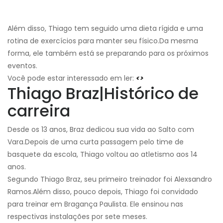
Além disso, Thiago tem seguido uma dieta rígida e uma
rotina de exercícios para manter seu físico.
Da mesma
forma, ele também está se preparando para os próximos
eventos.
Você pode estar interessado em ler:
<>
Thiago Braz
|
Histórico de
carreira
Desde os 13 anos, Braz dedicou sua vida ao Salto com
Vara.
Depois de uma curta passagem pelo time de
basquete da escola, Thiago voltou ao atletismo aos 14
anos.
Segundo Thiago Braz, seu primeiro treinador foi Alexsandro
Ramos.
Além disso, pouco depois, Thiago foi convidado
para treinar em Bragança Paulista. Ele ensinou nas
respectivas instalações por sete meses.