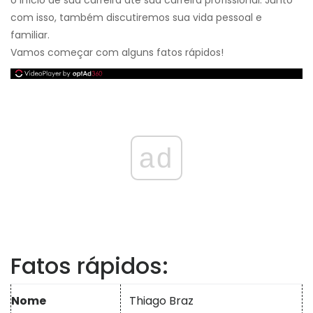
o início de sua carreira até sua carreira profissional. Junto
com isso, também discutiremos sua vida pessoal e
familiar.
Vamos começar com alguns fatos rápidos!
ad
Fatos rápidos:
Nome
Thiago Braz