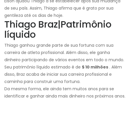
Elson ajudou Thiago a se estabelecer após sua mudança
de seu país. Assim, Thiago afirma que é grato por sua
gentileza até os dias de hoje.
Thiago Braz
|
Patrimônio
líquido
Thiago ganhou grande parte de sua fortuna com sua
carreira de atleta profissional. Além disso, ele ganha
dinheiro participando de vários eventos em todo o mundo.
Seu patrimônio líquido estimado é de
$ 10 milhões
. Além
disso
, Braz acaba de iniciar sua carreira profissional e
caminha para construir uma fortuna.
Da mesma forma, ele ainda tem muitos anos para se
identificar e ganhar ainda mais dinheiro nos próximos anos.