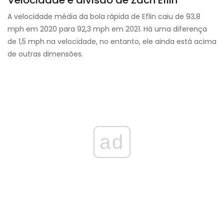
Velocidade e divisão de Zach Eflin
A velocidade média da bola rápida de Eflin caiu de 93,8
mph em 2020 para 92,3 mph em 2021. Há uma diferença
de 1,5 mph na velocidade, no entanto, ele ainda está acima
de outras dimensões.
ad