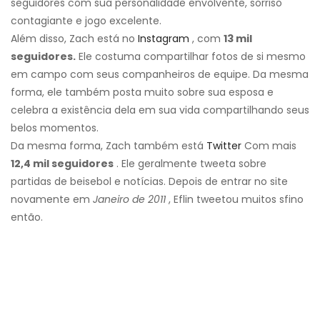
seguidores com sua personalidade envolvente, sorriso
contagiante e jogo excelente.
Além disso, Zach está no
Instagram
, com
13 mil
seguidores.
Ele costuma compartilhar fotos de si mesmo
em campo com seus companheiros de equipe. Da mesma
forma, ele também posta muito sobre sua esposa e
celebra a existência dela em sua vida compartilhando seus
belos momentos.
Da mesma forma, Zach também está
Twitter
Com mais
12,4 mil seguidores
. Ele geralmente tweeta sobre
partidas de beisebol e notícias. Depois de entrar no site
novamente em
Janeiro de 2011
, Eflin tweetou muitos s
fino
então.