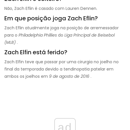
Não, Zach Eflin é casado com Lauren Dennen.
Em que posição joga Zach Eflin?
Zach Eflin atualmente joga na posição de arremessador
para o
Philadelphia Phillies
do
Liga Principal de Beisebol
(MLB)
.
Zach Elfin está ferido?
Zach Elfin teve que passar por uma cirurgia no joelho no
final da temporada devido a tendinopatia patelar em
ambos os joelhos em
9 de agosto de 2016
.
ad