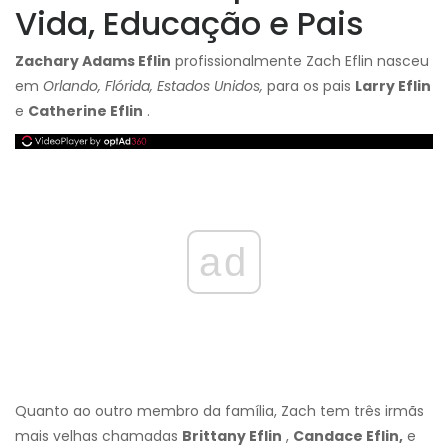
Vida, Educação e Pais
Zachary Adams Eflin
profissionalmente Zach Eflin nasceu
em
Orlando, Flórida, Estados Unidos,
para os pais
Larry Eflin
e
Catherine Eflin
.
ad
Quanto ao outro membro da família, Zach tem três irmãs
mais velhas chamadas
Brittany Eflin
,
Candace Eflin,
e