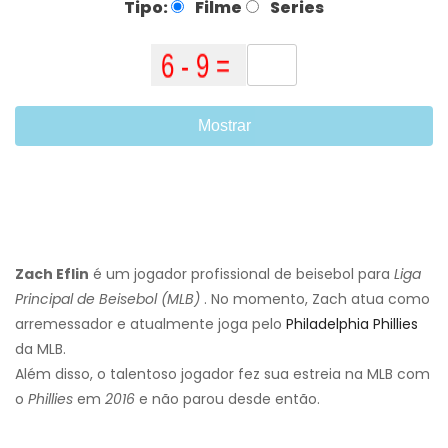
Tipo:
Filme
Series
Mostrar
Zach Eflin
é um jogador profissional de beisebol para
Liga
Principal de Beisebol (MLB)
. No momento, Zach atua como
arremessador e atualmente joga pelo
Philadelphia Phillies
da MLB.
Além disso, o talentoso jogador fez sua estreia na MLB com
o
Phillies
em
2016
e não parou desde então.