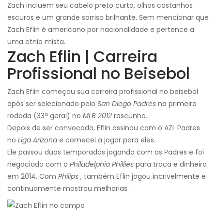
Zach incluem seu cabelo preto curto, olhos castanhos
escuros e um grande sorriso brilhante. Sem mencionar que
Zach Eflin é americano por nacionalidade e pertence a
uma etnia mista.
Zach Eflin | Carreira
Profissional no Beisebol
Zach Eflin começou sua carreira profissional no beisebol
após ser selecionado pelo
San Diego Padres
na primeira
rodada (33ª geral) no
MLB 2012
rascunho.
Depois de ser convocado, Eflin assinou com o AZL Padres
no
Liga Arizona
e comecei a jogar para eles.
Ele passou duas temporadas jogando com os Padres e foi
negociado com o
Philadelphia Phillies
para troca e dinheiro
em 2014. Com
Philips
, também Eflin jogou incrivelmente e
continuamente mostrou melhorias.