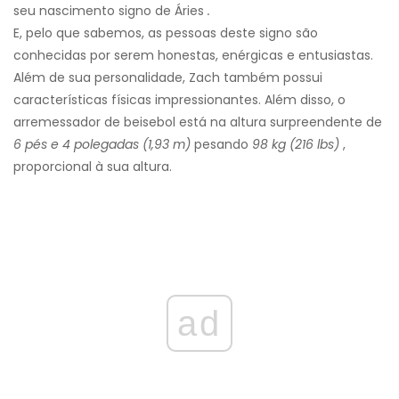
seu nascimento signo de Áries
.
E, pelo que sabemos, as pessoas deste signo são
conhecidas por serem honestas, enérgicas e entusiastas.
Além de sua personalidade, Zach também possui
características físicas impressionantes. Além disso, o
arremessador de beisebol está na altura surpreendente de
6 pés e 4 polegadas (1,93 m)
pesando
98 kg (216 lbs)
,
proporcional à sua altura.
ad