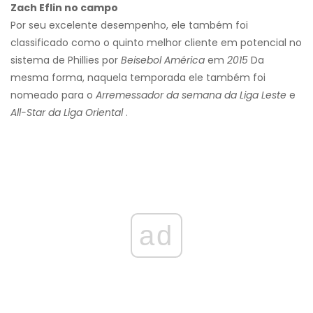
Zach Eflin no campo
Por seu excelente desempenho, ele também foi
classificado como o quinto melhor cliente em potencial no
sistema de Phillies por
Beisebol América
em
2015
Da
mesma forma, naquela temporada ele também foi
nomeado para o
Arremessador da semana da Liga Leste
e
All-Star da Liga Oriental
.
ad