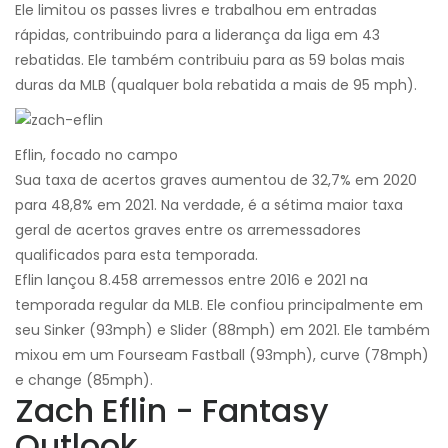
Ele limitou os passes livres e trabalhou em entradas
rápidas, contribuindo para a liderança da liga em 43
rebatidas. Ele também contribuiu para as 59 bolas mais
duras da MLB (qualquer bola rebatida a mais de 95 mph).
Eflin, focado no campo
Sua taxa de acertos graves aumentou de 32,7% em 2020
para 48,8% em 2021. Na verdade, é a sétima maior taxa
geral de acertos graves entre os arremessadores
qualificados para esta temporada.
Eflin lançou 8.458 arremessos entre 2016 e 2021 na
temporada regular da MLB. Ele confiou principalmente em
seu Sinker (93mph) e Slider (88mph) em 2021. Ele também
mixou em um Fourseam Fastball (93mph), curve (78mph)
e change (85mph).
Zach Eflin - Fantasy
Outlook