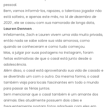
pessoal.
Bem, vamos informá-los, rapazes, o talentoso jogador não
está solteiro, e apenas este mês, no
14 de dezembro de
2020
, ele se casou com sua namorada de longa data,
Lauren Dennen
.
Infelizmente, Zach e Lauren vivem uma vida muito privada,
então nada se sabe sobre sua vida amorosa, como
quando se conheceram e como tudo começou.
Mas, a julgar por suas postagens no Instagram, foram
feitas estimativas de que o casal está junto desde a
adolescência.
Além disso, o casal está aproveitando sua vida de casado e
se divertindo um com o outro. Da mesma forma, o casal
também viaja para locais fascinantes em todo o mundo
para passar as férias juntos.
Sem mencionar que o casal também é um amante dos
animais. Eles atualmente possuem dois cães e
frequentemente postam fotos adoráveis ​​com eles em