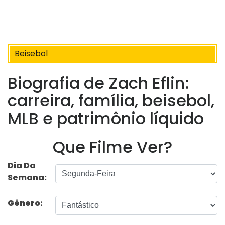
Beisebol
Biografia de Zach Eflin:
carreira, família, beisebol,
MLB e patrimônio líquido
Que Filme Ver?
Dia Da
Semana:
Gênero: