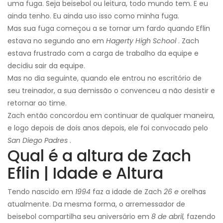
uma fuga. Seja beisebol ou leitura, todo mundo tem. E eu
ainda tenho. Eu ainda uso isso como minha fuga.
Mas sua fuga começou a se tornar um fardo quando Eflin
estava no segundo ano em
Hagerty High School
. Zach
estava frustrado com a carga de trabalho da equipe e
decidiu sair da equipe.
Mas no dia seguinte, quando ele entrou no escritório de
seu treinador, a sua demissão o convenceu a não desistir e
retornar ao time.
Zach então concordou em continuar de qualquer maneira,
e logo depois de dois anos depois, ele foi convocado pelo
San Diego Padres
.
Qual é a altura de Zach
Eflin | Idade e Altura
Tendo nascido em
1994
faz a idade de Zach
26 e
orelhas
atualmente. Da mesma forma, o arremessador de
beisebol compartilha seu aniversário em
8 de abril,
fazendo