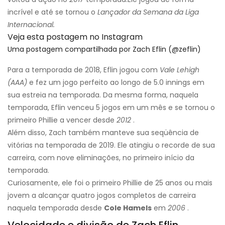
incrível e até se tornou o
Lançador da Semana da Liga
Internacional.
Veja esta postagem no Instagram
Uma postagem compartilhada por Zach Eflin (@zeflin)
Para a temporada de 2018, Eflin jogou com
Vale Lehigh
(AAA)
e fez um jogo perfeito ao longo de 5.0 innings em
sua estreia na temporada. Da mesma forma, naquela
temporada, Eflin venceu 5 jogos em um mês e se tornou o
primeiro Phillie a vencer desde
2012
.
Além disso, Zach também manteve sua seqüência de
vitórias na temporada de 2019. Ele atingiu o recorde de sua
carreira, com nove eliminações, no primeiro início da
temporada.
Curiosamente, ele foi o primeiro Phillie de 25 anos ou mais
jovem a alcançar quatro jogos completos de carreira
naquela temporada desde
Cole Hamels
em
2006
.