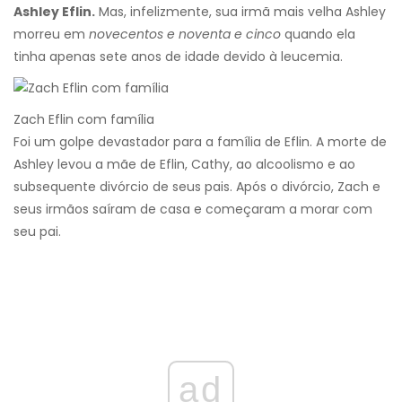
Ashley Eflin.
Mas, infelizmente, sua irmã mais velha Ashley
morreu em
novecentos e noventa e cinco
quando ela
tinha apenas sete anos de idade devido à leucemia.
Zach Eflin com família
Foi um golpe devastador para a família de Eflin. A morte de
Ashley levou a mãe de Eflin, Cathy, ao alcoolismo e ao
subsequente divórcio de seus pais. Após o divórcio, Zach e
seus irmãos saíram de casa e começaram a morar com
seu pai.
ad