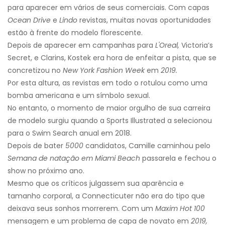
para aparecer em vários de seus comerciais. Com capas
Ocean Drive
e
Lindo
revistas, muitas novas oportunidades
estão à frente do modelo florescente.
Depois de aparecer em campanhas para
L'Oreal,
Victoria’s
Secret, e Clarins, Kostek era hora de enfeitar a pista, que se
concretizou no
New York Fashion Week
em
2019.
Por esta altura, as revistas em todo o rotulou como uma
bomba americana e um símbolo sexual.
No entanto, o momento de maior orgulho de sua carreira
de modelo surgiu quando a Sports Illustrated a selecionou
para o Swim Search anual em 2018.
Depois de bater
5000
candidatos, Camille caminhou pelo
Semana de natação em Miami Beach
passarela e fechou o
show no próximo ano.
Mesmo que os críticos julgassem sua aparência e
tamanho corporal, a Connecticuter não era do tipo que
deixava seus sonhos morrerem. Com um
Maxim Hot 100
mensagem e um problema de capa de novato em
2019,