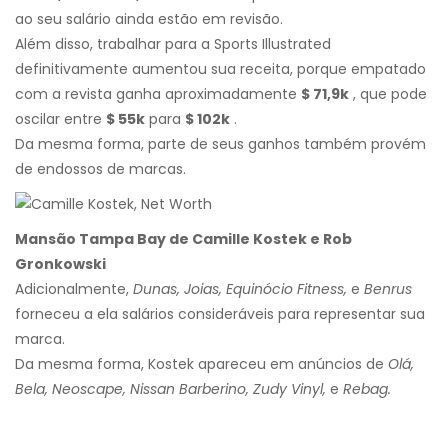
ao seu salário ainda estão em revisão.
Além disso, trabalhar para a Sports Illustrated
definitivamente aumentou sua receita, porque empatado
com a revista ganha aproximadamente
$ 71,9k
, que pode
oscilar entre
$ 55k
para
$ 102k
.
Da mesma forma, parte de seus ganhos também provém
de endossos de marcas.
Mansão Tampa Bay de Camille Kostek e Rob
Gronkowski
Adicionalmente,
Dunas, Joias, Equinócio Fitness,
e
Benrus
forneceu a ela salários consideráveis ​​para representar sua
marca.
Da mesma forma, Kostek apareceu em anúncios de
Olá,
Bela, Neoscape, Nissan Barberino, Zudy Vinyl,
e
Rebag.