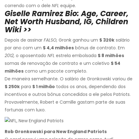
correndo com o dele
NFL
equipe.
Giselle Ramirez Bio: Age, Career,
Net Worth Husband, IG, Children
Wiki >>
Depois de assinar
FALSO,
Gronk ganhou um
$ 320k
salário
por ano com um
$ 4,4 milhões
bônus de contrato. Em
2012,
o aposentado
NFL
estrela embolsada
$ 8 milhões
somas de renovação de contrato e um coletivo
$ 54
milhões
como um pacote completo.
De maneira semelhante. O salário de Gronkowski variou de
$ 250k
para
$ 1 milhão
todos os anos, dependendo dos
incentivos e outros bônus concedidos a ele pelos Patriots.
Provavelmente, Robert e Camille gastam parte de suas
fortunas com luxo.
Rob Gronkowski para New England Patriots