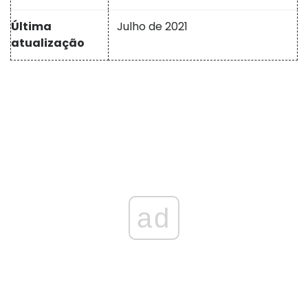
Última
Julho de 2021
atualização
ad