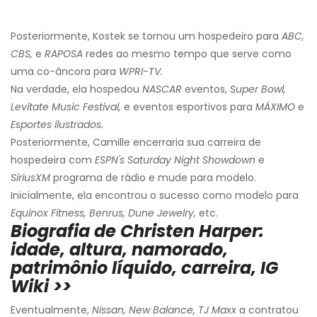
Posteriormente, Kostek se tornou um hospedeiro para
ABC,
CBS,
e
RAPOSA
redes ao mesmo tempo que serve como
uma co-âncora para
WPRI-TV.
Na verdade, ela hospedou
NASCAR
eventos,
Super Bowl,
Levitate Music Festival,
e eventos esportivos para
MÁXIMO
e
Esportes ilustrados.
Posteriormente, Camille encerraria sua carreira de
hospedeira com
ESPN's Saturday Night Showdown
e
SiriusXM
programa de rádio e mude para modelo.
Inicialmente, ela encontrou o sucesso como modelo para
Equinox Fitness, Benrus, Dune Jewelry,
etc.
Biografia de Christen Harper:
idade, altura, namorado,
patrimônio líquido, carreira, IG
Wiki >>
Eventualmente,
Nissan, New Balance, TJ Maxx
a contratou