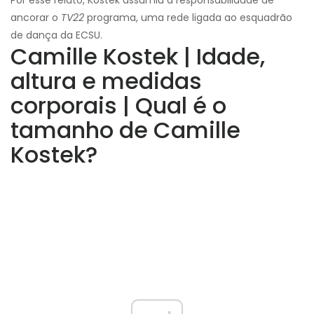
Por esse relato, Kostek assumiu a responsabilidade de
ancorar o
TV22
programa, uma rede ligada ao esquadrão
de dança da ECSU.
Camille Kostek | Idade,
altura e medidas
corporais | Qual é o
tamanho de Camille
Kostek?