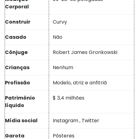
Corporal
Construir
Curvy
Casado
Não
Cônjuge
Robert James Gronkowski
Crianças
Nenhum
Profissão
Modelo, atriz e anfitriã
Patrimônio
$ 3,4 milhões
líquido
Mídia social
Instagram
,
Twitter
Garota
Pôsteres