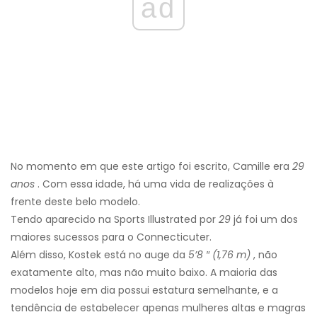
ad
No momento em que este artigo foi escrito, Camille era
29
anos
. Com essa idade, há uma vida de realizações à
frente deste belo modelo.
Tendo aparecido na Sports Illustrated por
29
já foi um dos
maiores sucessos para o Connecticuter.
Além disso, Kostek está no auge da
5’8 ″ (1,76 m)
, não
exatamente alto, mas não muito baixo. A maioria das
modelos hoje em dia possui estatura semelhante, e a
tendência de estabelecer apenas mulheres altas e magras