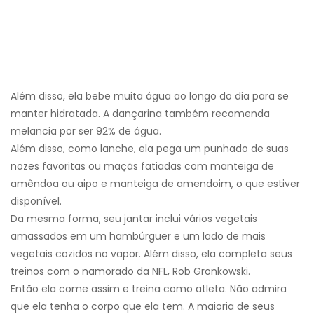
Além disso, ela bebe muita água ao longo do dia para se
manter hidratada. A dançarina também recomenda
melancia por ser 92% de água.
Além disso, como lanche, ela pega um punhado de suas
nozes favoritas ou maçãs fatiadas com manteiga de
amêndoa ou aipo e manteiga de amendoim, o que estiver
disponível.
Da mesma forma, seu jantar inclui vários vegetais
amassados ​​em um hambúrguer e um lado de mais
vegetais cozidos no vapor. Além disso, ela completa seus
treinos com o namorado da NFL, Rob Gronkowski.
Então ela come assim e treina como atleta. Não admira
que ela tenha o corpo que ela tem. A maioria de seus