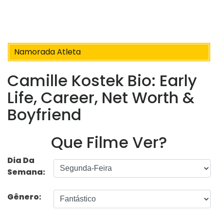
Namorada Atleta
Camille Kostek Bio: Early
Life, Career, Net Worth &
Boyfriend
Que Filme Ver?
Dia Da
Semana:
Gênero: