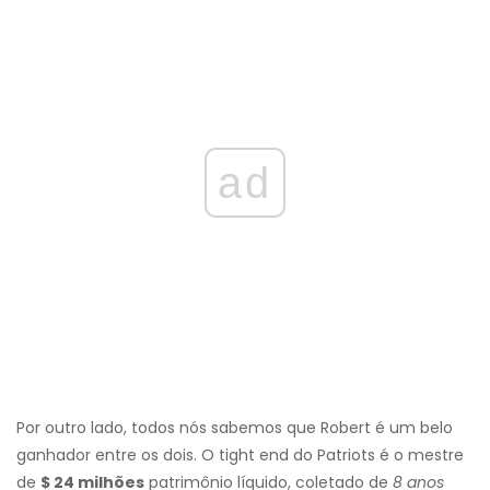
ad
Por outro lado, todos nós sabemos que Robert é um belo
ganhador entre os dois. O tight end do Patriots é o mestre
de
$ 24 milhões
patrimônio líquido, coletado de
8 anos