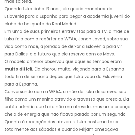
mãe solteira.
Quando Luka tinha 13 anos, ele queria manobrar da
Eslovênia para a Espanha para pegar a academia juvenil do
clube de basquete do Real Madrid.
Em uma de suas primeiras entrevistas para a TV, a mãe de
Luka fala com o repórter da WFAA, Jonah Javad, sobre sua
vida como mãe, a jornada de deixar a Eslovênia para vir
para Dallas, e o futuro que ele reserva com os Mavs.
O modelo anterior observou que aqueles tempos eram
muito difícil,
Ela chorou muito, viajando para a Espanha
todo fim de semana depois que Luka voou da Eslovênia
para a Espanha.
Conversando com a WFAA, a mãe de Luka descreveu seu
filho como um menino atrevido e travesso que crescia. Ela
então admitiu que Luka não era atrevido, mas uma criança
cheia de energia que não ficava parada por um segundo.
Quanto à recepção dos afazeres, Luka costuma fazer
totalmente aos sábados e quando Mirjam ameaçava