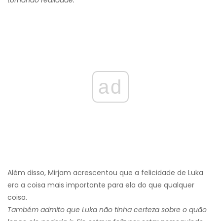
tornando realidade.
ad
Além disso, Mirjam acrescentou que a felicidade de Luka
era a coisa mais importante para ela do que qualquer
coisa.
Também admito que Luka não tinha certeza sobre o quão