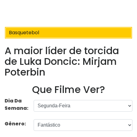
Basquetebol
A maior líder de torcida
de Luka Doncic: Mirjam
Poterbin
Que Filme Ver?
Dia Da
Semana:
Gênero: