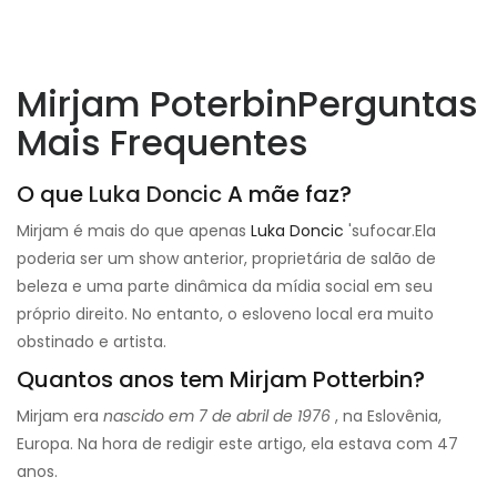
Mirjam Poterbin
Perguntas
Mais Frequentes
O que
Luka Doncic
A mãe faz?
Mirjam é mais do que apenas
Luka Doncic
'sufocar.
Ela
poderia ser um show anterior, proprietária de salão de
beleza e uma parte dinâmica da mídia social em seu
próprio direito. No entanto, o esloveno local era muito
obstinado e artista.
Quantos anos tem Mirjam Potterbin?
Mirjam era
nascido em 7 de abril de 1976
, na Eslovênia,
Europa. Na hora de redigir este artigo, ela estava com 47
anos.