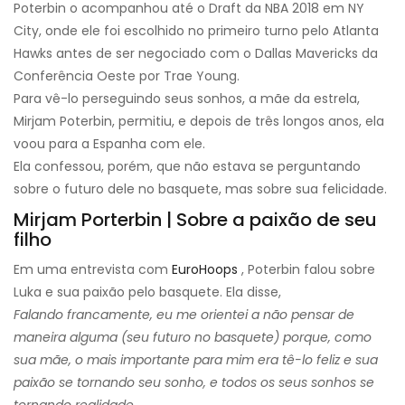
Poterbin o acompanhou até o Draft da NBA 2018 em NY
City, onde ele foi escolhido no primeiro turno pelo Atlanta
Hawks antes de ser negociado com o Dallas Mavericks da
Conferência Oeste por Trae Young.
Para vê-lo perseguindo seus sonhos, a mãe da estrela,
Mirjam Poterbin, permitiu, e depois de três longos anos, ela
voou para a Espanha com ele.
Ela confessou, porém, que não estava se perguntando
sobre o futuro dele no basquete, mas sobre sua felicidade.
Mirjam Porterbin | Sobre a paixão de seu
filho
Em uma entrevista com
EuroHoops
, Poterbin falou sobre
Luka e sua paixão pelo basquete. Ela disse,
Falando francamente, eu me orientei a não pensar de
maneira alguma (seu futuro no basquete) porque, como
sua mãe, o mais importante para mim era tê-lo feliz e sua
paixão se tornando seu sonho, e todos os seus sonhos se