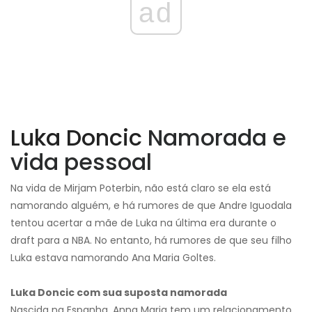
ad
Luka Doncic
Namorada e
vida pessoal
Na vida de Mirjam Poterbin, não está claro se ela está
namorando alguém, e há rumores de que Andre Iguodala
tentou acertar a mãe de Luka na última era durante o
draft para a NBA. No entanto, há rumores de que seu filho
Luka estava namorando Ana Maria Goltes.
Luka Doncic com sua suposta namorada
Nascida na Espanha, Anna Maria tem um relacionamento