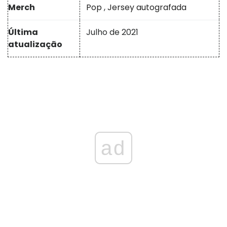
Merch
Pop
,
Jersey autografada
Última
Julho de 2021
atualização
ad