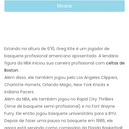
Mostrar
Estando na altura de 6'10, Greg Kite é um jogador de
basquete profissional americano aposentado. A lendária
figura da NBA iniciou sua carreira profissional com
celtas de
Boston
.
Além disso, ele também jogou pelo Los Angeles Clippers,
Charlotte Hornets, Orlando Magic, New York Knicks e
Indiana Pacers.
Além da NBA, ele também jogou no Rapid City Thrillers
(time de basquete semi-profissional) e no Fort Wayne
Furry. Ele então jogou basquete universitário para a BYU.
Depois de fazer uma pausa no basquete em 1986, ele
agora está servindo como comissário da Florida Basketball