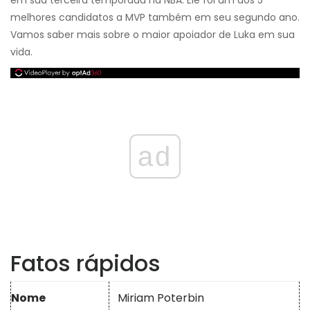
em sua terceira temporada na NBA. Ele foi um dos 5
melhores candidatos a MVP também em seu segundo ano.
Vamos saber mais sobre o maior apoiador de Luka em sua
vida.
ad
Fatos rápidos
Nome
Miriam Poterbin