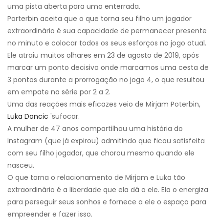
uma pista aberta para uma enterrada.
Porterbin aceita que o que torna seu filho um jogador
extraordinário é sua capacidade de permanecer presente
no minuto e colocar todos os seus esforços no jogo atual.
Ele atraiu muitos olhares em 23 de agosto de 2019, após
marcar um ponto decisivo onde marcamos uma cesta de
3 pontos durante a prorrogação no jogo 4, o que resultou
em empate na série por 2 a 2.
Uma das reações mais eficazes veio de Mirjam Poterbin,
Luka Doncic
'sufocar.
A mulher de 47 anos compartilhou uma história do
Instagram (que já expirou) admitindo que ficou satisfeita
com seu filho jogador, que chorou mesmo quando ele
nasceu.
O que torna o relacionamento de Mirjam e Luka tão
extraordinário é a liberdade que ela dá a ele. Ela o energiza
para perseguir seus sonhos e fornece a ele o espaço para
empreender e fazer isso.