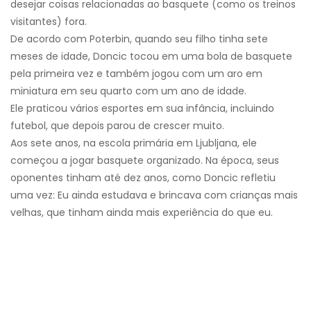
desejar coisas relacionadas ao basquete (como os treinos
visitantes) fora.
De acordo com Poterbin, quando seu filho tinha sete
meses de idade, Doncic tocou em uma bola de basquete
pela primeira vez e também jogou com um aro em
miniatura em seu quarto com um ano de idade.
Ele praticou vários esportes em sua infância, incluindo
futebol, que depois parou de crescer muito.
Aos sete anos, na escola primária em Ljubljana, ele
começou a jogar basquete organizado. Na época, seus
oponentes tinham até dez anos, como Doncic refletiu
uma vez: Eu ainda estudava e brincava com crianças mais
velhas, que tinham ainda mais experiência do que eu.