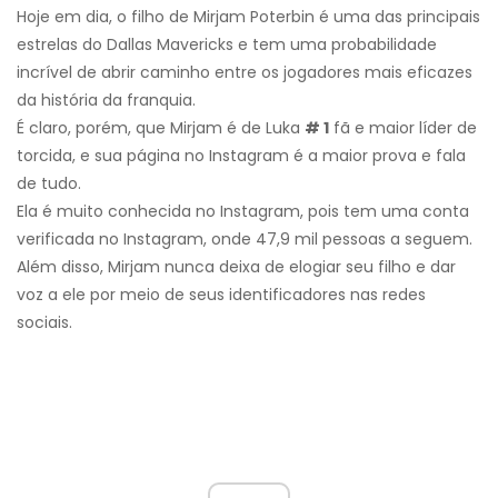
Hoje em dia, o filho de Mirjam Poterbin é uma das principais
estrelas do Dallas Mavericks e tem uma probabilidade
incrível de abrir caminho entre os jogadores mais eficazes
da história da franquia.
É claro, porém, que Mirjam é de Luka
# 1
fã e maior líder de
torcida, e sua página no Instagram é a maior prova e fala
de tudo.
Ela é muito conhecida no Instagram, pois tem uma conta
verificada no Instagram, onde 47,9 mil pessoas a seguem.
Além disso, Mirjam nunca deixa de elogiar seu filho e dar
voz a ele por meio de seus identificadores nas redes
sociais.