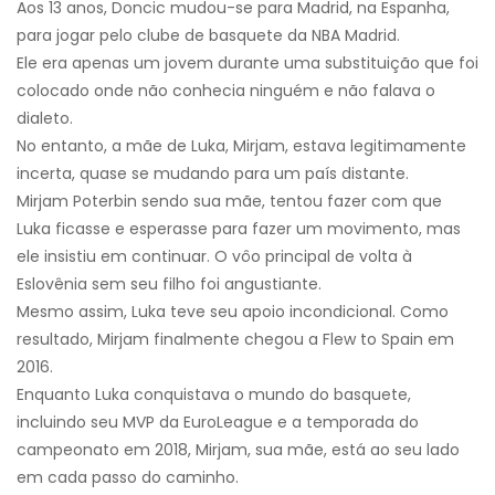
Aos 13 anos, Doncic mudou-se para Madrid, na Espanha,
para jogar pelo clube de basquete da NBA Madrid.
Ele era apenas um jovem durante uma substituição que foi
colocado onde não conhecia ninguém e não falava o
dialeto.
No entanto, a mãe de Luka, Mirjam, estava legitimamente
incerta, quase se mudando para um país distante.
Mirjam Poterbin sendo sua mãe, tentou fazer com que
Luka ficasse e esperasse para fazer um movimento, mas
ele insistiu em continuar. O vôo principal de volta à
Eslovênia sem seu filho foi angustiante.
Mesmo assim, Luka teve seu apoio incondicional. Como
resultado, Mirjam finalmente chegou a Flew to Spain em
2016.
Enquanto Luka conquistava o mundo do basquete,
incluindo seu MVP da EuroLeague e a temporada do
campeonato em 2018, Mirjam, sua mãe, está ao seu lado
em cada passo do caminho.