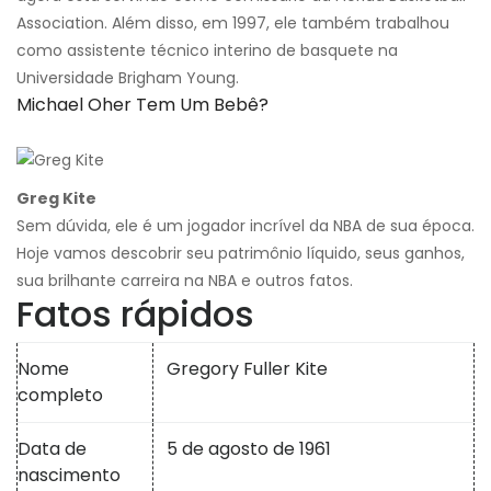
Association. Além disso, em 1997, ele também trabalhou
como assistente técnico interino de basquete na
Universidade Brigham Young.
Michael Oher Tem Um Bebê?
Greg Kite
Sem dúvida, ele é um jogador incrível da NBA de sua época.
Hoje vamos descobrir seu patrimônio líquido, seus ganhos,
sua brilhante carreira na NBA e outros fatos.
Fatos rápidos
Nome
Gregory Fuller Kite
completo
Data de
5 de agosto de 1961
nascimento