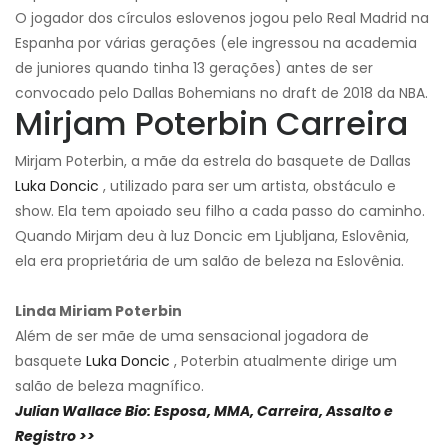
O jogador dos círculos eslovenos jogou pelo Real Madrid na
Espanha por várias gerações (ele ingressou na academia
de juniores quando tinha 13 gerações) antes de ser
convocado pelo Dallas Bohemians no draft de 2018 da NBA.
Mirjam Poterbin Carreira
Mirjam Poterbin, a mãe da estrela do basquete de Dallas
Luka Doncic
, utilizado para ser um artista, obstáculo e
show. Ela tem apoiado seu filho a cada passo do caminho.
Quando Mirjam deu à luz Doncic em Ljubljana, Eslovênia,
ela era proprietária de um salão de beleza na Eslovênia.
Linda Miriam Poterbin
Além de ser mãe de uma sensacional jogadora de
basquete
Luka Doncic
, Poterbin atualmente dirige um
salão de beleza magnífico.
Julian Wallace Bio: Esposa, MMA, Carreira, Assalto e
Registro >>