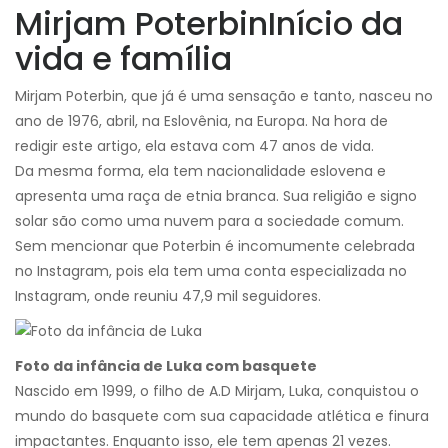
Mirjam Poterbin
Início da
vida e família
Mirjam Poterbin, que já é uma sensação e tanto, nasceu no
ano de 1976, abril, na Eslovênia, na Europa. Na hora de
redigir este artigo, ela estava com 47 anos de vida.
Da mesma forma, ela tem nacionalidade eslovena e
apresenta uma raça de etnia branca. Sua religião e signo
solar são como uma nuvem para a sociedade comum.
Sem mencionar que Poterbin é incomumente celebrada
no Instagram, pois ela tem uma conta especializada no
Instagram, onde reuniu 47,9 mil seguidores.
Foto da infância de Luka com basquete
Nascido em 1999, o filho de A.D Mirjam, Luka, conquistou o
mundo do basquete com sua capacidade atlética e finura
impactantes. Enquanto isso, ele tem apenas 21 vezes.