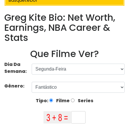
Basquetebol
Greg Kite Bio: Net Worth,
Earnings, NBA Career &
Stats
Que Filme Ver?
Dia Da
Semana:
Gênero:
Tipo:
Filme
Series