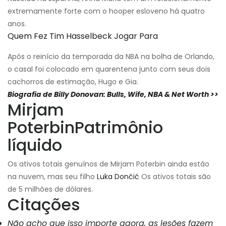
extremamente forte com o hooper esloveno há quatro
anos.
Quem Fez Tim Hasselbeck Jogar Para
Após o reinício da temporada da NBA na bolha de Orlando,
o casal foi colocado em quarentena junto com seus dois
cachorros de estimação, Hugo e Gia.
Biografia de Billy Donovan: Bulls, Wife, NBA & Net Worth >>
Mirjam
Poterbin
Patrimônio
líquido
Os ativos totais genuínos de Mirjam Poterbin ainda estão
na nuvem, mas seu filho
Luka Dončić
Os ativos totais são
de 5 milhões de dólares.
Citações
Não acho que isso importe agora, as lesões fazem